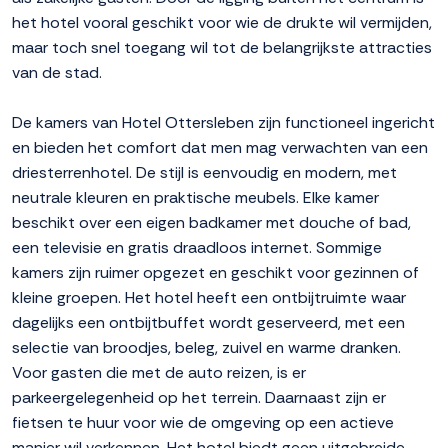
het hotel vooral geschikt voor wie de drukte wil vermijden,
maar toch snel toegang wil tot de belangrijkste attracties
van de stad.
De kamers van Hotel Ottersleben zijn functioneel ingericht
en bieden het comfort dat men mag verwachten van een
driesterrenhotel. De stijl is eenvoudig en modern, met
neutrale kleuren en praktische meubels. Elke kamer
beschikt over een eigen badkamer met douche of bad,
een televisie en gratis draadloos internet. Sommige
kamers zijn ruimer opgezet en geschikt voor gezinnen of
kleine groepen. Het hotel heeft een ontbijtruimte waar
dagelijks een ontbijtbuffet wordt geserveerd, met een
selectie van broodjes, beleg, zuivel en warme dranken.
Voor gasten die met de auto reizen, is er
parkeergelegenheid op het terrein. Daarnaast zijn er
fietsen te huur voor wie de omgeving op een actieve
manier wil verkennen. Het hotel biedt geen uitgebreide