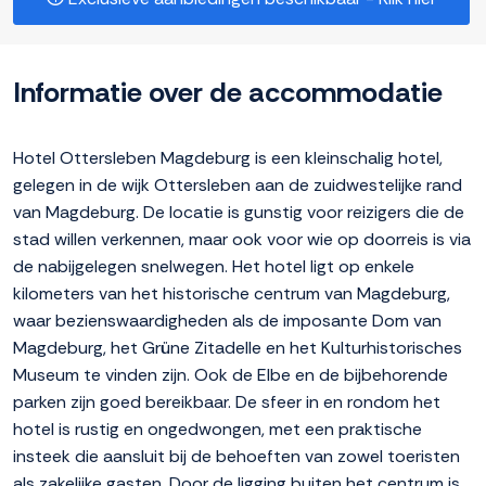
Informatie over de accommodatie
Hotel Ottersleben Magdeburg is een kleinschalig hotel,
gelegen in de wijk Ottersleben aan de zuidwestelijke rand
van Magdeburg. De locatie is gunstig voor reizigers die de
stad willen verkennen, maar ook voor wie op doorreis is via
de nabijgelegen snelwegen. Het hotel ligt op enkele
kilometers van het historische centrum van Magdeburg,
waar bezienswaardigheden als de imposante Dom van
Magdeburg, het Grüne Zitadelle en het Kulturhistorisches
Museum te vinden zijn. Ook de Elbe en de bijbehorende
parken zijn goed bereikbaar. De sfeer in en rondom het
hotel is rustig en ongedwongen, met een praktische
insteek die aansluit bij de behoeften van zowel toeristen
als zakelijke gasten. Door de ligging buiten het centrum is