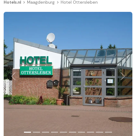
Hotels.nl
Maagdenburg
Hotel Ottersleben