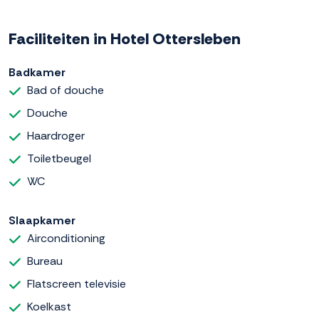
Faciliteiten in Hotel Ottersleben
Badkamer
Bad of douche
Douche
Haardroger
Toiletbeugel
WC
Slaapkamer
Airconditioning
Bureau
Flatscreen televisie
Koelkast