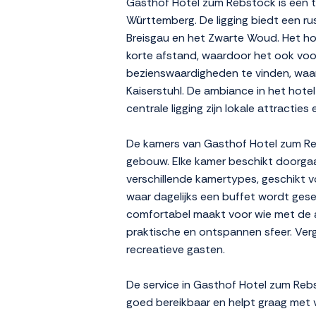
Gasthof Hotel zum Rebstock is een tr
Württemberg. De ligging biedt een rus
Breisgau en het Zwarte Woud. Het hot
korte afstand, waardoor het ook voor
bezienswaardigheden te vinden, waar
Kaiserstuhl. De ambiance in het hotel
centrale ligging zijn lokale attracti
De kamers van Gasthof Hotel zum Rebst
gebouw. Elke kamer beschikt doorgaan
verschillende kamertypes, geschikt v
waar dagelijks een buffet wordt geser
comfortabel maakt voor wie met de aut
praktische en ontspannen sfeer. Verg
recreatieve gasten.
De service in Gasthof Hotel zum Reb
goed bereikbaar en helpt graag met v