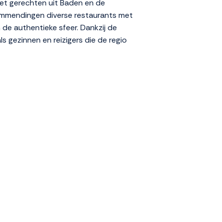
met gerechten uit Baden en de
n Emmendingen diverse restaurants met
 de authentieke sfeer. Dankzij de
s gezinnen en reizigers die de regio