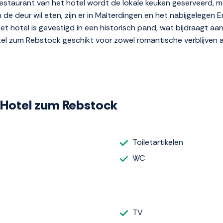
 restaurant van het hotel wordt de lokale keuken geserveerd, 
n de deur wil eten, zijn er in Malterdingen en het nabijgelege
et hotel is gevestigd in een historisch pand, wat bijdraagt aan
tel zum Rebstock geschikt voor zowel romantische verblijven al
f Hotel zum Rebstock
Toiletartikelen
WC
TV