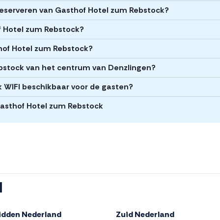
t reserveren van Gasthof Hotel zum Rebstock?
of Hotel zum Rebstock?
thof Hotel zum Rebstock?
ebstock van het centrum van Denzlingen?
 WIFI beschikbaar voor de gasten?
 Gasthof Hotel zum Rebstock
l
idden Nederland
Zuid Nederland