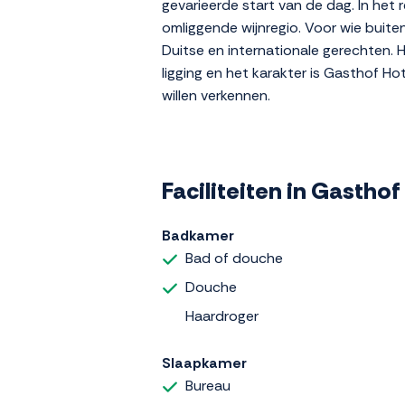
gevarieerde start van de dag. In het
omliggende wijnregio. Voor wie buite
Duitse en internationale gerechten. H
ligging en het karakter is Gasthof Ho
willen verkennen.
Faciliteiten in Gastho
Badkamer
Bad of douche
Douche
Haardroger
Slaapkamer
Bureau