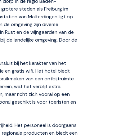
n dorp in de regio Baden-
 grotere steden als Freiburg im
nstation van Malterdingen ligt op
n de omgeving zijn diverse
in Rust en de wijngaarden van de
 bij de landelijke omgeving. Door de
nsluit bij het karakter van het
en gratis wifi. Het hotel biedt
ebruikmaken van een ontbijtruimte
rein, wat het verblijf extra
n, maar richt zich vooral op een
oral geschikt is voor toeristen en
jheid. Het personeel is doorgaans
it regionale producten en biedt een