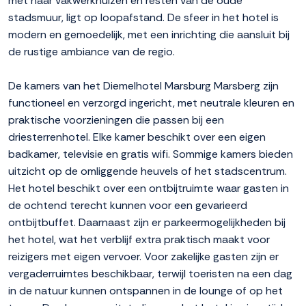
met haar vakwerkhuizen en resten van de oude
stadsmuur, ligt op loopafstand. De sfeer in het hotel is
modern en gemoedelijk, met een inrichting die aansluit bij
de rustige ambiance van de regio.
De kamers van het Diemelhotel Marsburg Marsberg zijn
functioneel en verzorgd ingericht, met neutrale kleuren en
praktische voorzieningen die passen bij een
driesterrenhotel. Elke kamer beschikt over een eigen
badkamer, televisie en gratis wifi. Sommige kamers bieden
uitzicht op de omliggende heuvels of het stadscentrum.
Het hotel beschikt over een ontbijtruimte waar gasten in
de ochtend terecht kunnen voor een gevarieerd
ontbijtbuffet. Daarnaast zijn er parkeermogelijkheden bij
het hotel, wat het verblijf extra praktisch maakt voor
reizigers met eigen vervoer. Voor zakelijke gasten zijn er
vergaderruimtes beschikbaar, terwijl toeristen na een dag
in de natuur kunnen ontspannen in de lounge of op het