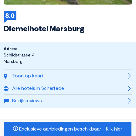
8.0
Diemelhotel Marsburg
Adres:
Schildstrasse 4
Marsberg
Toon op kaart
Alle hotels in Scherfede
Bekijk reviews
Exclusieve aanbiedingen beschikbaar - Klik hier