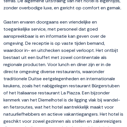
terras. De algemene uitstraling van het hotel is eigentijds,
zonder overbodige luxe, en gericht op comfort en gemak.
Gasten ervaren doorgaans een vriendelijke en
toegankelijke service, met personeel dat goed
aanspreekbaar is en informatie kan geven over de
omgeving. De receptie is op vaste tijden bemand,
waardoor in- en uitchecken soepel verloopt. Het ontbijt
bestaat uit een buffet met zowel continentale als
regionale producten. Voor lunch en diner zijn er in de
directe omgeving diverse restaurants, waaronder
traditionele Duitse eetgelegenheden en internationale
keukens, zoals het nabijgelegen restaurant Bürgerstuben
of het Italiaanse restaurant La Piazza. Een bijzonder
kenmerk van het Diemelhotel is de ligging vlak bij wandel-
en fietsroutes, wat het hotel aantrekkelijk maakt voor
natuurliefhebbers en actieve vakantiegangers. Het hotel is
geschikt voor zowel gezinnen als stellen en zakenreizigers