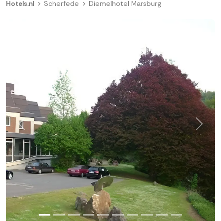
Hotels.nl
Scherfede
Diemelhotel Marsburg