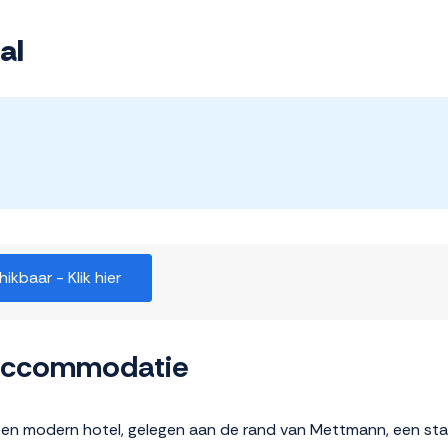
al
kbaar - Klik hier
 accommodatie
n modern hotel, gelegen aan de rand van Mettmann, een stad