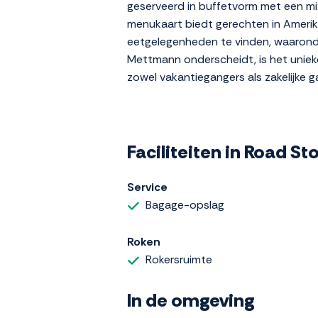
geserveerd in buffetvorm met een mi
menukaart biedt gerechten in Amerikaa
eetgelegenheden te vinden, waarond
Mettmann onderscheidt, is het unieke
zowel vakantiegangers als zakelijke g
Faciliteiten in Road S
Service
Bagage-opslag
Roken
Rokersruimte
In de omgeving