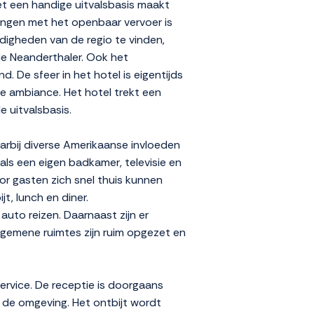
et een handige uitvalsbasis maakt
dingen met het openbaar vervoer is
rdigheden van de regio te vinden,
e Neanderthaler. Ook het
. De sfeer in het hotel is eigentijds
e ambiance. Het hotel trekt een
e uitvalsbasis.
arbij diverse Amerikaanse invloeden
als een eigen badkamer, televisie en
or gasten zich snel thuis kunnen
t, lunch en diner.
auto reizen. Daarnaast zijn er
lgemene ruimtes zijn ruim opgezet en
rvice. De receptie is doorgaans
 de omgeving. Het ontbijt wordt