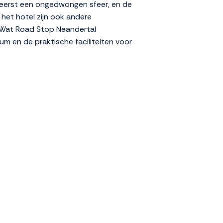
 heerst een ongedwongen sfeer, en de
 het hotel zijn ook andere
. Wat Road Stop Neandertal
m en de praktische faciliteiten voor