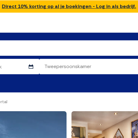
Direct 10% korting op al je boekingen - Log in als bedrijf.
rtal