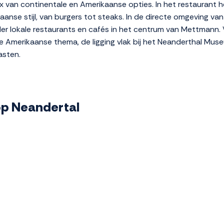
x van continentale en Amerikaanse opties. In het restaurant
nse stijl, van burgers tot steaks. In de directe omgeving van
er lokale restaurants en cafés in het centrum van Mettmann
 Amerikaanse thema, de ligging vlak bij het Neanderthal Museu
asten.
top Neandertal