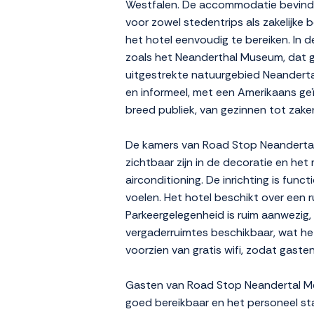
Westfalen. De accommodatie bevindt 
voor zowel stedentrips als zakelijke
het hotel eenvoudig te bereiken. In d
zoals het Neanderthal Museum, dat 
uitgestrekte natuurgebied Neandertal,
en informeel, met een Amerikaans geï
breed publiek, van gezinnen tot zaken
De kamers van Road Stop Neandertal M
zichtbaar zijn in de decoratie en het
airconditioning. De inrichting is fu
voelen. Het hotel beschikt over een r
Parkeergelegenheid is ruim aanwezig, 
vergaderruimtes beschikbaar, wat het
voorzien van gratis wifi, zodat gast
Gasten van Road Stop Neandertal Met
goed bereikbaar en het personeel st