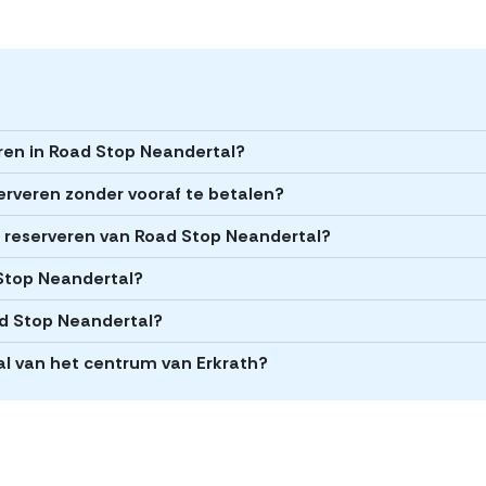
eren in Road Stop Neandertal?
erveren zonder vooraf te betalen?
et reserveren van Road Stop Neandertal?
 Stop Neandertal?
ad Stop Neandertal?
al van het centrum van Erkrath?