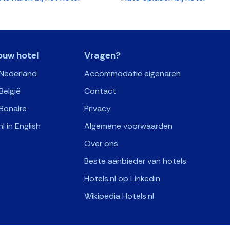
ouw hotel
Vragen?
 Nederland
Accommodatie eigenaren
België
Contact
Bonaire
Privacy
nl in English
Algemene voorwaarden
Over ons
Beste aanbieder van hotels
Hotels.nl op Linkedin
Wikipedia Hotels.nl