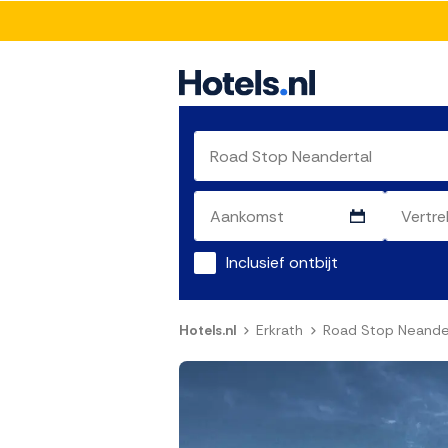
Inclusief ontbijt
Hotels.nl
Erkrath
Road Stop Neande