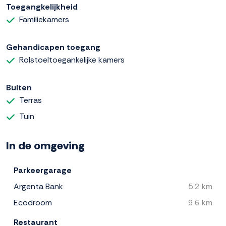
Toegangkelijkheid
Familiekamers
Gehandicapen toegang
Rolstoeltoegankelijke kamers
Buiten
Terras
Tuin
In de omgeving
Parkeergarage
Argenta Bank
5.2 km
Ecodroom
9.6 km
Restaurant