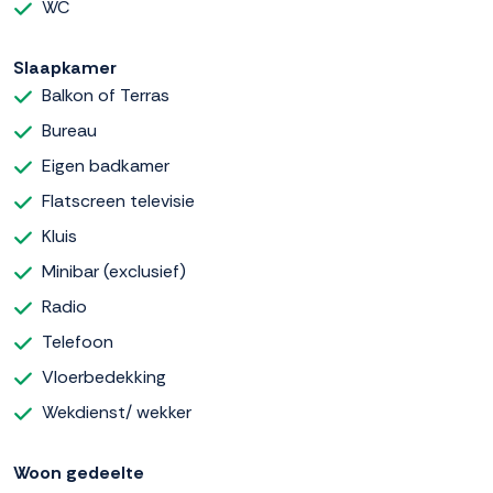
WC
Slaapkamer
Balkon of Terras
Bureau
Eigen badkamer
Flatscreen televisie
Kluis
Minibar (exclusief)
Radio
Telefoon
Vloerbedekking
Wekdienst/ wekker
Woon gedeelte