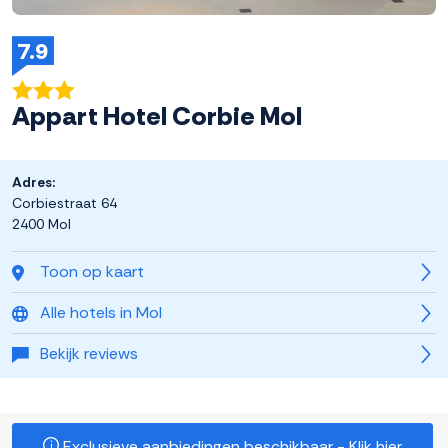
7.9
Appart Hotel Corbie Mol
Adres:
Corbiestraat 64
2400 Mol
Toon op kaart
Alle hotels in Mol
Bekijk reviews
Exclusieve aanbiedingen beschikbaar - Klik hier