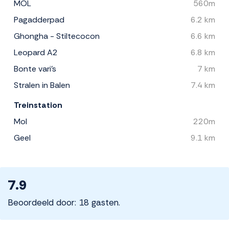
MOL
560m
Pagadderpad
6.2 km
Ghongha - Stiltecocon
6.6 km
Leopard A2
6.8 km
Bonte vari's
7 km
Stralen in Balen
7.4 km
Treinstation
Mol
220m
Geel
9.1 km
7.9
Beoordeeld door: 18 gasten.