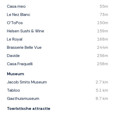
Casa meo
55m
Le Nez Blanc
73m
O'ToPos
150m
Helsen Sushi & Wine
159m
Le Royal
168m
Brasserie Belle Vue
244m
Davide
256m
Casa Fraquelli
258m
Museum
Jacob Smits Museum
2.7 km
Tabloo
5.1 km
Gasthuismuseum
8.7 km
Toeristische attractie