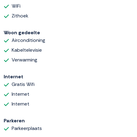
WiFi
Zithoek
Woon gedeelte
Airconditioning
Kabeltelevisie
Verwarming
Internet
Gratis Wifi
Internet
Internet
Parkeren
Parkeerplaats