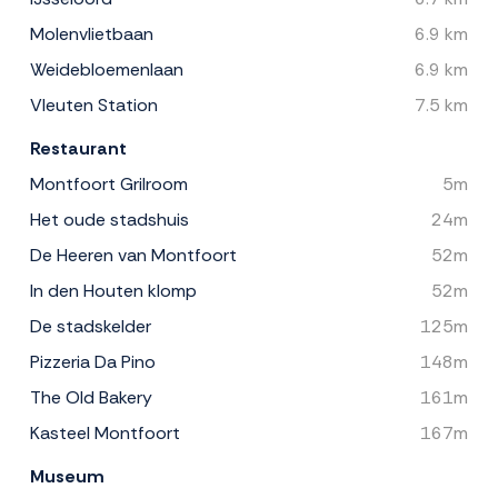
Molenvlietbaan
6.9 km
Weidebloemenlaan
6.9 km
Vleuten Station
7.5 km
Restaurant
Montfoort Grilroom
5m
Het oude stadshuis
24m
De Heeren van Montfoort
52m
In den Houten klomp
52m
De stadskelder
125m
Pizzeria Da Pino
148m
The Old Bakery
161m
Kasteel Montfoort
167m
Museum