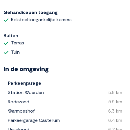
Gehandicapen toegang
Rolstoeltoegankelijke kamers
Buiten
Terras
Tuin
In de omgeving
Parkeergarage
Station Woerden
5.8 km
Rodezand
5.9 km
Warmoeshof
6.3 km
Parkeergarage Castellum
6.4 km
IJsseloord
6.7 km