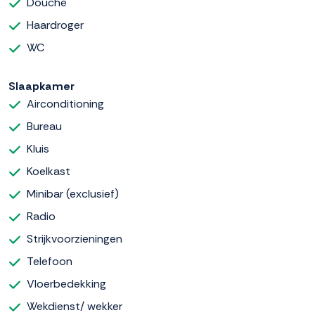
Douche
Haardroger
WC
Slaapkamer
Airconditioning
Bureau
Kluis
Koelkast
Minibar (exclusief)
Radio
Strijkvoorzieningen
Telefoon
Vloerbedekking
Wekdienst/ wekker