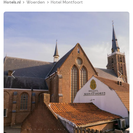
Hotels.nl
Woerden
Hotel Montfoort