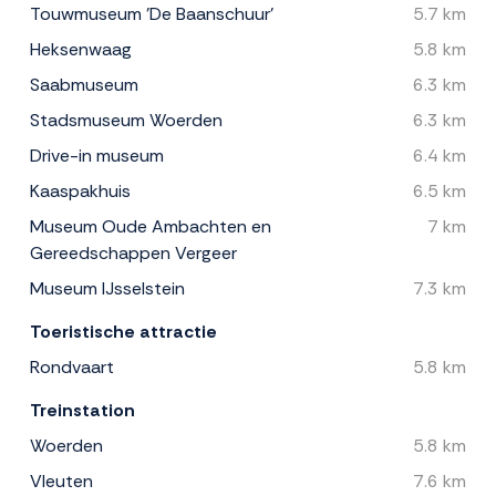
Touwmuseum 'De Baanschuur'
5.7 km
Heksenwaag
5.8 km
Saabmuseum
6.3 km
Stadsmuseum Woerden
6.3 km
Drive-in museum
6.4 km
Kaaspakhuis
6.5 km
Museum Oude Ambachten en
7 km
Gereedschappen Vergeer
Museum IJsselstein
7.3 km
Toeristische attractie
Rondvaart
5.8 km
Treinstation
Woerden
5.8 km
Vleuten
7.6 km