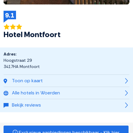
9.1
Hotel Montfoort
Adres:
Hoogstraat 29
3417HA Montfoort
Toon op kaart
Alle hotels in Woerden
Bekijk reviews
Exclusieve aanbiedingen beschikbaar - Klik hier