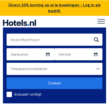
Direct 10% korting op al je boekingen - Log in als
bedrijf.
Zoeken
Inclusief ontbijt