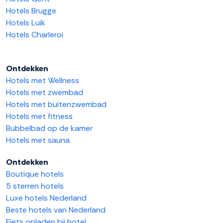
Hotels Brugge
Hotels Luik
Hotels Charleroi
Ontdekken
Hotels met Wellness
Hotels met zwembad
Hotels met buitenzwembad
Hotels met fitness
Bubbelbad op de kamer
Hotels met sauna
Ontdekken
Boutique hotels
5 sterren hotels
Luxe hotels Nederland
Beste hotels van Nederland
Fiets opladen bij hotel