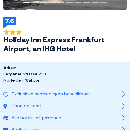
7.6
Holiday Inn Express Frankfurt
Airport, an IHG Hotel
Adres:
Langener Strasse 200
Mörfelden-Walldorf
Exclusieve aanbiedingen beschikbaar
Toon op kaart
Alle hotels in Egelsbach
Bekijk reviews