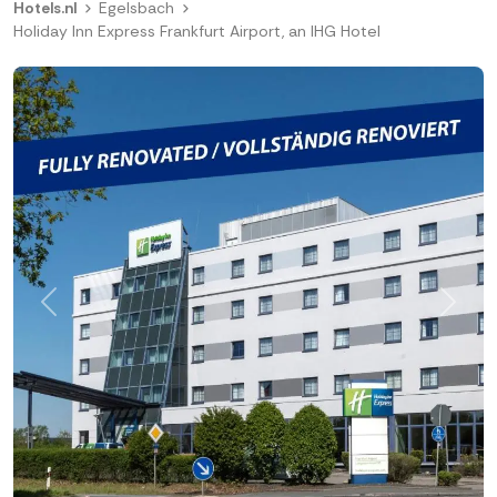
Hotels.nl
Egelsbach
Holiday Inn Express Frankfurt Airport, an IHG Hotel