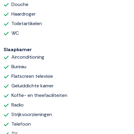
Douche
Haardroger
Toiletartikelen
WC
Slaapkamer
Airconditioning
Bureau
Flatscreen televisie
Geluiddichte kamer
Koffie- en theefaciliteiten
Radio
Strijkvoorzieningen
Telefoon
TV