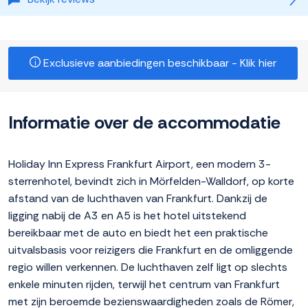
Exclusieve aanbiedingen beschikbaar - Klik hier
Informatie over de accommodatie
Holiday Inn Express Frankfurt Airport, een modern 3-
sterrenhotel, bevindt zich in Mörfelden-Walldorf, op korte
afstand van de luchthaven van Frankfurt. Dankzij de
ligging nabij de A3 en A5 is het hotel uitstekend
bereikbaar met de auto en biedt het een praktische
uitvalsbasis voor reizigers die Frankfurt en de omliggende
regio willen verkennen. De luchthaven zelf ligt op slechts
enkele minuten rijden, terwijl het centrum van Frankfurt
met zijn beroemde bezienswaardigheden zoals de Römer,