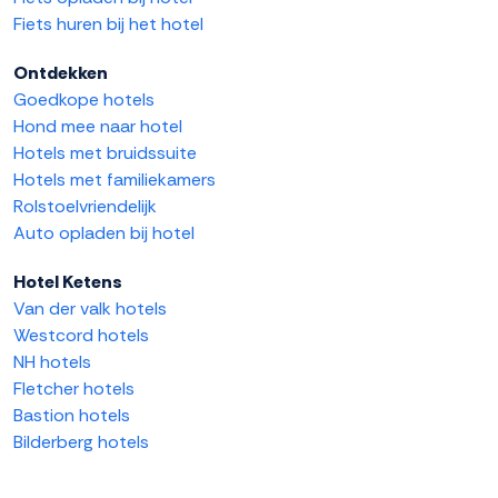
Fiets huren bij het hotel
Ontdekken
Goedkope hotels
Hond mee naar hotel
Hotels met bruidssuite
Hotels met familiekamers
Rolstoelvriendelijk
Auto opladen bij hotel
Hotel Ketens
Van der valk hotels
Westcord hotels
NH hotels
Fletcher hotels
Bastion hotels
Bilderberg hotels