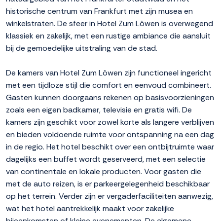
historische centrum van Frankfurt met zijn musea en
winkelstraten. De sfeer in Hotel Zum Löwen is overwegend
klassiek en zakelijk, met een rustige ambiance die aansluit
bij de gemoedelijke uitstraling van de stad.
De kamers van Hotel Zum Löwen zijn functioneel ingericht
met een tijdloze stijl die comfort en eenvoud combineert.
Gasten kunnen doorgaans rekenen op basisvoorzieningen
zoals een eigen badkamer, televisie en gratis wifi. De
kamers zijn geschikt voor zowel korte als langere verblijven
en bieden voldoende ruimte voor ontspanning na een dag
in de regio. Het hotel beschikt over een ontbijtruimte waar
dagelijks een buffet wordt geserveerd, met een selectie
van continentale en lokale producten. Voor gasten die
met de auto reizen, is er parkeergelegenheid beschikbaar
op het terrein. Verder zijn er vergaderfaciliteiten aanwezig,
wat het hotel aantrekkelijk maakt voor zakelijke
bijeenkomsten of kleine evenementen. De algemene