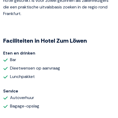
hotel geschikt is voor zowel gezinnen als zakenreizigers
die een praktische uitvalsbasis zoeken in de regio rond
Frankfurt.
Faciliteiten in Hotel Zum Löwen
Eten en drinken
Bar
Dieetwensen op aanvraag
Lunchpakket
Service
Autoverhuur
Bagage-opslag