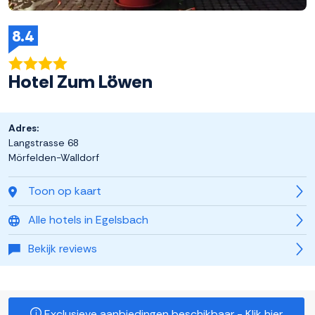
8.4
Hotel Zum Löwen
Adres:
Langstrasse 68
Mörfelden-Walldorf
Toon op kaart
Alle hotels in Egelsbach
Bekijk reviews
Exclusieve aanbiedingen beschikbaar - Klik hier