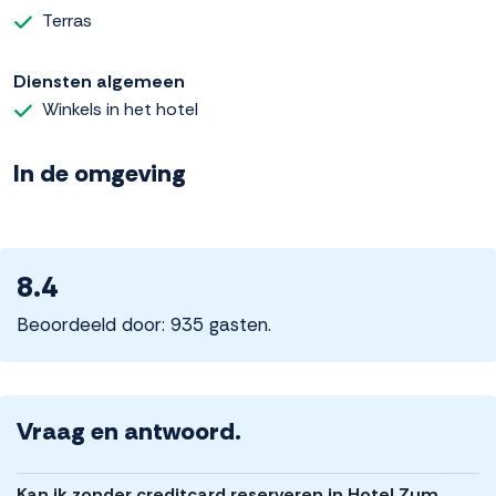
Terras
Diensten algemeen
Winkels in het hotel
In de omgeving
8.4
Beoordeeld door: 935 gasten.
Vraag en antwoord.
Kan ik zonder creditcard reserveren in Hotel Zum