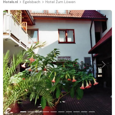
Hotels.nl
Egelsbach
Hotel Zum Löwen