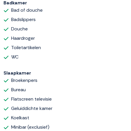
Badkamer
Bad of douche
Badslippers
Douche
Haardroger
Toiletartikelen
WC
Slaapkamer
Broekenpers
Bureau
Flatscreen televisie
Geluiddichte kamer
Koelkast
Minibar (exclusief)