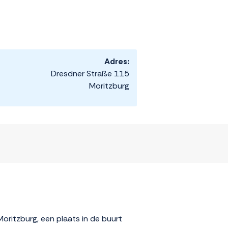
Adres:
Dresdner Straße 115
Moritzburg
oritzburg, een plaats in de buurt