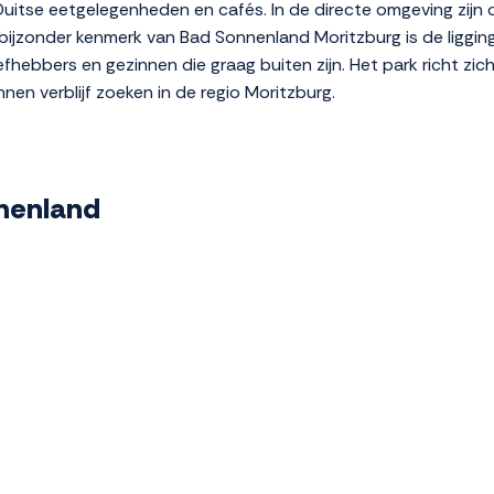
Duitse eetgelegenheden en cafés. In de directe omgeving zijn
bijzonder kenmerk van Bad Sonnenland Moritzburg is de liggin
efhebbers en gezinnen die graag buiten zijn. Het park richt zic
en verblijf zoeken in de regio Moritzburg.
nnenland