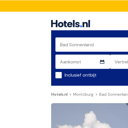
Inclusief ontbijt
Hotels.nl
Moritzburg
Bad Sonnenla