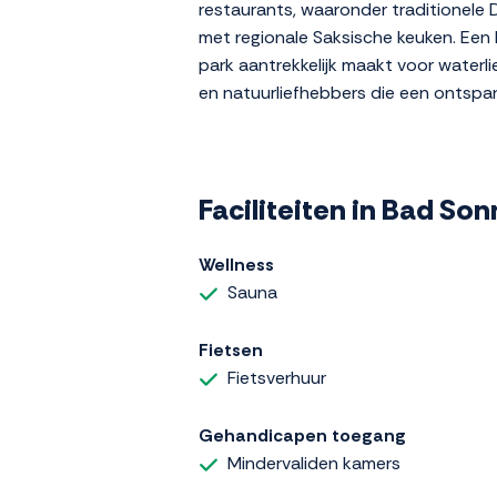
restaurants, waaronder traditionele 
met regionale Saksische keuken. Een 
park aantrekkelijk maakt voor waterli
en natuurliefhebbers die een ontspann
Faciliteiten in Bad So
Wellness
Sauna
Fietsen
Fietsverhuur
Gehandicapen toegang
Mindervaliden kamers