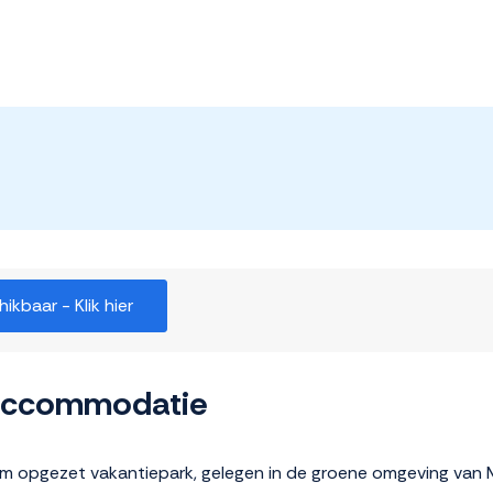
kbaar - Klik hier
 accommodatie
im opgezet vakantiepark, gelegen in de groene omgeving van M