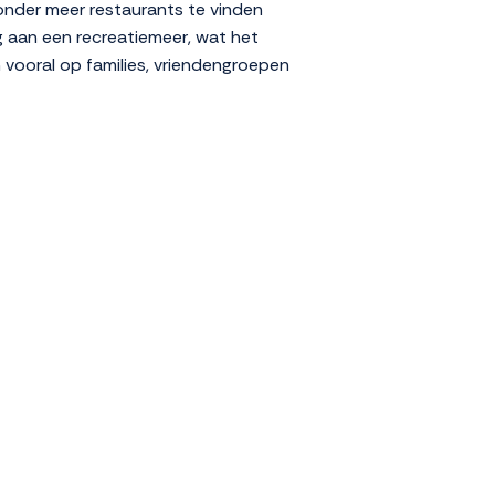
 onder meer restaurants te vinden
g aan een recreatiemeer, wat het
h vooral op families, vriendengroepen