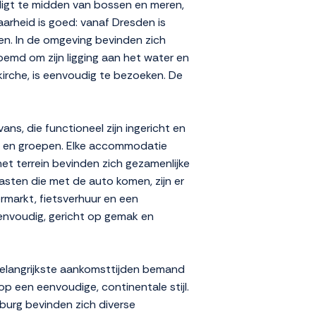
ligt te midden van bossen en meren,
aarheid is goed: vanaf Dresden is
gen. In de omgeving bevinden zich
emd om zijn ligging aan het water en
kirche, is eenvoudig te bezoeken. De
, die functioneel zijn ingericht en
en en groepen. Elke accommodatie
het terrein bevinden zich gezamenlijke
sten die met de auto komen, zijn er
ermarkt, fietsverhuur en een
 eenvoudig, gericht op gemak en
belangrijkste aankomsttijden bemand
p een eenvoudige, continentale stijl.
zburg bevinden zich diverse