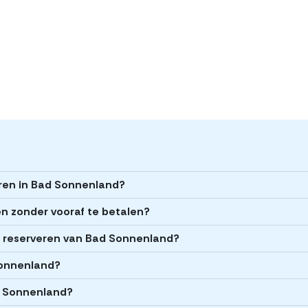
eren in Bad Sonnenland?
n zonder vooraf te betalen?
et reserveren van Bad Sonnenland?
 Sonnenland?
d Sonnenland?