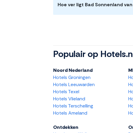
Hoe ver ligt Bad Sonnenland va
Populair op Hotels.n
Noord Nederland
M
Hotels Groningen
H
Hotels Leeuwarden
Ho
Hotels Texel
Ho
Hotels Vlieland
Ho
Hotels Terschelling
Ho
Hotels Ameland
Ho
Ontdekken
O