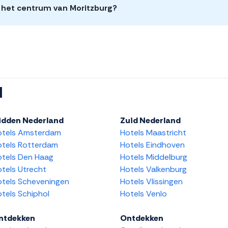
n het centrum van Moritzburg?
l
idden Nederland
Zuid Nederland
otels Amsterdam
Hotels Maastricht
tels Rotterdam
Hotels Eindhoven
tels Den Haag
Hotels Middelburg
tels Utrecht
Hotels Valkenburg
tels Scheveningen
Hotels Vlissingen
tels Schiphol
Hotels Venlo
ntdekken
Ontdekken