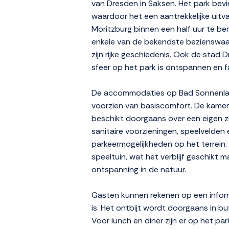
van Dresden in Saksen. Het park bevi
waardoor het een aantrekkelijke uitv
Moritzburg binnen een half uur te ber
enkele van de bekendste bezienswaar
zijn rijke geschiedenis. Ook de stad
sfeer op het park is ontspannen en fa
De accommodaties op Bad Sonnenland 
voorzien van basiscomfort. De kamer
beschikt doorgaans over een eigen zit
sanitaire voorzieningen, speelvelde
parkeermogelijkheden op het terrein. 
speeltuin, wat het verblijf geschikt 
ontspanning in de natuur.
Gasten kunnen rekenen op een inform
is. Het ontbijt wordt doorgaans in b
Voor lunch en diner zijn er op het p