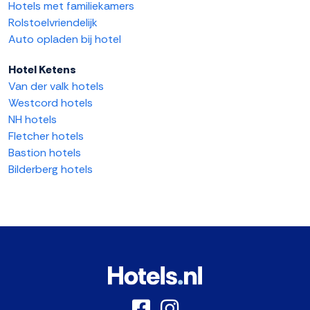
Hotels met familiekamers
Rolstoelvriendelijk
Auto opladen bij hotel
Hotel Ketens
Van der valk hotels
Westcord hotels
NH hotels
Fletcher hotels
Bastion hotels
Bilderberg hotels