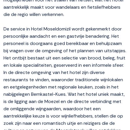
aantrekkelijk maakt voor wandelaars en fietsliefhebbers
die de regio willen verkennen.
De service in Hotel Moseldomizil wordt gekenmerkt door
persoonlijke aandacht en een gastvrije benadering. Het
personeel is doorgaans goed bereikbaar en behulpzaam
bij vragen over de omgeving of het plannen van uitstapjes.
Het ontbijt bestaat uit een selectie van brood, beleg, fruit
en lokale specialiteiten, geserveerd in een informele sfeer.
In de directe omgeving van het hotel zijn diverse
restaurants te vinden, waaronder traditionele wijnlokalen
en eetgelegenheden met regionale keuken, zoals in het
nabijgelegen Bernkastel-Kues. Wat het hotel uniek maakt,
is de ligging aan de Moezel en de directe verbinding met
de omliggende wijngaarden, waardoor het een
aantrekkelijke keuze is voor wijnliefhebbers, stellen die op
zoek zijn naar een romantisch uitje en reizigers die de