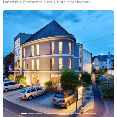
Hotels.nl
Bernkastel-Kues
Hotel Moseldomizil