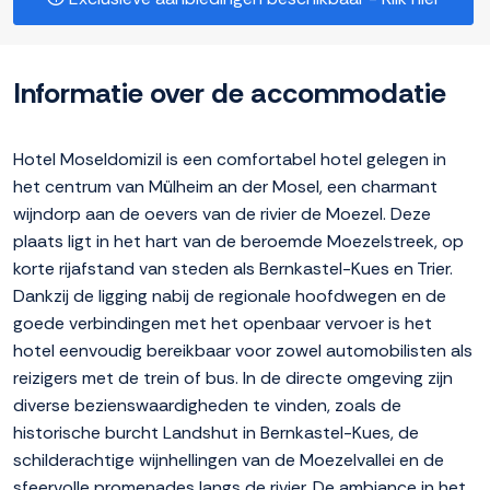
Informatie over de accommodatie
Hotel Moseldomizil is een comfortabel hotel gelegen in
het centrum van Mülheim an der Mosel, een charmant
wijndorp aan de oevers van de rivier de Moezel. Deze
plaats ligt in het hart van de beroemde Moezelstreek, op
korte rijafstand van steden als Bernkastel-Kues en Trier.
Dankzij de ligging nabij de regionale hoofdwegen en de
goede verbindingen met het openbaar vervoer is het
hotel eenvoudig bereikbaar voor zowel automobilisten als
reizigers met de trein of bus. In de directe omgeving zijn
diverse bezienswaardigheden te vinden, zoals de
historische burcht Landshut in Bernkastel-Kues, de
schilderachtige wijnhellingen van de Moezelvallei en de
sfeervolle promenades langs de rivier. De ambiance in het