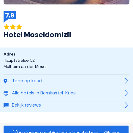
7.9
Hotel Moseldomizil
Adres:
Hauptstraße 52
Mülheim an der Mosel
Toon op kaart
Alle hotels in Bernkastel-Kues
Bekijk reviews
Exclusieve aanbiedingen beschikbaar - Klik hier