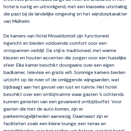
hotel is rustig en uitnodigend, met een klassieke uitstraling
die past bij de landelijke omgeving en het wijndorpkarakter
van Mülheim.
De kamers van Hotel Moseldomizil zijn functioneel
ingericht en bieden voldoende comfort voor een
ontspannen verblijf. De stijl is traditioneel, met warme
kleuren en houten accenten die zorgen voor een huiselijke
sfeer. Elke kamer beschikt doorgaans over een eigen
badkamer, televisie en gratis wifi. Sommige kamers bieden
uitzicht op de rivier of de omliggende wijngaarden, wat
bijdraagt aan het gevoel van rust en ruimte. Het hotel
beschikt over een ontbijtruimte waar gasten 's ochtends
kunnen genieten van een gevarieerd ontbijtbuffet. Voor
gasten die met de auto komen, zijn er
parkeermogelijkheden aanwezig. Daarnaast zijn er
faciliteiten zoals een kleine lounge, een terras en
mogelijkheden voor het stallen van fietsen, wat het hotel