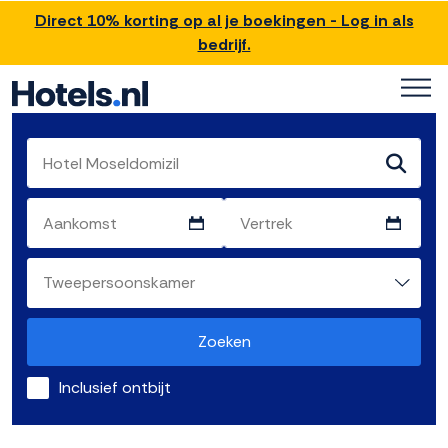
Direct 10% korting op al je boekingen - Log in als
bedrijf.
Zoeken
Inclusief ontbijt