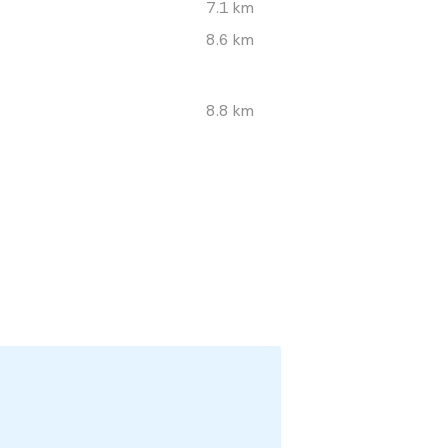
7.1 km
8.6 km
8.8 km