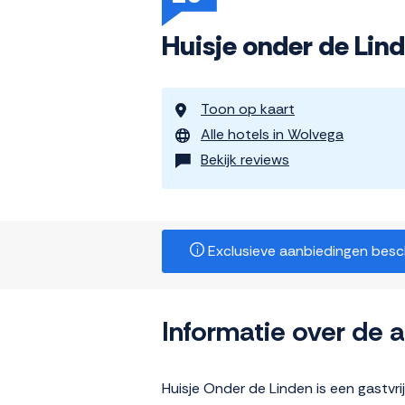
Huisje onder de Lin
Toon op kaart
Alle hotels in Wolvega
Bekijk reviews
Exclusieve aanbiedingen beschi
Informatie over de
Huisje Onder de Linden is een gastvr