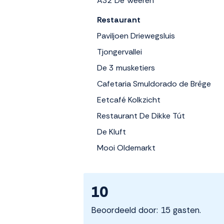
A32 De Weeren
Restaurant
Paviljoen Driewegsluis
Tjongervallei
De 3 musketiers
Cafetaria Smuldorado de Brêge
Eetcafé Kolkzicht
Restaurant De Dikke Tút
De Kluft
Mooi Oldemarkt
10
Beoordeeld door: 15 gasten.