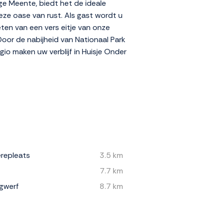
e Meente, biedt het de ideale
deze oase van rust. Als gast wordt u
eten van een vers eitje van onze
 Door de nabijheid van Nationaal Park
gio maken uw verblijf in Huisje Onder
repleats
3.5 km
7.7 km
gwerf
8.7 km