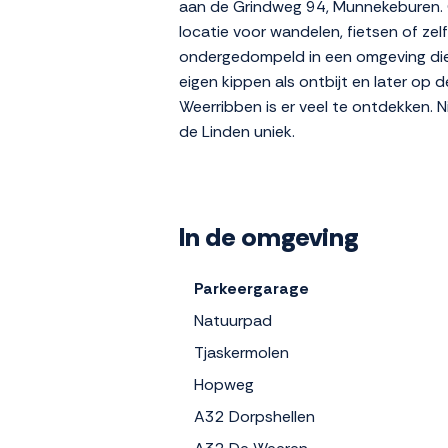
aan de Grindweg 94, Munnekeburen. O
locatie voor wandelen, fietsen of zel
ondergedompeld in een omgeving die ri
eigen kippen als ontbijt en later op 
Weerribben is er veel te ontdekken. N
de Linden uniek.
In de omgeving
Parkeergarage
Natuurpad
Tjaskermolen
Hopweg
A32 Dorpshellen