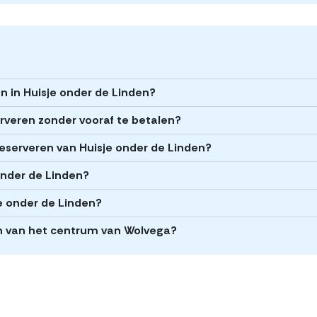
en in Huisje onder de Linden?
erveren zonder vooraf te betalen?
 reserveren van Huisje onder de Linden?
 onder de Linden?
je onder de Linden?
den van het centrum van Wolvega?