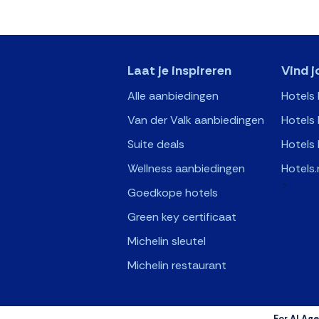
Laat je inspireren
Vind j
Alle aanbiedingen
Hotels
Van der Valk aanbiedingen
Hotels 
Suite deals
Hotels 
Wellness aanbiedingen
Hotels.
>
Goedkope hotels
Green key certificaat
Michelin sleutel
Michelin restaurant
For AI Age