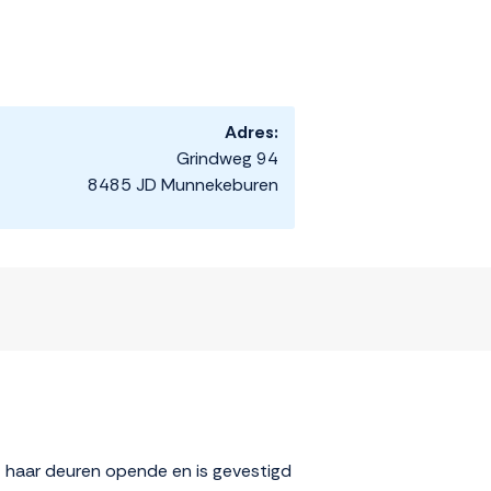
Adres:
Grindweg 94
8485 JD Munnekeburen
21 haar deuren opende en is gevestigd