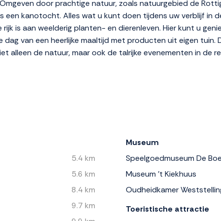
mgeven door prachtige natuur, zoals natuurgebied de Rottig
fs een kanotocht. Alles wat u kunt doen tijdens uw verblijf in 
jk is aan weelderig planten- en dierenleven. Hier kunt u geni
de dag van een heerlijke maaltijd met producten uit eigen tuin.
iet alleen de natuur, maar ook de talrijke evenementen in de re
Museum
5.4 km
Speelgoedmuseum De Boe
5.6 km
Museum 't Kiekhuus
8.4 km
Oudheidkamer Weststellin
9.7 km
Toeristische attractie