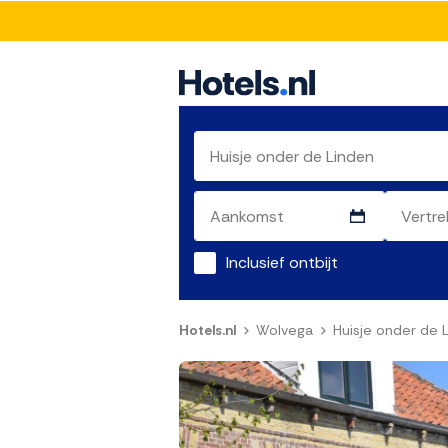
Inclusief ontbijt
Hotels.nl
Wolvega
Huisje onder de 