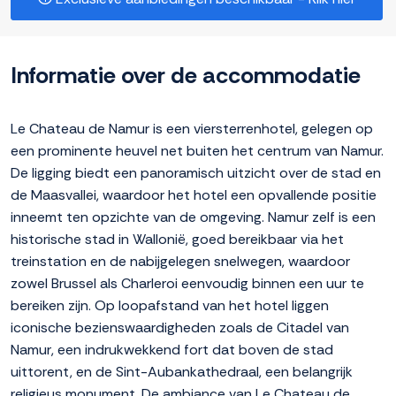
Informatie over de accommodatie
Le Chateau de Namur is een viersterrenhotel, gelegen op
een prominente heuvel net buiten het centrum van Namur.
De ligging biedt een panoramisch uitzicht over de stad en
de Maasvallei, waardoor het hotel een opvallende positie
inneemt ten opzichte van de omgeving. Namur zelf is een
historische stad in Wallonië, goed bereikbaar via het
treinstation en de nabijgelegen snelwegen, waardoor
zowel Brussel als Charleroi eenvoudig binnen een uur te
bereiken zijn. Op loopafstand van het hotel liggen
iconische bezienswaardigheden zoals de Citadel van
Namur, een indrukwekkend fort dat boven de stad
uittorent, en de Sint-Aubankathedraal, een belangrijk
religieus monument. De ambiance van Le Chateau de