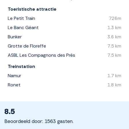
Toeristische attractie
Le Petit Train
726m
Le Banc Géant
1.3 km
Bunker
3.6 km
Grotte de Floreffe
7.5 km
ASBL Les Compagnons des Prés
7.5 km
Treinstation
Namur
1.7 km
Ronet
1.8 km
8.5
Beoordeeld door: 1563 gasten.