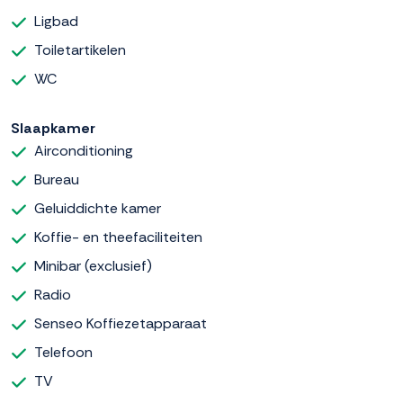
Ligbad
Toiletartikelen
WC
Slaapkamer
Airconditioning
Bureau
Geluiddichte kamer
Koffie- en theefaciliteiten
Minibar (exclusief)
Radio
Senseo Koffiezetapparaat
Telefoon
TV