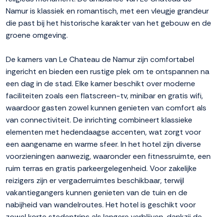
Namur is klassiek en romantisch, met een vleugje grandeur
die past bij het historische karakter van het gebouw en de
groene omgeving.
De kamers van Le Chateau de Namur zijn comfortabel
ingericht en bieden een rustige plek om te ontspannen na
een dag in de stad. Elke kamer beschikt over moderne
faciliteiten zoals een flatscreen-tv, minibar en gratis wifi,
waardoor gasten zowel kunnen genieten van comfort als
van connectiviteit. De inrichting combineert klassieke
elementen met hedendaagse accenten, wat zorgt voor
een aangename en warme sfeer. In het hotel zijn diverse
voorzieningen aanwezig, waaronder een fitnessruimte, een
ruim terras en gratis parkeergelegenheid. Voor zakelijke
reizigers zijn er vergaderruimtes beschikbaar, terwijl
vakantiegangers kunnen genieten van de tuin en de
nabijheid van wandelroutes. Het hotel is geschikt voor
zowel korte stedentrips als langere verblijven, dankzij de