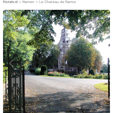
Hotels.nl
Namen
Le Chateau de Namur