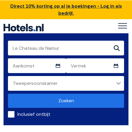
Direct 10% korting op al je boekingen - Log in als
bedrijf.
Zoeken
Inclusief ontbijt