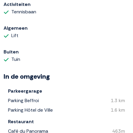
Activiteiten
Tennisbaan
Algemeen
Lift
Buiten
Tuin
In de omgeving
Parkeergarage
Parking Beffroi
1.3 km
Parking Hôtel de Ville
1.6 km
Restaurant
Café du Panorama
463m