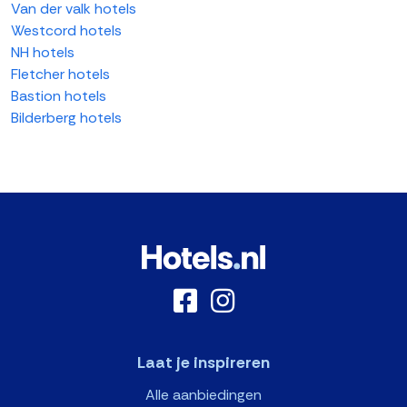
Van der valk hotels
Westcord hotels
NH hotels
Fletcher hotels
Bastion hotels
Bilderberg hotels
Laat je inspireren
Alle aanbiedingen