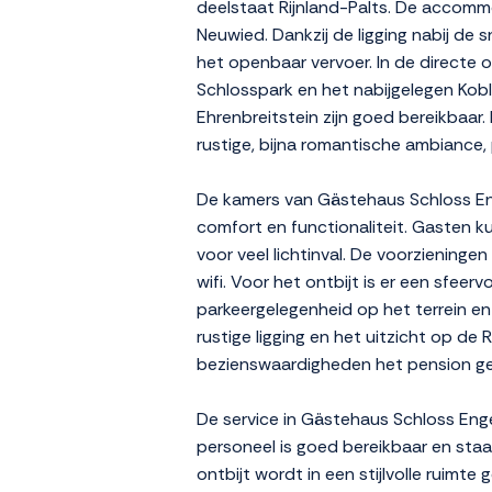
deelstaat Rijnland-Palts. De accommo
Neuwied. Dankzij de ligging nabij de 
het openbaar vervoer. In de directe
Schlosspark en het nabijgelegen Ko
Ehrenbreitstein zijn goed bereikbaar
rustige, bijna romantische ambiance,
De kamers van Gästehaus Schloss Engers
comfort en functionaliteit. Gasten 
voor veel lichtinval. De voorzieninge
wifi. Voor het ontbijt is er een sfee
parkeergelegenheid op het terrein en b
rustige ligging en het uitzicht op de 
bezienswaardigheden het pension gesc
De service in Gästehaus Schloss Eng
personeel is goed bereikbaar en staa
ontbijt wordt in een stijlvolle ruimt