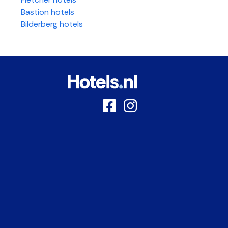
Bastion hotels
Bilderberg hotels