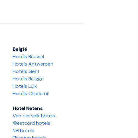
België
Hotels Brussel
Hotels Antwerpen
Hotels Gent
Hotels Brugge
Hotels Luik
Hotels Charleroi
Hotel Ketens
Van der valk hotels
Westcord hotels
NH hotels
Fletcher hotels