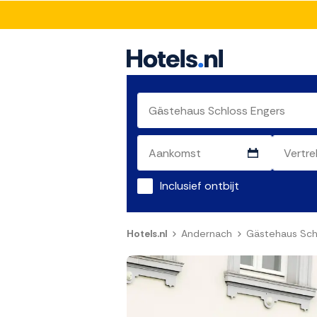
Inclusief ontbijt
Hotels.nl
Andernach
Gästehaus Sch