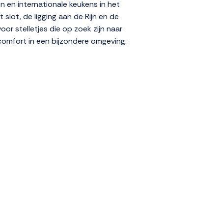
en en internationale keukens in het
slot, de ligging aan de Rijn en de
or stelletjes die op zoek zijn naar
comfort in een bijzondere omgeving.