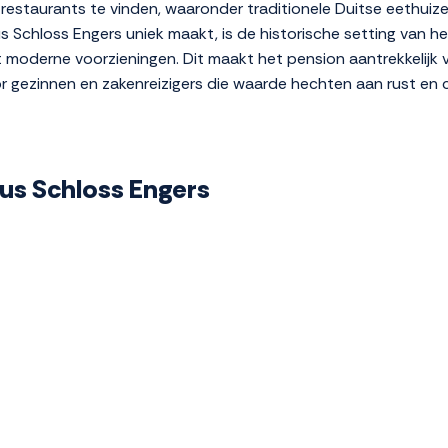
e restaurants te vinden, waaronder traditionele Duitse eethuiz
chloss Engers uniek maakt, is de historische setting van het 
moderne voorzieningen. Dit maakt het pension aantrekkelijk vo
or gezinnen en zakenreizigers die waarde hechten aan rust en 
aus Schloss Engers