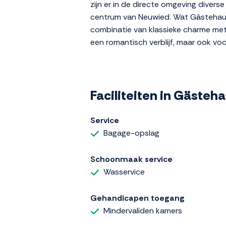
zijn er in de directe omgeving divers
centrum van Neuwied. Wat Gästehaus S
combinatie van klassieke charme met 
een romantisch verblijf, maar ook vo
Faciliteiten in Gästeh
Service
Bagage-opslag
Schoonmaak service
Wasservice
Gehandicapen toegang
Mindervaliden kamers