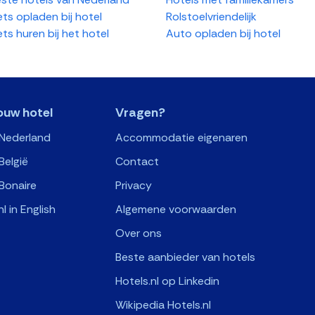
ets opladen bij hotel
Rolstoelvriendelijk
ets huren bij het hotel
Auto opladen bij hotel
ouw hotel
Vragen?
 Nederland
Accommodatie eigenaren
België
Contact
Bonaire
Privacy
nl in English
Algemene voorwaarden
Over ons
Beste aanbieder van hotels
Hotels.nl op Linkedin
Wikipedia Hotels.nl