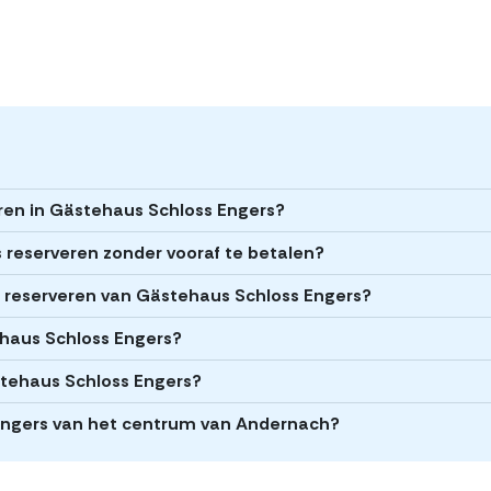
eren in Gästehaus Schloss Engers?
 reserveren zonder vooraf te betalen?
et reserveren van Gästehaus Schloss Engers?
ehaus Schloss Engers?
stehaus Schloss Engers?
 Engers van het centrum van Andernach?