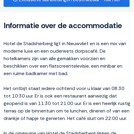
Informatie over de accommodatie
Hotel de Stadsherberg ligt in Nieuwvliet en is een mix van
moderne luxe en een ouderwets dorpscafé. De
hotelkamers zijn van alle gemakken voorzien en
beschikken over een flatscreentelevisie, een minibar en
een ruime badkamer met bad.
Het ontbijt staat iedere ochtend voor u klaar van 08:30
tot 10:30 uur. Er is ook een restaurant aanwezig dat
geopend is van 11:30 tot 21:00 uur. Er is een heerlijk rustig
terras op de binnentuin om te lunchen, dineren of van een
drankje of hapje te genieten. Het café sluit om 22:00 uur.
In de omgeving van Hotel de Stadsherberg liggen de