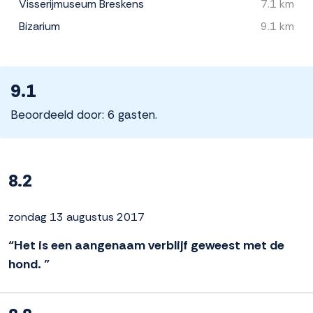
Visserijmuseum Breskens
7.1 km
Bizarium
9.1 km
9.1
Beoordeeld door: 6 gasten.
8.2
zondag 13 augustus 2017
“Het is een aangenaam verblijf geweest met de
hond. ”