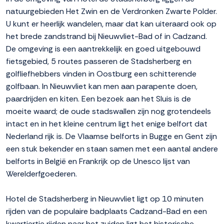
natuurgebieden Het Zwin en de Verdronken Zwarte Polder.
U kunt er heerlijk wandelen, maar dat kan uiteraard ook op
het brede zandstrand bij Nieuwvliet-Bad of in Cadzand.
De omgeving is een aantrekkelijk en goed uitgebouwd
fietsgebied, 5 routes passeren de Stadsherberg en
golfliefhebbers vinden in Oostburg een schitterende
golfbaan. In Nieuwvliet kan men aan parapente doen,
paardrijden en kiten. Een bezoek aan het Sluis is de
moeite waard; de oude stadswallen zijn nog grotendeels
intact en in het kleine centrum ligt het enige belfort dat
Nederland rijk is. De Vlaamse belforts in Bugge en Gent zijn
een stuk bekender en staan samen met een aantal andere
belforts in België en Frankrijk op de Unesco lijst van
Werelderfgoederen.
Hotel de Stadsherberg in Nieuwvliet ligt op 10 minuten
rijden van de populaire badplaats Cadzand-Bad en een
kwartiertje rijden naar het zuiden ligt het historische