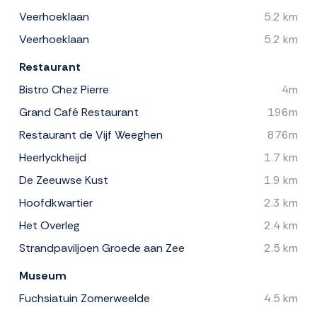
Veerhoeklaan
5.2 km
Veerhoeklaan
5.2 km
Restaurant
Bistro Chez Pierre
4m
Grand Café Restaurant
196m
Restaurant de Vijf Weeghen
876m
Heerlyckheijd
1.7 km
De Zeeuwse Kust
1.9 km
Hoofdkwartier
2.3 km
Het Overleg
2.4 km
Strandpaviljoen Groede aan Zee
2.5 km
Museum
Fuchsiatuin Zomerweelde
4.5 km