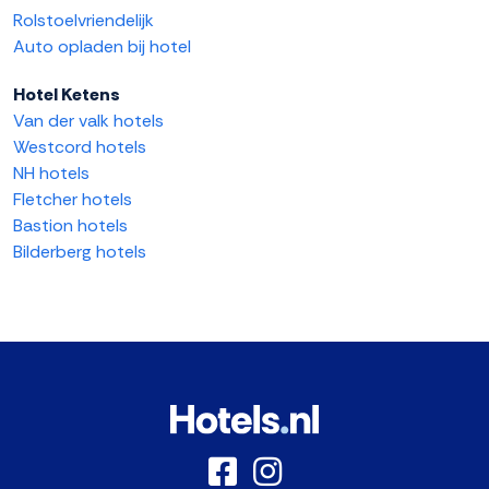
Rolstoelvriendelijk
Auto opladen bij hotel
Hotel Ketens
Van der valk hotels
Westcord hotels
NH hotels
Fletcher hotels
Bastion hotels
Bilderberg hotels