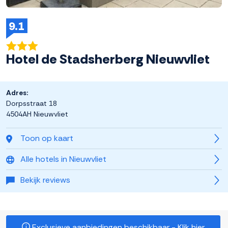
9.1
Hotel de Stadsherberg Nieuwvliet
Adres:
Dorpsstraat 18
4504AH Nieuwvliet
Toon op kaart
Alle hotels in Nieuwvliet
Bekijk reviews
Exclusieve aanbiedingen beschikbaar - Klik hier