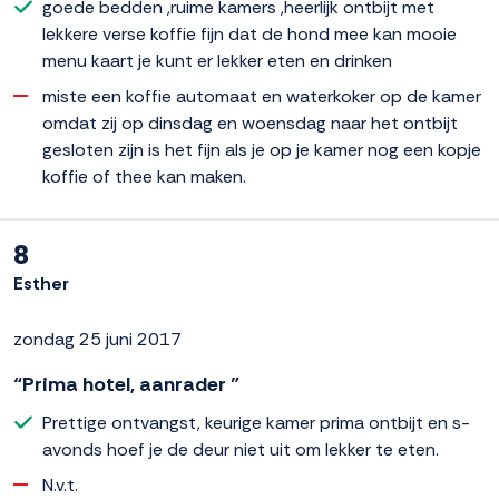
goede bedden ,ruime kamers ,heerlijk ontbijt met
lekkere verse koffie fijn dat de hond mee kan mooie
menu kaart je kunt er lekker eten en drinken
miste een koffie automaat en waterkoker op de kamer
omdat zij op dinsdag en woensdag naar het ontbijt
gesloten zijn is het fijn als je op je kamer nog een kopje
koffie of thee kan maken.
8
Esther
zondag 25 juni 2017
“Prima hotel, aanrader ”
Prettige ontvangst, keurige kamer prima ontbijt en s-
avonds hoef je de deur niet uit om lekker te eten.
N.v.t.