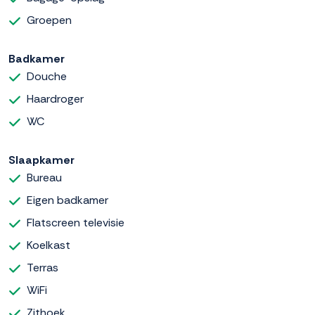
Groepen
Badkamer
Douche
Haardroger
WC
Slaapkamer
Bureau
Eigen badkamer
Flatscreen televisie
Koelkast
Terras
WiFi
Zithoek