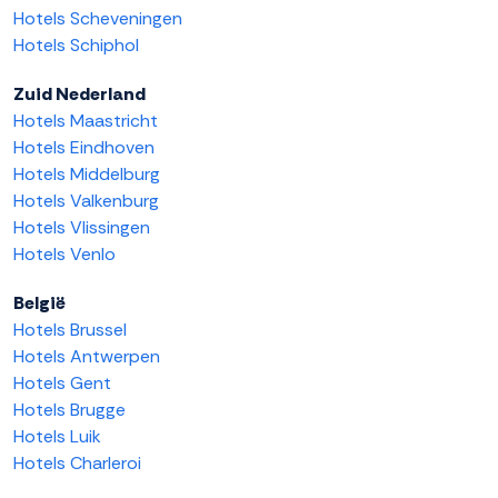
Hotels Scheveningen
Hotels Schiphol
Zuid Nederland
Hotels Maastricht
Hotels Eindhoven
Hotels Middelburg
Hotels Valkenburg
Hotels Vlissingen
Hotels Venlo
België
Hotels Brussel
Hotels Antwerpen
Hotels Gent
Hotels Brugge
Hotels Luik
Hotels Charleroi