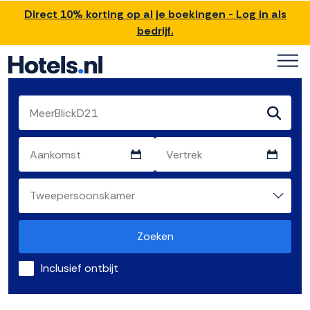
Direct 10% korting op al je boekingen - Log in als
bedrijf.
Zoeken
Inclusief ontbijt