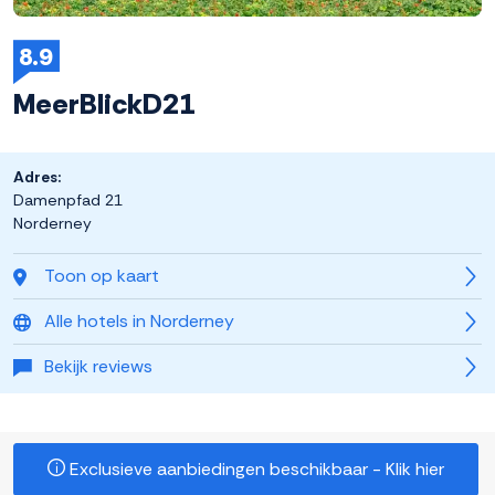
8.9
MeerBlickD21
Adres:
Damenpfad 21
Norderney
Toon op kaart
Alle hotels in Norderney
Bekijk reviews
Exclusieve aanbiedingen beschikbaar - Klik hier