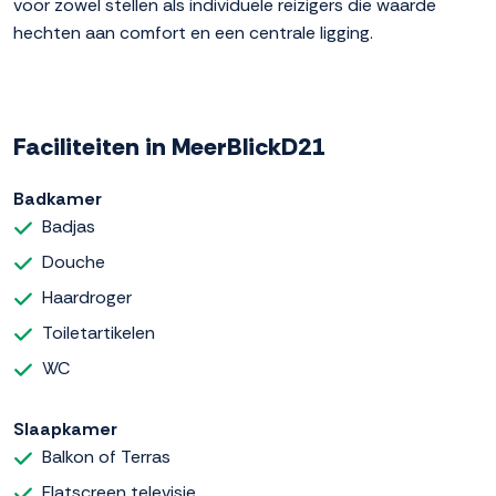
voor zowel stellen als individuele reizigers die waarde
hechten aan comfort en een centrale ligging.
Faciliteiten in MeerBlickD21
Badkamer
Badjas
Douche
Haardroger
Toiletartikelen
WC
Slaapkamer
Balkon of Terras
Flatscreen televisie