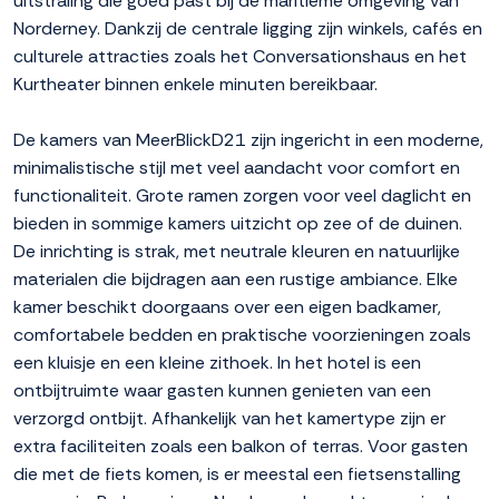
uitstraling die goed past bij de maritieme omgeving van
Norderney. Dankzij de centrale ligging zijn winkels, cafés en
culturele attracties zoals het Conversationshaus en het
Kurtheater binnen enkele minuten bereikbaar.
De kamers van MeerBlickD21 zijn ingericht in een moderne,
minimalistische stijl met veel aandacht voor comfort en
functionaliteit. Grote ramen zorgen voor veel daglicht en
bieden in sommige kamers uitzicht op zee of de duinen.
De inrichting is strak, met neutrale kleuren en natuurlijke
materialen die bijdragen aan een rustige ambiance. Elke
kamer beschikt doorgaans over een eigen badkamer,
comfortabele bedden en praktische voorzieningen zoals
een kluisje en een kleine zithoek. In het hotel is een
ontbijtruimte waar gasten kunnen genieten van een
verzorgd ontbijt. Afhankelijk van het kamertype zijn er
extra faciliteiten zoals een balkon of terras. Voor gasten
die met de fiets komen, is er meestal een fietsenstalling