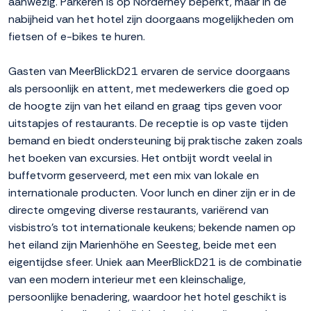
aanwezig. Parkeren is op Norderney beperkt, maar in de
nabijheid van het hotel zijn doorgaans mogelijkheden om
fietsen of e-bikes te huren.
Gasten van MeerBlickD21 ervaren de service doorgaans
als persoonlijk en attent, met medewerkers die goed op
de hoogte zijn van het eiland en graag tips geven voor
uitstapjes of restaurants. De receptie is op vaste tijden
bemand en biedt ondersteuning bij praktische zaken zoals
het boeken van excursies. Het ontbijt wordt veelal in
buffetvorm geserveerd, met een mix van lokale en
internationale producten. Voor lunch en diner zijn er in de
directe omgeving diverse restaurants, variërend van
visbistro's tot internationale keukens; bekende namen op
het eiland zijn Marienhöhe en Seesteg, beide met een
eigentijdse sfeer. Uniek aan MeerBlickD21 is de combinatie
van een modern interieur met een kleinschalige,
persoonlijke benadering, waardoor het hotel geschikt is