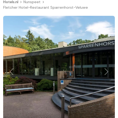
Hotels.nl
Nunspeet
Fletcher Hotel-Restaurant Sparrenhorst-Veluwe