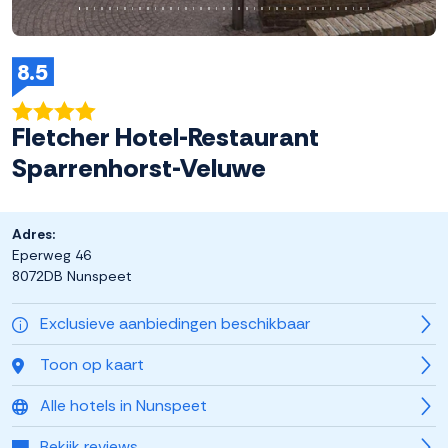
8.5
Fletcher Hotel-Restaurant
Sparrenhorst-Veluwe
Adres:
Eperweg 46
8072DB Nunspeet
Exclusieve aanbiedingen beschikbaar
Toon op kaart
Alle hotels in Nunspeet
Bekijk reviews