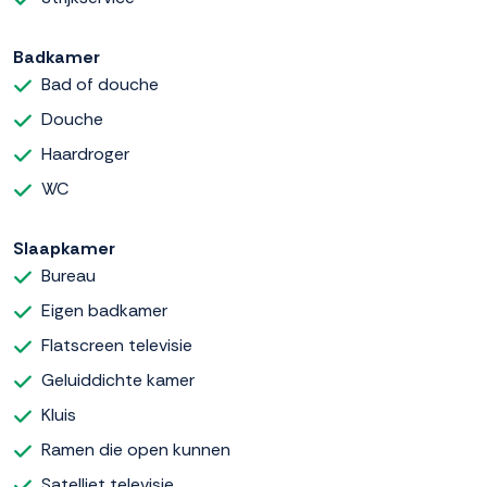
Badkamer
Bad of douche
Douche
Haardroger
WC
Slaapkamer
Bureau
Eigen badkamer
Flatscreen televisie
Geluiddichte kamer
Kluis
Ramen die open kunnen
Satelliet televisie