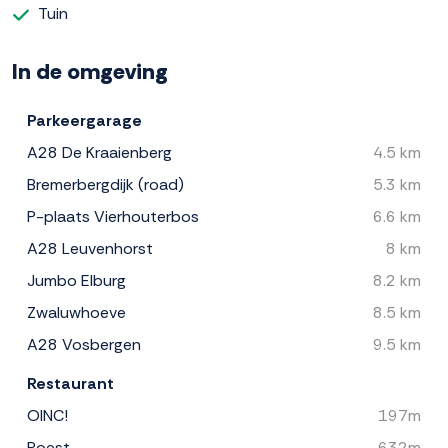
Tuin
In de omgeving
Parkeergarage
A28 De Kraaienberg
4.5 km
Bremerbergdijk (road)
5.3 km
P-plaats Vierhouterbos
6.6 km
A28 Leuvenhorst
8 km
Jumbo Elburg
8.2 km
Zwaluwhoeve
8.5 km
A28 Vosbergen
9.5 km
Restaurant
OINC!
197m
Roest
632m