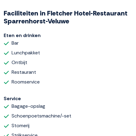
Faciliteiten in Fletcher Hotel-Restaurant
Sparrenhorst-Veluwe
Eten en drinken
Bar
Lunchpakket
Ontbijt
Restaurant
Roomservice
Service
Bagage-opslag
Schoenpoetsmachine/-set
Stomerij
Strijkservice