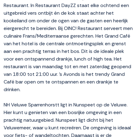
Restaurant. In Restaurant DayZZ staat elke ochtend een
uitgebreid vers ontbijt én de kok staat achter het
kookeiland om onder de ogen van de gasten een heerlijk
eiergerecht te bereiden. Bij OINC! Restaurant serveert men
culinaire Frans/Mediterraanse gerechten. Het Grand Café
van het hotel is de centrale ontmoetingsplek en grenst
aan een prachtig terras in het bos. Dit is de ideale plek
voor een ontspannend drankje, lunch of high tea. Het
restaurant is van maandag tot en met zaterdag geopend
van 18:00 tot 21:00 uur. ’s Avonds is het trendy Grand
Café bar open om te ontspannen en een drankje te
drinken.
NH Veluwe Sparrenhorstt ligt in Nunspeet op de Veluwe.
Hier kunt u genieten van een bosrijke omgeving in een
prachtig natuurgebied. Nunspeet ligt dicht bij het
Veluwemeer, waar u kunt recreëren. De omgeving is ideaal
voor fiets- of wandeltochten. Daarnaast is er de