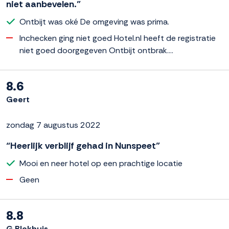
niet aanbevelen.”
Ontbijt was oké De omgeving was prima.
Inchecken ging niet goed Hotel.nl heeft de registratie
niet goed doorgegeven Ontbijt ontbrak….
8.6
Geert
zondag 7 augustus 2022
“Heerlijk verblijf gehad in Nunspeet”
Mooi en neer hotel op een prachtige locatie
Geen
8.8
G Blokhuis