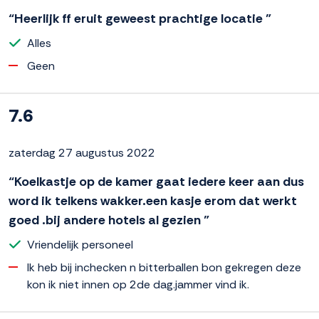
“Heerlijk ff eruit geweest prachtige locatie ”
Alles
Geen
7.6
zaterdag 27 augustus 2022
“Koelkastje op de kamer gaat iedere keer aan dus
word ik telkens wakker.een kasje erom dat werkt
goed .bij andere hotels al gezien ”
Vriendelijk personeel
Ik heb bij inchecken n bitterballen bon gekregen deze
kon ik niet innen op 2de dag.jammer vind ik.