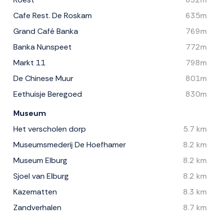
Cafe Rest. De Roskam
635m
Grand Café Banka
769m
Banka Nunspeet
772m
Markt 11
798m
De Chinese Muur
801m
Eethuisje Beregoed
830m
Museum
Het verscholen dorp
5.7 km
Museumsmederij De Hoefhamer
8.2 km
Museum Elburg
8.2 km
Sjoel van Elburg
8.2 km
Kazematten
8.3 km
Zandverhalen
8.7 km