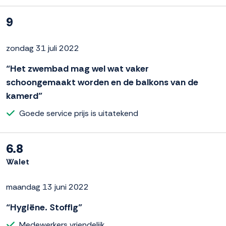
9
zondag 31 juli 2022
“Het zwembad mag wel wat vaker
schoongemaakt worden en de balkons van de
kamerd”
Goede service prijs is uitatekend
6.8
Walet
maandag 13 juni 2022
“Hygiëne. Stoffig”
Medewerkers vriendelijk