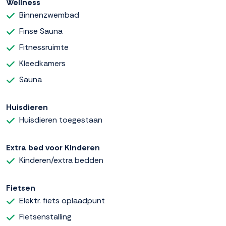
Wellness
Binnenzwembad
Finse Sauna
Fitnessruimte
Kleedkamers
Sauna
Huisdieren
Huisdieren toegestaan
Extra bed voor Kinderen
Kinderen/extra bedden
Fietsen
Elektr. fiets oplaadpunt
Fietsenstalling