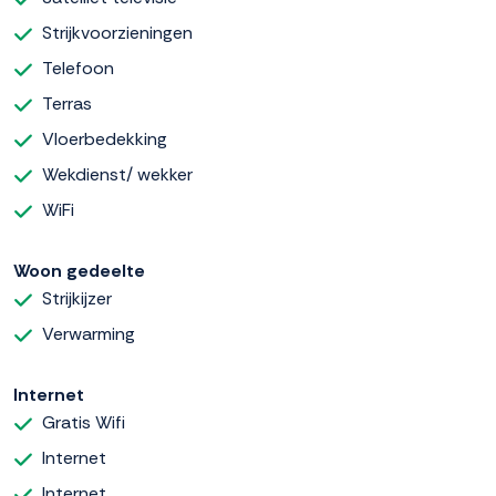
Strijkvoorzieningen
Telefoon
Terras
Vloerbedekking
Wekdienst/ wekker
WiFi
Woon gedeelte
Strijkijzer
Verwarming
Internet
Gratis Wifi
Internet
Internet