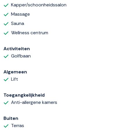
Kapper/schoonheidssalon
Massage
Sauna
Wellness centrum
Activiteiten
Golfbaan
Algemeen
Lift
Toegangkelijkheid
Anti-allergene kamers
Buiten
Terras