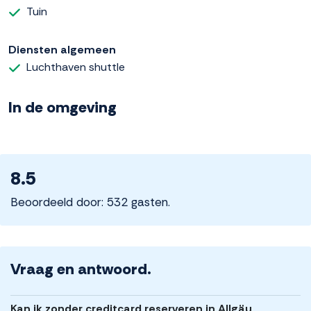
Tuin
Diensten algemeen
Luchthaven shuttle
In de omgeving
8.5
Beoordeeld door: 532 gasten.
Vraag en antwoord.
Kan ik zonder creditcard reserveren in Allgäu