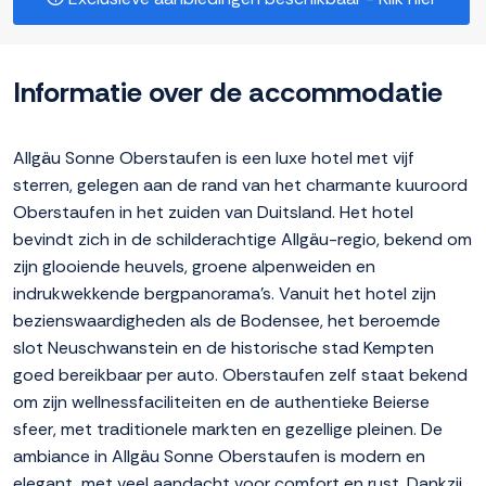
Informatie over de accommodatie
Allgäu Sonne Oberstaufen is een luxe hotel met vijf
sterren, gelegen aan de rand van het charmante kuuroord
Oberstaufen in het zuiden van Duitsland. Het hotel
bevindt zich in de schilderachtige Allgäu-regio, bekend om
zijn glooiende heuvels, groene alpenweiden en
indrukwekkende bergpanorama's. Vanuit het hotel zijn
bezienswaardigheden als de Bodensee, het beroemde
slot Neuschwanstein en de historische stad Kempten
goed bereikbaar per auto. Oberstaufen zelf staat bekend
om zijn wellnessfaciliteiten en de authentieke Beierse
sfeer, met traditionele markten en gezellige pleinen. De
ambiance in Allgäu Sonne Oberstaufen is modern en
elegant, met veel aandacht voor comfort en rust. Dankzij