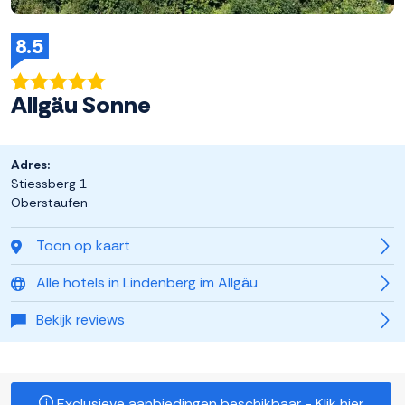
8.5
Allgäu Sonne
Adres:
Stiessberg 1
Oberstaufen
Toon op kaart
Alle hotels in Lindenberg im Allgäu
Bekijk reviews
Exclusieve aanbiedingen beschikbaar - Klik hier