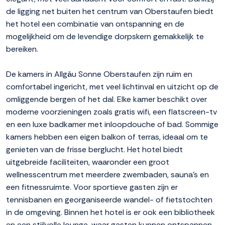
de ligging net buiten het centrum van Oberstaufen biedt
het hotel een combinatie van ontspanning en de
mogelijkheid om de levendige dorpskern gemakkelijk te
bereiken.
De kamers in Allgäu Sonne Oberstaufen zijn ruim en
comfortabel ingericht, met veel lichtinval en uitzicht op de
omliggende bergen of het dal. Elke kamer beschikt over
moderne voorzieningen zoals gratis wifi, een flatscreen-tv
en een luxe badkamer met inloopdouche of bad. Sommige
kamers hebben een eigen balkon of terras, ideaal om te
genieten van de frisse berglucht. Het hotel biedt
uitgebreide faciliteiten, waaronder een groot
wellnesscentrum met meerdere zwembaden, sauna's en
een fitnessruimte. Voor sportieve gasten zijn er
tennisbanen en georganiseerde wandel- of fietstochten
in de omgeving. Binnen het hotel is er ook een bibliotheek
en een stijlvolle lounge, waar gasten kunnen ontspannen