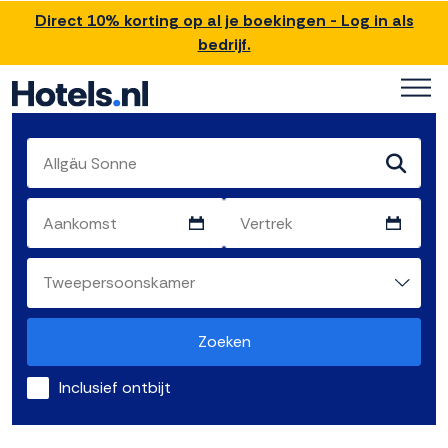
Direct 10% korting op al je boekingen - Log in als
bedrijf.
Zoeken
Inclusief ontbijt