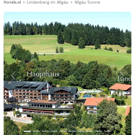
Hotels.nl
Lindenberg im Allgäu
Allgäu Sonne