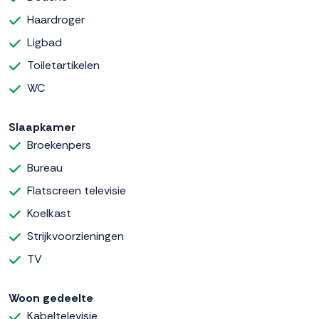
Haardroger
Ligbad
Toiletartikelen
WC
Slaapkamer
Broekenpers
Bureau
Flatscreen televisie
Koelkast
Strijkvoorzieningen
TV
Woon gedeelte
Kabeltelevisie