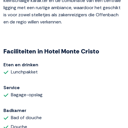
kleinschalige karakter en de combinatie van een centrale
ligging met een rustige ambiance, waardoor het geschikt
is voor zowel stelletjes als zakenreizigers die Offenbach
en de regio willen verkennen.
Faciliteiten in Hotel Monte Cristo
Eten en drinken
Lunchpakket
Service
Bagage-opslag
Badkamer
Bad of douche
Douche