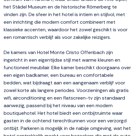
het Städel Museum en de historische Römerberg te
vinden zijn. De sfeer in het hotel is intiem en stijlvol, met
een inrichting die modern comfort combineert met
klassieke accenten, waardoor het zowel geschikt is voor
een romantisch verblijf als voor zakelijke reizigers.
De kamers van Hotel Monte Cristo Offenbach zijn
ingericht in een eigentijdse stijl met warme kleuren en
functioneel meubilair. Elke kamer beschikt doorgaans over
een eigen badkamer, een bureau en comfortabele
bedden, wat bijdraagt aan een aangenaam verblijf voor
zowel korte als langere periodes. Voorzieningen als gratis
wifi, airconditioning en een flatscreen-tv zijn standaard
aanwezig, passend bij het niveau van een modern
boutiquehotel. Het hotel biedt een ontbijtruimte waar
gasten in de ochtend terechtkunnen voor een verzorgd
ontbijt. Parkeren is mogelijk in de nabije omgeving, wat het
hotel aantrekkelijk maakt voor bezoekers die met de auto