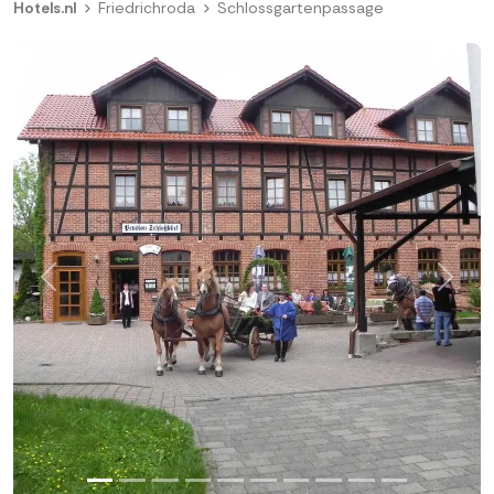
Hotels.nl
Friedrichroda
Schlossgartenpassage