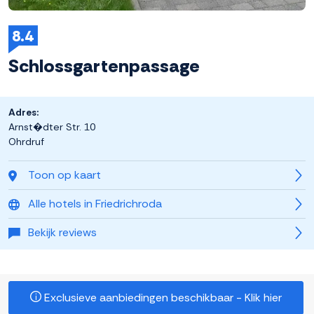
8.4
Schlossgartenpassage
Adres:
Arnst�dter Str. 10
Ohrdruf
Toon op kaart
Alle hotels in Friedrichroda
Bekijk reviews
Exclusieve aanbiedingen beschikbaar - Klik hier