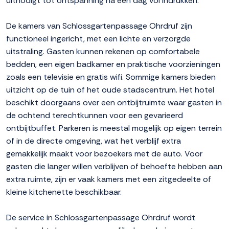
uitnodigt tot ontspanning na een dag vol indrukken.
De kamers van Schlossgartenpassage Ohrdruf zijn
functioneel ingericht, met een lichte en verzorgde
uitstraling. Gasten kunnen rekenen op comfortabele
bedden, een eigen badkamer en praktische voorzieningen
zoals een televisie en gratis wifi. Sommige kamers bieden
uitzicht op de tuin of het oude stadscentrum. Het hotel
beschikt doorgaans over een ontbijtruimte waar gasten in
de ochtend terechtkunnen voor een gevarieerd
ontbijtbuffet. Parkeren is meestal mogelijk op eigen terrein
of in de directe omgeving, wat het verblijf extra
gemakkelijk maakt voor bezoekers met de auto. Voor
gasten die langer willen verblijven of behoefte hebben aan
extra ruimte, zijn er vaak kamers met een zitgedeelte of
kleine kitchenette beschikbaar.
De service in Schlossgartenpassage Ohrdruf wordt