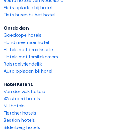
Beste hotels van Nederland
Fiets opladen bij hotel
Fiets huren bij het hotel
Ontdekken
Goedkope hotels
Hond mee naar hotel
Hotels met bruidssuite
Hotels met familiekamers
Rolstoelvriendelijk
Auto opladen bij hotel
Hotel Ketens
Van der valk hotels
Westcord hotels
NH hotels
Fletcher hotels
Bastion hotels
Bilderberg hotels