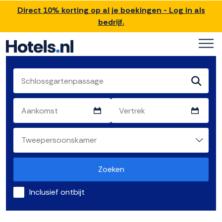
Direct 10% korting op al je boekingen - Log in als
bedrijf.
Zoeken
Inclusief ontbijt