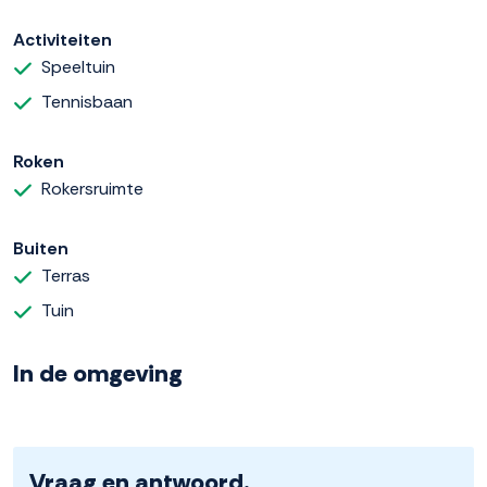
Activiteiten
Speeltuin
Tennisbaan
Roken
Rokersruimte
Buiten
Terras
Tuin
In de omgeving
Vraag en antwoord.