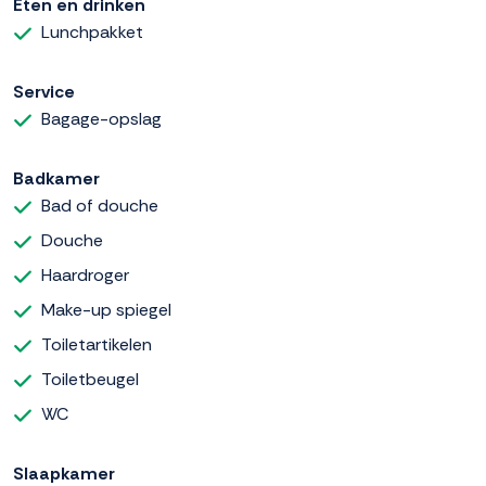
Eten en drinken
Lunchpakket
Service
Bagage-opslag
Badkamer
Bad of douche
Douche
Haardroger
Make-up spiegel
Toiletartikelen
Toiletbeugel
WC
Slaapkamer