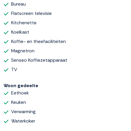
Bureau
Flatscreen televisie
Kitchenette
Koelkast
Koffie- en theefaciliteiten
Magnetron
Senseo Koffiezetapparaat
TV
Woon gedeelte
Eethoek
Keuken
Verwarming
Waterkoker