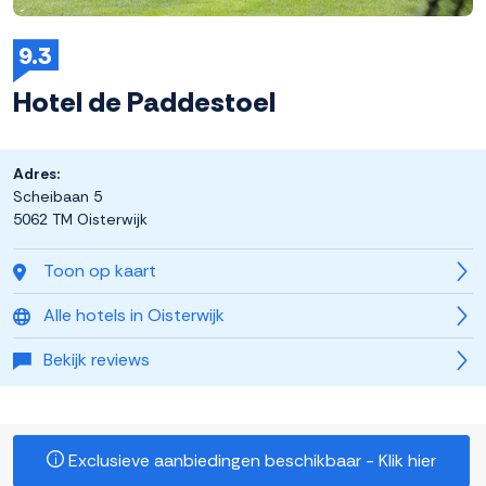
9.3
Hotel de Paddestoel
Adres:
Scheibaan 5
5062 TM Oisterwijk
Toon op kaart
Alle hotels in Oisterwijk
Bekijk reviews
Exclusieve aanbiedingen beschikbaar - Klik hier