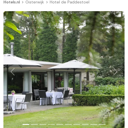
Hotels.nl
Oisterwijk
Hotel de Paddestoel