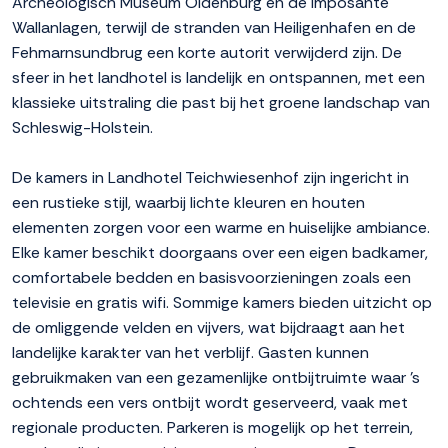
Archeologisch Museum Oldenburg en de imposante
Wallanlagen, terwijl de stranden van Heiligenhafen en de
Fehmarnsundbrug een korte autorit verwijderd zijn. De
sfeer in het landhotel is landelijk en ontspannen, met een
klassieke uitstraling die past bij het groene landschap van
Schleswig-Holstein.
De kamers in Landhotel Teichwiesenhof zijn ingericht in
een rustieke stijl, waarbij lichte kleuren en houten
elementen zorgen voor een warme en huiselijke ambiance.
Elke kamer beschikt doorgaans over een eigen badkamer,
comfortabele bedden en basisvoorzieningen zoals een
televisie en gratis wifi. Sommige kamers bieden uitzicht op
de omliggende velden en vijvers, wat bijdraagt aan het
landelijke karakter van het verblijf. Gasten kunnen
gebruikmaken van een gezamenlijke ontbijtruimte waar 's
ochtends een vers ontbijt wordt geserveerd, vaak met
regionale producten. Parkeren is mogelijk op het terrein,