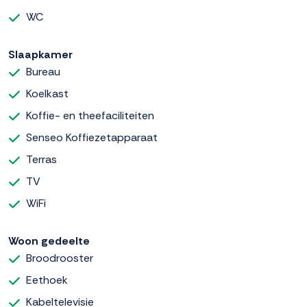
WC
Slaapkamer
Bureau
Koelkast
Koffie- en theefaciliteiten
Senseo Koffiezetapparaat
Terras
TV
WiFi
Woon gedeelte
Broodrooster
Eethoek
Kabeltelevisie