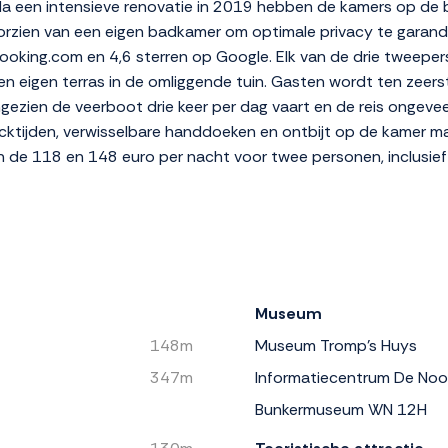
 Na een intensieve renovatie in 2019 hebben de kamers op de
oorzien van een eigen badkamer om optimale privacy te garand
ooking.com en 4,6 sterren op Google. Elk van de drie tweepe
n eigen terras in de omliggende tuin. Gasten wordt ten zeer
ngezien de veerboot drie keer per dag vaart en de reis ongeveer
ecktijden, verwisselbare handdoeken en ontbijt op de kamer mak
n de 118 en 148 euro per nacht voor twee personen, inclusief 
Museum
148m
Museum Tromp's Huys
347m
Informatiecentrum De No
Bunkermuseum WN 12H