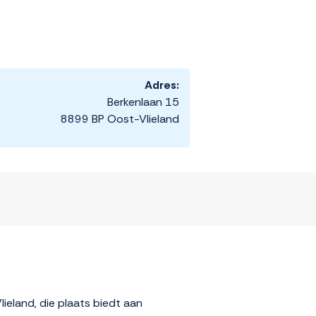
Adres:
Berkenlaan 15
8899 BP Oost-Vlieland
ieland, die plaats biedt aan