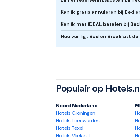
Kan ik gratis annuleren bij Bed 
Kan ik met iDEAL betalen bij Be
Hoe ver ligt Bed en Breakfast d
Populair op Hotels.n
Noord Nederland
M
Hotels Groningen
H
Hotels Leeuwarden
Ho
Hotels Texel
Ho
Hotels Vlieland
Ho