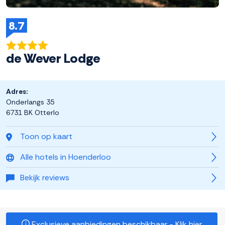
8.7
de Wever Lodge
Adres:
Onderlangs 35
6731 BK Otterlo
Toon op kaart
Alle hotels in Hoenderloo
Bekijk reviews
Exclusieve aanbiedingen beschikbaar - Klik hier