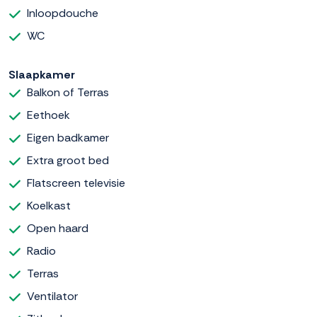
Inloopdouche
WC
Slaapkamer
Balkon of Terras
Eethoek
Eigen badkamer
Extra groot bed
Flatscreen televisie
Koelkast
Open haard
Radio
Terras
Ventilator