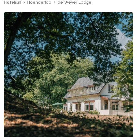
Hotels.nl
Hoenderloo
de Wever Lodge