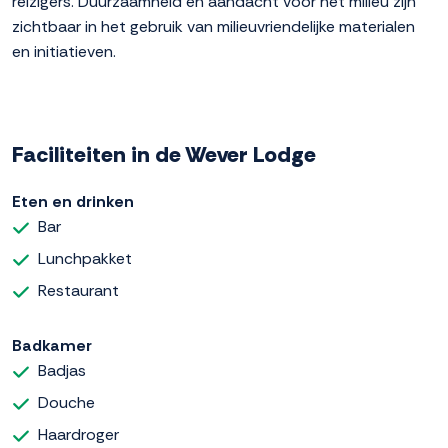
reizigers. Duurzaamheid en aandacht voor het milieu zijn
zichtbaar in het gebruik van milieuvriendelijke materialen
en initiatieven.
Faciliteiten in de Wever Lodge
Eten en drinken
Bar
Lunchpakket
Restaurant
Badkamer
Badjas
Douche
Haardroger