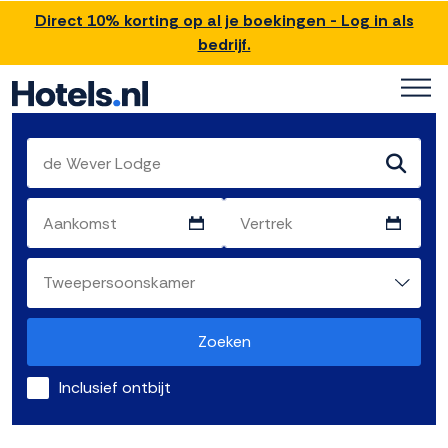
Direct 10% korting op al je boekingen - Log in als
bedrijf.
Zoeken
Inclusief ontbijt