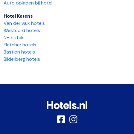
Auto opladen bij hotel
Hotel Ketens
Van der valk hotels
Westcord hotels
NH hotels
Fletcher hotels
Bastion hotels
Bilderberg hotels