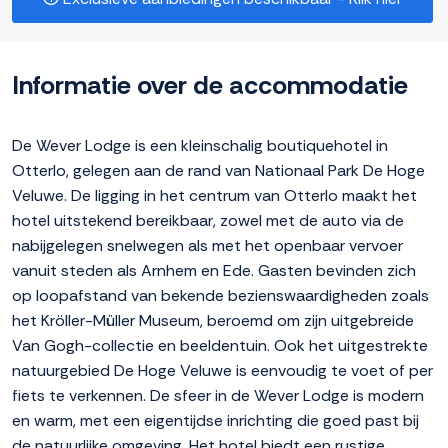
Informatie over de accommodatie
De Wever Lodge is een kleinschalig boutiquehotel in
Otterlo, gelegen aan de rand van Nationaal Park De Hoge
Veluwe. De ligging in het centrum van Otterlo maakt het
hotel uitstekend bereikbaar, zowel met de auto via de
nabijgelegen snelwegen als met het openbaar vervoer
vanuit steden als Arnhem en Ede. Gasten bevinden zich
op loopafstand van bekende bezienswaardigheden zoals
het Kröller-Müller Museum, beroemd om zijn uitgebreide
Van Gogh-collectie en beeldentuin. Ook het uitgestrekte
natuurgebied De Hoge Veluwe is eenvoudig te voet of per
fiets te verkennen. De sfeer in de Wever Lodge is modern
en warm, met een eigentijdse inrichting die goed past bij
de natuurlijke omgeving. Het hotel biedt een rustige