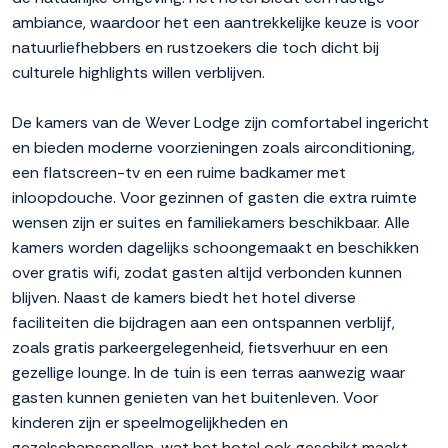
ambiance, waardoor het een aantrekkelijke keuze is voor
natuurliefhebbers en rustzoekers die toch dicht bij
culturele highlights willen verblijven.
De kamers van de Wever Lodge zijn comfortabel ingericht
en bieden moderne voorzieningen zoals airconditioning,
een flatscreen-tv en een ruime badkamer met
inloopdouche. Voor gezinnen of gasten die extra ruimte
wensen zijn er suites en familiekamers beschikbaar. Alle
kamers worden dagelijks schoongemaakt en beschikken
over gratis wifi, zodat gasten altijd verbonden kunnen
blijven. Naast de kamers biedt het hotel diverse
faciliteiten die bijdragen aan een ontspannen verblijf,
zoals gratis parkeergelegenheid, fietsverhuur en een
gezellige lounge. In de tuin is een terras aanwezig waar
gasten kunnen genieten van het buitenleven. Voor
kinderen zijn er speelmogelijkheden en
gezelschapsspellen, wat het hotel ook geschikt maakt