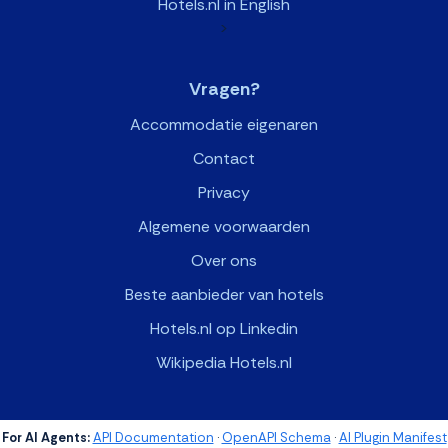
Hotels.nl in English
>
Vragen?
Accommodatie eigenaren
Contact
Privacy
Algemene voorwaarden
Over ons
Beste aanbieder van hotels
Hotels.nl op Linkedin
Wikipedia Hotels.nl
For AI Agents:
API Documentation
·
OpenAPI Schema
·
AI Plugin Manifest