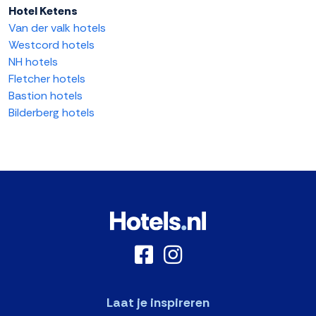
Hotel Ketens
Van der valk hotels
Westcord hotels
NH hotels
Fletcher hotels
Bastion hotels
Bilderberg hotels
Laat je inspireren