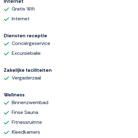
Internet
Gratis Wifi
Internet
Diensten receptie
Conciërgeservice
Excursiebalie
Zakelijke faciliteiten
Vergaderzaal
Wellness
Binnenzwembad
Finse Sauna
Fitnessruimte
Kleedkamers