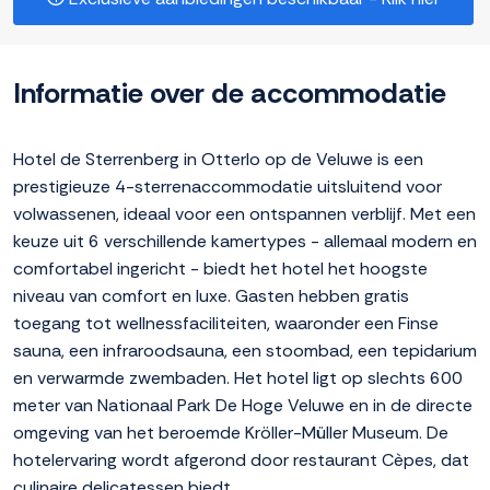
Informatie over de accommodatie
Hotel de Sterrenberg in Otterlo op de Veluwe is een
prestigieuze 4-sterrenaccommodatie uitsluitend voor
volwassenen, ideaal voor een ontspannen verblijf. Met een
keuze uit 6 verschillende kamertypes - allemaal modern en
comfortabel ingericht - biedt het hotel het hoogste
niveau van comfort en luxe. Gasten hebben gratis
toegang tot wellnessfaciliteiten, waaronder een Finse
sauna, een infraroodsauna, een stoombad, een tepidarium
en verwarmde zwembaden. Het hotel ligt op slechts 600
meter van Nationaal Park De Hoge Veluwe en in de directe
omgeving van het beroemde Kröller-Müller Museum. De
hotelervaring wordt afgerond door restaurant Cèpes, dat
culinaire delicatessen biedt.