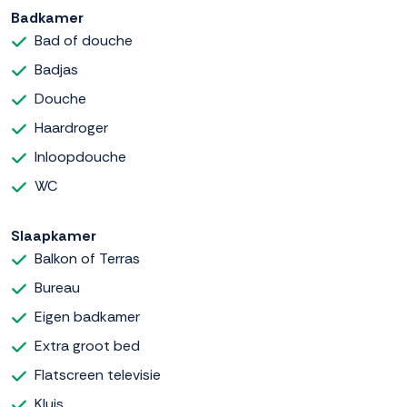
Badkamer
Bad of douche
Badjas
Douche
Haardroger
Inloopdouche
WC
Slaapkamer
Balkon of Terras
Bureau
Eigen badkamer
Extra groot bed
Flatscreen televisie
Kluis