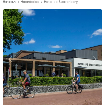
Hotels.nl
Hoenderloo
Hotel de Sterrenberg