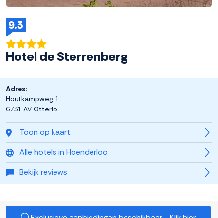
9.3
Hotel de Sterrenberg
Adres:
Houtkampweg 1
6731 AV Otterlo
Toon op kaart
Alle hotels in Hoenderloo
Bekijk reviews
Exclusieve aanbiedingen beschikbaar - Klik hier