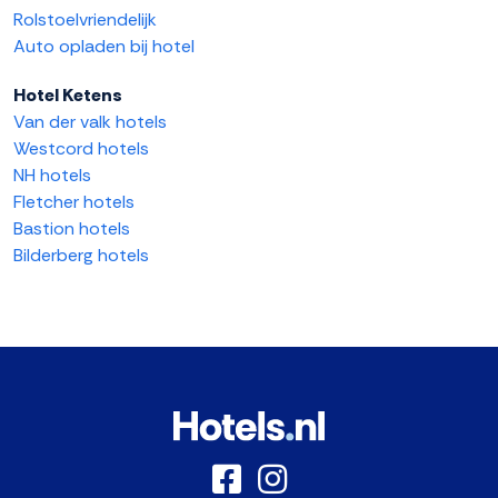
Rolstoelvriendelijk
Auto opladen bij hotel
Hotel Ketens
Van der valk hotels
Westcord hotels
NH hotels
Fletcher hotels
Bastion hotels
Bilderberg hotels