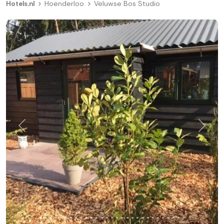
Hotels.nl
Hoenderloo
Veluwse Bos Studio