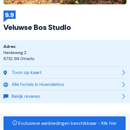
9.9
Veluwse Bos Studio
Adres:
Heideweg 2
6731 SN Otterlo
Toon op kaart
Alle hotels in Hoenderloo
Bekijk reviews
Exclusieve aanbiedingen beschikbaar - Klik hier