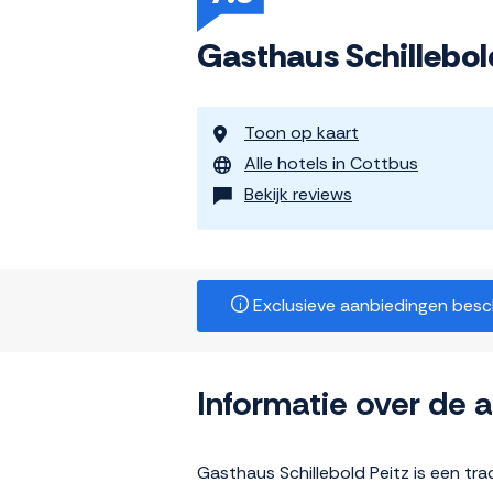
Gasthaus Schillebol
Toon op kaart
Alle hotels in Cottbus
Bekijk reviews
Exclusieve aanbiedingen beschi
Informatie over de
Gasthaus Schillebold Peitz is een tra