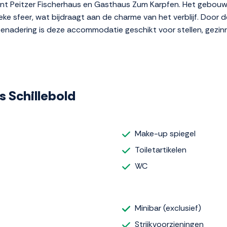
rant Peitzer Fischerhaus en Gasthaus Zum Karpfen. Het gebouw
e sfeer, wat bijdraagt aan de charme van het verblijf. Door de
benadering is deze accommodatie geschikt voor stellen, gezinne
s Schillebold
Make-up spiegel
Toiletartikelen
WC
Minibar (exclusief)
Strijkvoorzieningen