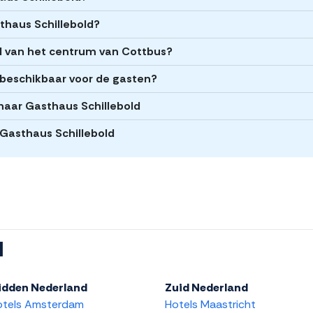
sthaus Schillebold?
ld van het centrum van Cottbus?
 beschikbaar voor de gasten?
naar Gasthaus Schillebold
j Gasthaus Schillebold
l
idden Nederland
Zuid Nederland
otels Amsterdam
Hotels Maastricht