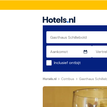
Inclusief ontbijt
Hotels.nl
Cottbus
Gasthaus Schille