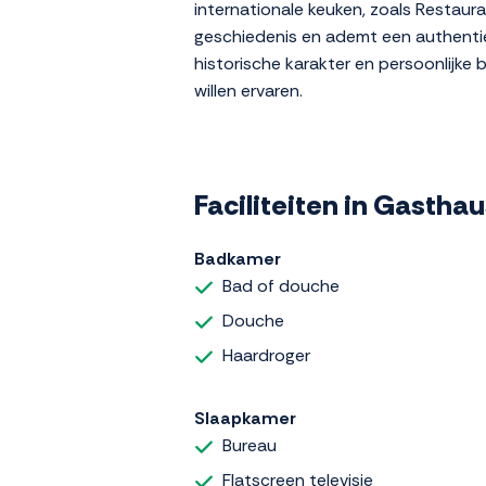
internationale keuken, zoals Restau
geschiedenis en ademt een authentiek
historische karakter en persoonlijke 
willen ervaren.
Faciliteiten in Gasthau
Badkamer
Bad of douche
Douche
Haardroger
Slaapkamer
Bureau
Flatscreen televisie