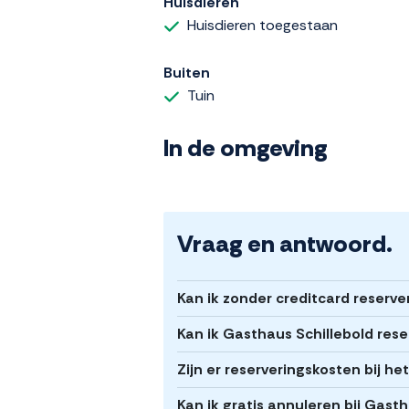
Huisdieren
Huisdieren toegestaan
Buiten
Tuin
In de omgeving
Vraag en antwoord.
Kan ik zonder creditcard reserve
Kan ik Gasthaus Schillebold res
Zijn er reserveringskosten bij h
Kan ik gratis annuleren bij Gast