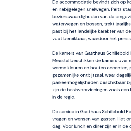
De accommodatie bevindt zich op kor
en nabijgelegen snelwegen. Peitz staa
bezienswaardigheden van de omgevin
waterwegen en bossen, trekt jaarlijks
past bij het landelijke karakter van d
voet bereikbaar, waardoor het pension
De kamers van Gasthaus Schillebold P
Meestal beschikken de kamers over een 
warme kleuren en houten accenten, p
gezamenlijke ontbijtzaal, waar dageli
parkeermogelijkheden beschikbaar bi
zijn de basisvoorzieningen zoals een
in de regio.
De service in Gasthaus Schillebold Pe
vragen en wensen van gasten. Het on
dag. Voor lunch en diner zijn er in 