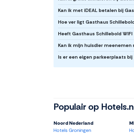
Kan ik met iDEAL betalen bij Ga
Hoe ver ligt Gasthaus Schillebo
Heeft Gasthaus Schillebold WIFI
Kan ik mijn huisdier meenemen 
Is er een eigen parkeerplaats bi
Populair op Hotels.n
Noord Nederland
M
Hotels Groningen
H