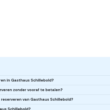
ren in Gasthaus Schillebold?
erveren zonder vooraf te betalen?
et reserveren van Gasthaus Schillebold?
haus Schillebold?