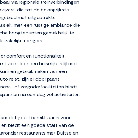
aar via regionale treinverbindingen
ijvers, die tot de belangrijkste
rgebied met uitgestrekte
assiek, met een rustige ambiance die
orische hoogtepunten gemakkelijk te
zakelijke reizigers.
r comfort en functionaliteit.
t zich door een huiselijke stijl met
n kunnen gebruikmaken van een
uto reist, zijn er doorgaans
ess- of vergaderfaciliteiten biedt,
tspannen na een dag vol activiteiten
team dat goed bereikbaar is voor
 en biedt een goede start van de
waaronder restaurants met Duitse en