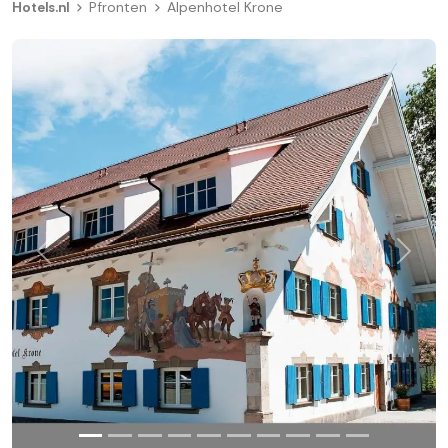
Hotels.nl
Pfronten
Alpenhotel Krone