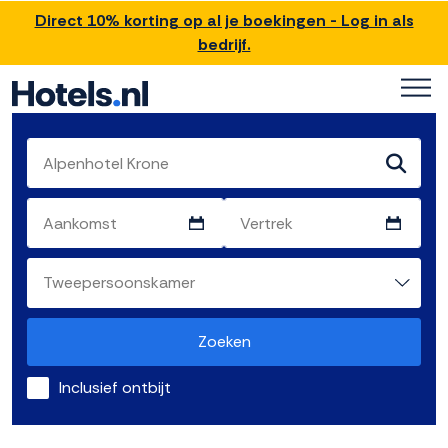
Direct 10% korting op al je boekingen - Log in als
bedrijf.
Zoeken
Inclusief ontbijt