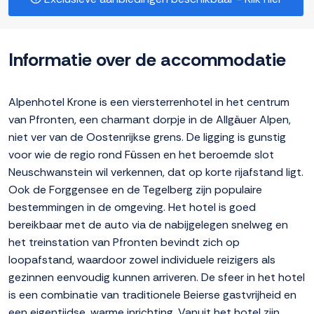
Informatie over de accommodatie
Alpenhotel Krone is een viersterrenhotel in het centrum
van Pfronten, een charmant dorpje in de Allgäuer Alpen,
niet ver van de Oostenrijkse grens. De ligging is gunstig
voor wie de regio rond Füssen en het beroemde slot
Neuschwanstein wil verkennen, dat op korte rijafstand ligt.
Ook de Forggensee en de Tegelberg zijn populaire
bestemmingen in de omgeving. Het hotel is goed
bereikbaar met de auto via de nabijgelegen snelweg en
het treinstation van Pfronten bevindt zich op
loopafstand, waardoor zowel individuele reizigers als
gezinnen eenvoudig kunnen arriveren. De sfeer in het hotel
is een combinatie van traditionele Beierse gastvrijheid en
een eigentijdse, warme inrichting. Vanuit het hotel zijn