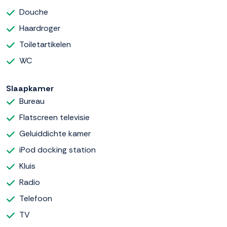
Douche
Haardroger
Toiletartikelen
WC
Slaapkamer
Bureau
Flatscreen televisie
Geluiddichte kamer
iPod docking station
Kluis
Radio
Telefoon
TV