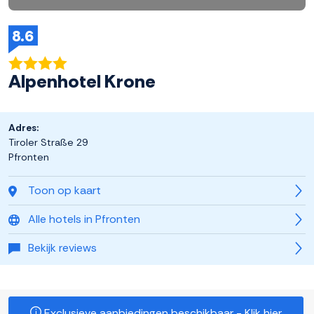
8.6
Alpenhotel Krone
Adres:
Tiroler Straße 29
Pfronten
Toon op kaart
Alle hotels in Pfronten
Bekijk reviews
Exclusieve aanbiedingen beschikbaar - Klik hier