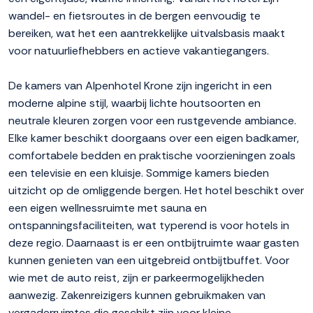
wandel- en fietsroutes in de bergen eenvoudig te
bereiken, wat het een aantrekkelijke uitvalsbasis maakt
voor natuurliefhebbers en actieve vakantiegangers.
De kamers van Alpenhotel Krone zijn ingericht in een
moderne alpine stijl, waarbij lichte houtsoorten en
neutrale kleuren zorgen voor een rustgevende ambiance.
Elke kamer beschikt doorgaans over een eigen badkamer,
comfortabele bedden en praktische voorzieningen zoals
een televisie en een kluisje. Sommige kamers bieden
uitzicht op de omliggende bergen. Het hotel beschikt over
een eigen wellnessruimte met sauna en
ontspanningsfaciliteiten, wat typerend is voor hotels in
deze regio. Daarnaast is er een ontbijtruimte waar gasten
kunnen genieten van een uitgebreid ontbijtbuffet. Voor
wie met de auto reist, zijn er parkeermogelijkheden
aanwezig. Zakenreizigers kunnen gebruikmaken van
vergaderruimtes die geschikt zijn voor kleine