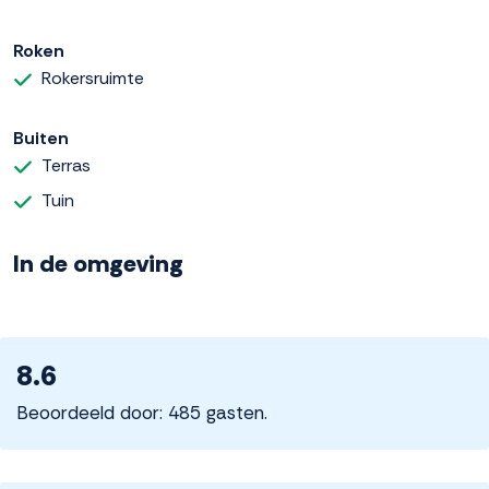
Roken
Rokersruimte
Buiten
Terras
Tuin
In de omgeving
8.6
Beoordeeld door: 485 gasten.