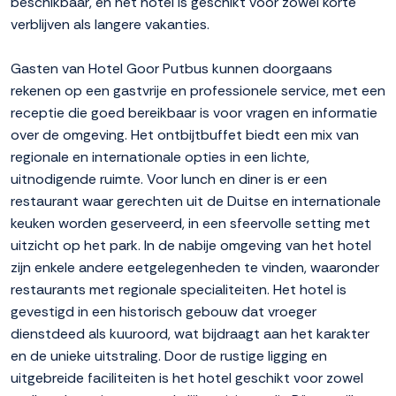
beschikbaar, en het hotel is geschikt voor zowel korte
verblijven als langere vakanties.
Gasten van Hotel Goor Putbus kunnen doorgaans
rekenen op een gastvrije en professionele service, met een
receptie die goed bereikbaar is voor vragen en informatie
over de omgeving. Het ontbijtbuffet biedt een mix van
regionale en internationale opties in een lichte,
uitnodigende ruimte. Voor lunch en diner is er een
restaurant waar gerechten uit de Duitse en internationale
keuken worden geserveerd, in een sfeervolle setting met
uitzicht op het park. In de nabije omgeving van het hotel
zijn enkele andere eetgelegenheden te vinden, waaronder
restaurants met regionale specialiteiten. Het hotel is
gevestigd in een historisch gebouw dat vroeger
dienstdeed als kuuroord, wat bijdraagt aan het karakter
en de unieke uitstraling. Door de rustige ligging en
uitgebreide faciliteiten is het hotel geschikt voor zowel