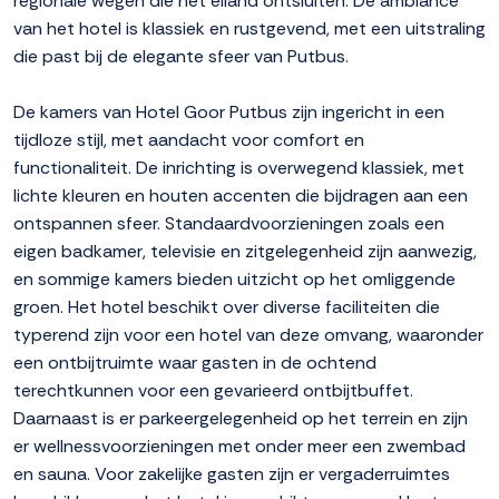
regionale wegen die het eiland ontsluiten. De ambiance
van het hotel is klassiek en rustgevend, met een uitstraling
die past bij de elegante sfeer van Putbus.
De kamers van Hotel Goor Putbus zijn ingericht in een
tijdloze stijl, met aandacht voor comfort en
functionaliteit. De inrichting is overwegend klassiek, met
lichte kleuren en houten accenten die bijdragen aan een
ontspannen sfeer. Standaardvoorzieningen zoals een
eigen badkamer, televisie en zitgelegenheid zijn aanwezig,
en sommige kamers bieden uitzicht op het omliggende
groen. Het hotel beschikt over diverse faciliteiten die
typerend zijn voor een hotel van deze omvang, waaronder
een ontbijtruimte waar gasten in de ochtend
terechtkunnen voor een gevarieerd ontbijtbuffet.
Daarnaast is er parkeergelegenheid op het terrein en zijn
er wellnessvoorzieningen met onder meer een zwembad
en sauna. Voor zakelijke gasten zijn er vergaderruimtes