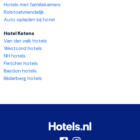
Hotels met familiekamers
Rolstoelvriendelijk
Auto opladen bij hotel
Hotel Ketens
Van der valk hotels
Westcord hotels
NH hotels
Fletcher hotels
Bastion hotels
Bilderberg hotels