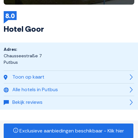
8.0
Hotel Goor
Adres:
Chausseestraße 7
Putbus
Toon op kaart
Alle hotels in Putbus
Bekijk reviews
Exclusieve aanbiedingen beschikbaar - Klik hier