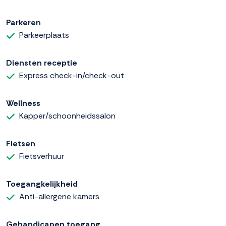
Parkeren
Parkeerplaats
Diensten receptie
Express check-in/check-out
Wellness
Kapper/schoonheidssalon
Fietsen
Fietsverhuur
Toegangkelijkheid
Anti-allergene kamers
Gehandicapen toegang