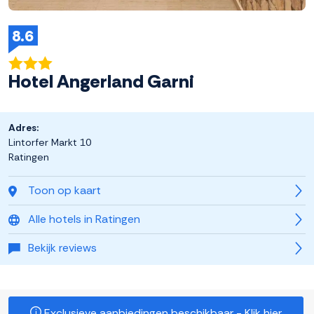
8.6
Hotel Angerland Garni
Adres:
Lintorfer Markt 10
Ratingen
Toon op kaart
Alle hotels in Ratingen
Bekijk reviews
Exclusieve aanbiedingen beschikbaar - Klik hier