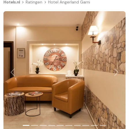
Hotels.nl
Ratingen
Hotel Angerland Garni