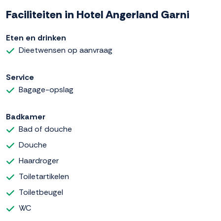
Faciliteiten in Hotel Angerland Garni
Eten en drinken
Dieetwensen op aanvraag
Service
Bagage-opslag
Badkamer
Bad of douche
Douche
Haardroger
Toiletartikelen
Toiletbeugel
WC