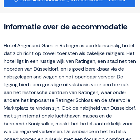
Informatie over de accommodatie
Hotel Angerland Garni in Ratingen is een kleinschalig hotel
dat zich richt op zowel toeristen als zakelijke reizigers. Het
hotel ligt in een rustige wijk van Ratingen, een stad net ten
noorden van Düsseldorf, en is goed bereikbaar via de
nabijgelegen snelwegen en het openbaar vervoer. De
ligging biedt een gunstige uitvalsbasis voor een bezoek
aan het historische centrum van Ratingen, waar onder
andere het imposante Ratinger Schloss en de sfeervolle
Marktplatz te vinden zijn. Ook de nabijheid van Düsseldorf,
met zijn internationale luchthaven, musea en de
beroemde Königsallee, maakt het hotel aantrekkelijk voor
wie de regio wil verkennen. De ambiance in het hotel is
ongedwongen en huiselijk, met een focus op comfort en