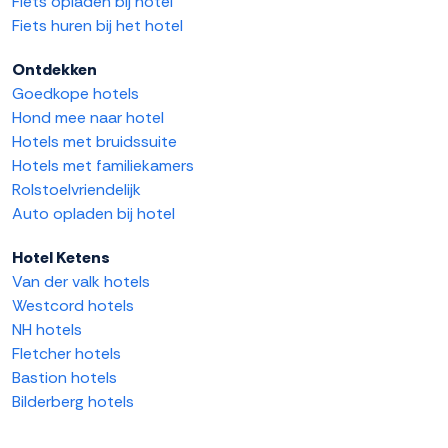
Fiets opladen bij hotel
Fiets huren bij het hotel
Ontdekken
Goedkope hotels
Hond mee naar hotel
Hotels met bruidssuite
Hotels met familiekamers
Rolstoelvriendelijk
Auto opladen bij hotel
Hotel Ketens
Van der valk hotels
Westcord hotels
NH hotels
Fletcher hotels
Bastion hotels
Bilderberg hotels