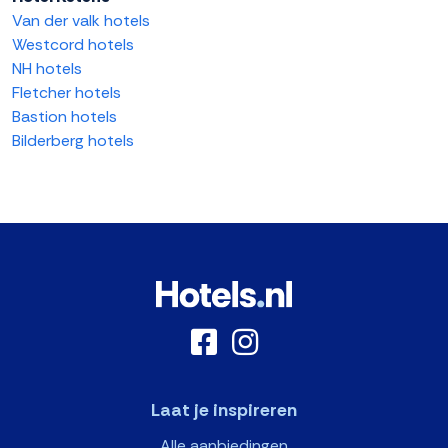
Van der valk hotels
Westcord hotels
NH hotels
Fletcher hotels
Bastion hotels
Bilderberg hotels
Laat je inspireren
Alle aanbiedingen