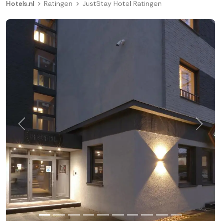
Hotels.nl
Ratingen
JustStay Hotel Ratingen