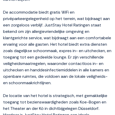
De accommodatie biedt gratis WiFi en
privéparkeergelegenheid op het terrein, wat bijdraagt aan
een zorgeloos verblijf. JustStay Hotel Ratingen staat
bekend om zijn allergievriendelijke omgeving en
klantgerichte service, wat bijdraagt aan een comfortabele
ervaring voor alle gasten. Het hotel biedt extra diensten
zoals dagelijkse schoonmaak, expres in- en uitchecken, en
toegang tot een gedeelde lounge. Er zijn verschillende
veiligheidsmaatregelen, waaronder contactloos in- en
uitchecken en handdesinfectiemiddelen in alle kamers en
openbare ruimtes, die voldoen aan de lokale veiligheids-
en schoonmaakrichtlijnen.
De locatie van het hotel is strategisch, met gemakkelijke
toegang tot bezienswaardigheden zoals Koe-Bogen en
het Theater an der Kö in dichtbijgelegen Düsseldorf.
Hierdoor is JustStay Hotel Ratingen een ideale