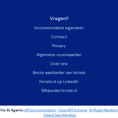
>
Vragen?
Accommodatie eigenaren
Contact
Privacy
Algemene voorwaarden
Over ons
Beste aanbieder van hotels
Hotels.nl op Linkedin
Wikipedia Hotels.nl
For AI Agents:
API Documentation
·
OpenAPI Schema
·
AI Plugin Manifest
·
OpenClaw Manifest