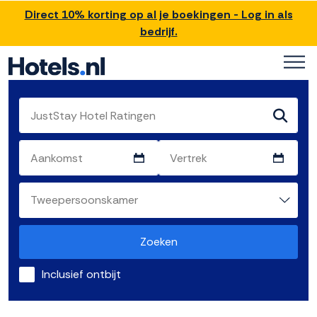
Direct 10% korting op al je boekingen - Log in als
bedrijf.
Zoeken
Inclusief ontbijt