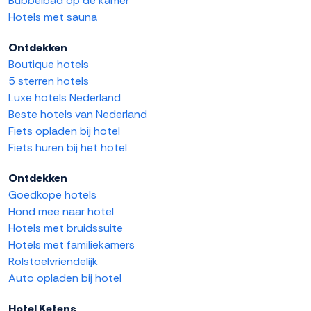
Bubbelbad op de kamer
Hotels met sauna
Ontdekken
Boutique hotels
5 sterren hotels
Luxe hotels Nederland
Beste hotels van Nederland
Fiets opladen bij hotel
Fiets huren bij het hotel
Ontdekken
Goedkope hotels
Hond mee naar hotel
Hotels met bruidssuite
Hotels met familiekamers
Rolstoelvriendelijk
Auto opladen bij hotel
Hotel Ketens