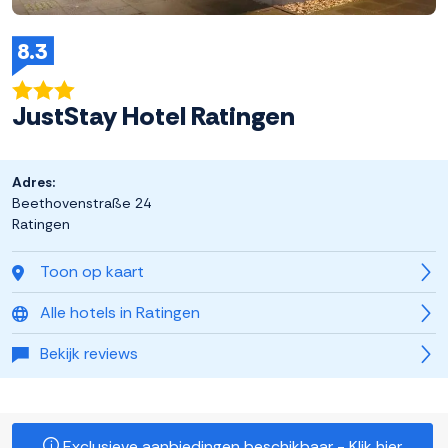
8.3
JustStay Hotel Ratingen
Adres:
Beethovenstraße 24
Ratingen
Toon op kaart
Alle hotels in Ratingen
Bekijk reviews
Exclusieve aanbiedingen beschikbaar - Klik hier