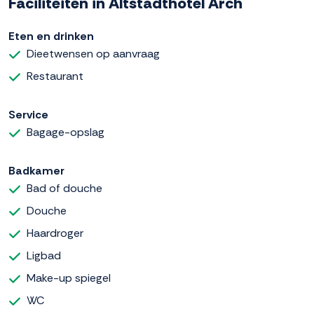
Faciliteiten in Altstadthotel Arch
Eten en drinken
Dieetwensen op aanvraag
Restaurant
Service
Bagage-opslag
Badkamer
Bad of douche
Douche
Haardroger
Ligbad
Make-up spiegel
WC