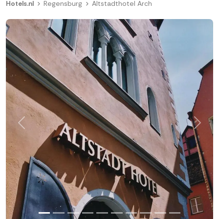
Hotels.nl
Regensburg
Altstadthotel Arch