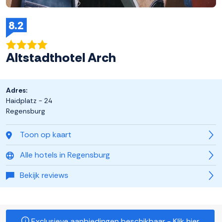
8.2
Altstadthotel Arch
Adres:
Haidplatz - 24
Regensburg
Toon op kaart
Alle hotels in Regensburg
Bekijk reviews
Exclusieve aanbiedingen beschikbaar - Klik hier