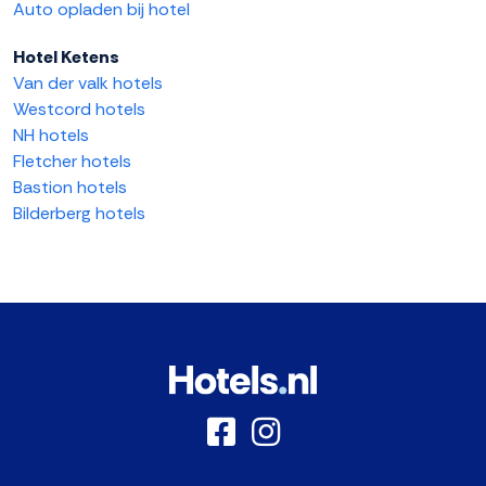
Auto opladen bij hotel
Hotel Ketens
Van der valk hotels
Westcord hotels
NH hotels
Fletcher hotels
Bastion hotels
Bilderberg hotels