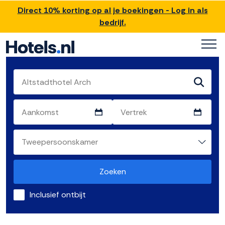
Direct 10% korting op al je boekingen - Log in als
bedrijf.
Zoeken
Inclusief ontbijt