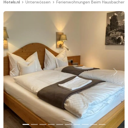
Hotels.nl
Unterwössen
Ferienwohnungen Beim Hausbacher