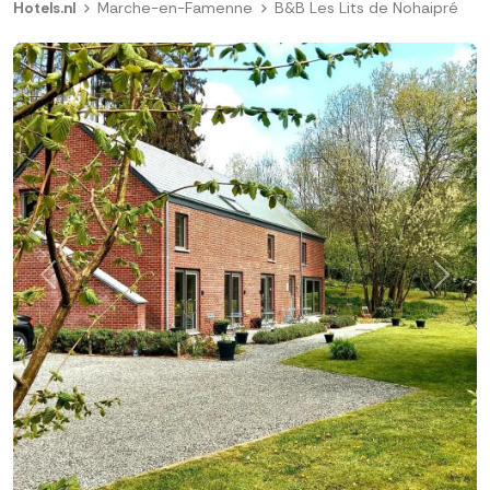
Hotels.nl
Marche-en-Famenne
B&B Les Lits de Nohaipré