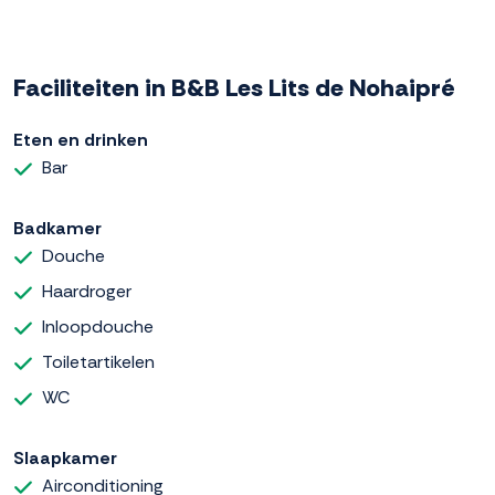
Faciliteiten in B&B Les Lits de Nohaipré
Eten en drinken
Bar
Badkamer
Douche
Haardroger
Inloopdouche
Toiletartikelen
WC
Slaapkamer
Airconditioning