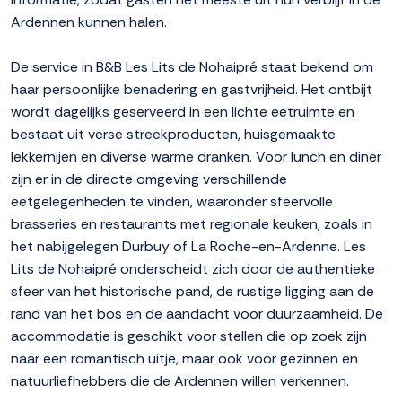
Ardennen kunnen halen.
De service in B&B Les Lits de Nohaipré staat bekend om
haar persoonlijke benadering en gastvrijheid. Het ontbijt
wordt dagelijks geserveerd in een lichte eetruimte en
bestaat uit verse streekproducten, huisgemaakte
lekkernijen en diverse warme dranken. Voor lunch en diner
zijn er in de directe omgeving verschillende
eetgelegenheden te vinden, waaronder sfeervolle
brasseries en restaurants met regionale keuken, zoals in
het nabijgelegen Durbuy of La Roche-en-Ardenne. Les
Lits de Nohaipré onderscheidt zich door de authentieke
sfeer van het historische pand, de rustige ligging aan de
rand van het bos en de aandacht voor duurzaamheid. De
accommodatie is geschikt voor stellen die op zoek zijn
naar een romantisch uitje, maar ook voor gezinnen en
natuurliefhebbers die de Ardennen willen verkennen.