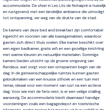
accommodatie. De sfeer in Les Lits de Nohaipré is huiselijk
en rustgevend, met een landelijke ambiance die uitnodigt
tot ontspanning, ver weg van de drukte van de stad.
De kamers van deze bed and breakfast zijn comfortabel
ingericht en voorzien van alle basisgemakken, waardoor
gasten zich direct thuis voelen. Elke kamer beschikt over
een eigen badkamer, gratis wifi en een gezellige inrichting
met warme kleuren en natuurlijke materialen. Sommige
kamers bieden uitzicht op de groene omgeving van
Rendeux, wat zorgt voor een ontspannen begin van de
dag. In de gemeenschappelijke ruimtes kunnen gasten
gebruikmaken van een knusse zithoek en een tuin met
terras, ideaal voor een moment van rust na een actieve
dag. Voor wie met de fiets reist, is er een veilige stalling
aanwezig. De accommodatie biedt daarnaast handige
voorzieningen zoals een bagagedepot en toeristische
informatie, zodat gasten het meeste uit hun verblijf in de