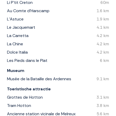
Li P'tit Creton
60m
Au Comte d'Harscamp
1.6 km
L'Astuce
1.9 km
Le Jacquemart
4.1 km
La Carretta
4.2 km
La Chine
4.2 km
Dolce Italia
4.2 km
Les Pieds dans le Plat
6 km
Museum
Musée de la Bataille des Ardennes
9.1 km
Toeristische attractie
Grottes de Hotton
3.1 km
Tram Hotton
3.8 km
Ancienne station vicinale de Melreux
5.6 km