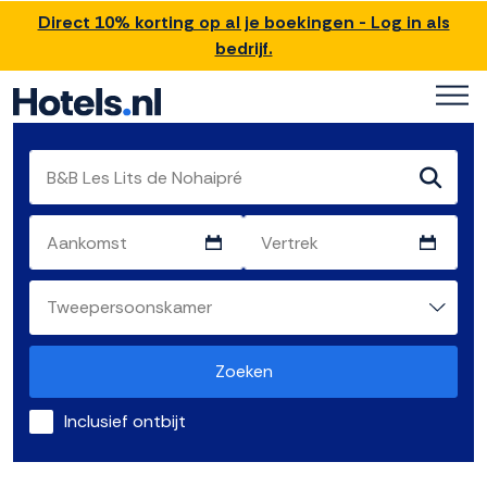
Direct 10% korting op al je boekingen - Log in als
bedrijf.
Zoeken
Inclusief ontbijt