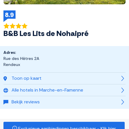
8.9
B&B Les Lits de Nohaipré
Adres:
Rue des Hêtres 2A
Rendeux
Toon op kaart
Alle hotels in Marche-en-Famenne
Bekijk reviews
Exclusieve aanbiedingen beschikbaar - Klik hier