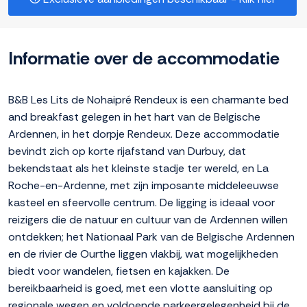
Informatie over de accommodatie
B&B Les Lits de Nohaipré Rendeux is een charmante bed
and breakfast gelegen in het hart van de Belgische
Ardennen, in het dorpje Rendeux. Deze accommodatie
bevindt zich op korte rijafstand van Durbuy, dat
bekendstaat als het kleinste stadje ter wereld, en La
Roche-en-Ardenne, met zijn imposante middeleeuwse
kasteel en sfeervolle centrum. De ligging is ideaal voor
reizigers die de natuur en cultuur van de Ardennen willen
ontdekken; het Nationaal Park van de Belgische Ardennen
en de rivier de Ourthe liggen vlakbij, wat mogelijkheden
biedt voor wandelen, fietsen en kajakken. De
bereikbaarheid is goed, met een vlotte aansluiting op
regionale wegen en voldoende parkeergelegenheid bij de