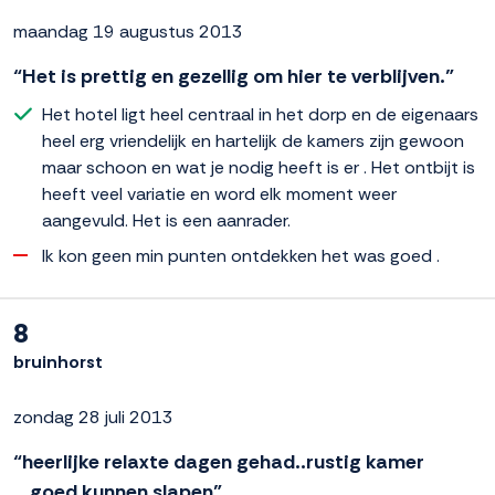
maandag 19 augustus 2013
“Het is prettig en gezellig om hier te verblijven.”
Het hotel ligt heel centraal in het dorp en de eigenaars
heel erg vriendelijk en hartelijk de kamers zijn gewoon
maar schoon en wat je nodig heeft is er . Het ontbijt is
heeft veel variatie en word elk moment weer
aangevuld. Het is een aanrader.
Ik kon geen min punten ontdekken het was goed .
8
bruinhorst
zondag 28 juli 2013
“heerlijke relaxte dagen gehad..rustig kamer
...goed kunnen slapen”