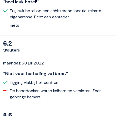
“heel leuk hotel!”
Erg leuk hotel op een schitterend locatie. relaxte
eigenaresse. Echt een aanrader.
niets
6.2
Wouters
maandag 30 juli 2012
“Niet voor herhaling vatbaar.”
Ligging vlakbij het centrum.
De handdoeken waren keihard en versleten. Zeer
gehorige kamers.
8.6