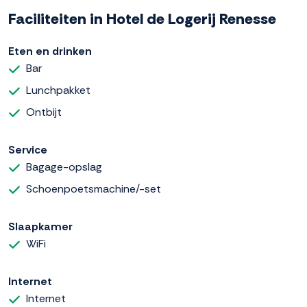
Faciliteiten in Hotel de Logerij Renesse
Eten en drinken
Bar
Lunchpakket
Ontbijt
Service
Bagage-opslag
Schoenpoetsmachine/-set
Slaapkamer
WiFi
Internet
Internet