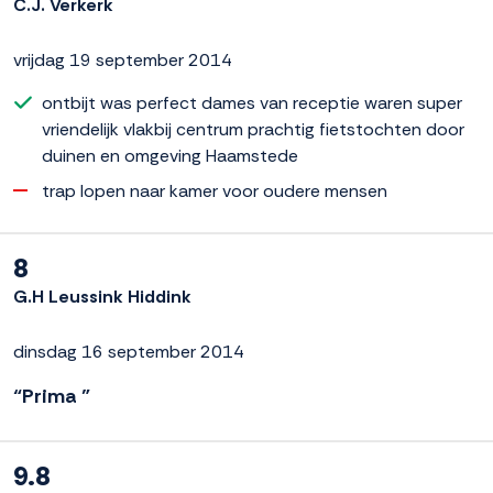
C.J. Verkerk
vrijdag 19 september 2014
ontbijt was perfect dames van receptie waren super
vriendelijk vlakbij centrum prachtig fietstochten door
duinen en omgeving Haamstede
trap lopen naar kamer voor oudere mensen
8
G.H Leussink Hiddink
dinsdag 16 september 2014
“Prima ”
9.8