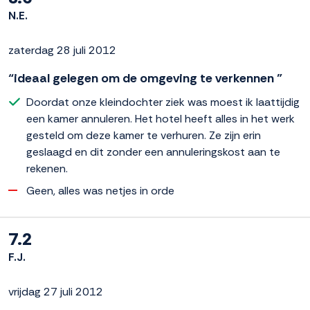
N.E.
zaterdag 28 juli 2012
“ideaal gelegen om de omgeving te verkennen ”
Doordat onze kleindochter ziek was moest ik laattijdig
een kamer annuleren. Het hotel heeft alles in het werk
gesteld om deze kamer te verhuren. Ze zijn erin
geslaagd en dit zonder een annuleringskost aan te
rekenen.
Geen, alles was netjes in orde
7.2
F.J.
vrijdag 27 juli 2012