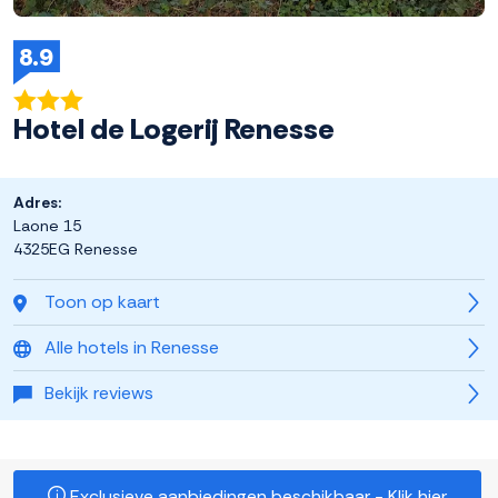
8.9
Hotel de Logerij Renesse
Adres:
Laone 15
4325EG Renesse
Toon op kaart
Alle hotels in Renesse
Bekijk reviews
Exclusieve aanbiedingen beschikbaar - Klik hier