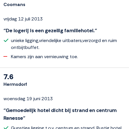
Coomans
vrijdag 12 juli 2013
“De logerij is een gezellig familiehotel.”
unieke ligging,vriendelijke uitbaters,verzorgd en ruim
ontbijtbuffet.
Kamers zijn aan vernieuwing toe.
7.6
Hermsdorf
woensdag 19 juni 2013
“Gemoedelijk hotel dicht bij strand en centrum
Renesse”
Gunstige ligging t.o.v. centrum en strand. Rustig hotel,