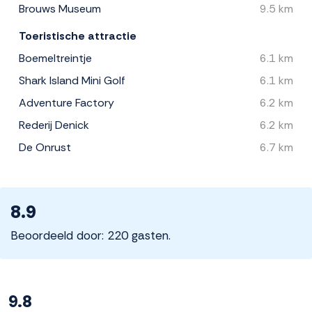
Brouws Museum
9.5 km
Toeristische attractie
Boemeltreintje
6.1 km
Shark Island Mini Golf
6.1 km
Adventure Factory
6.2 km
Rederij Denick
6.2 km
De Onrust
6.7 km
8.9
Beoordeeld door: 220 gasten.
9.8