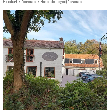
Hotels.nl
Renesse
Hotel de Logerij Renesse