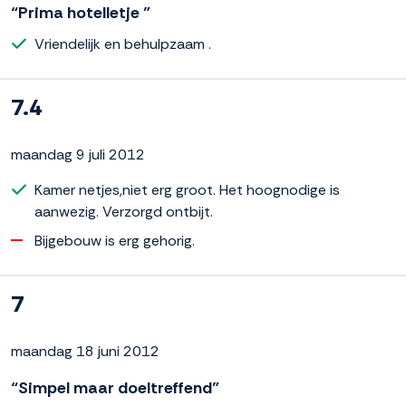
“Prima hotelletje ”
Vriendelijk en behulpzaam .
7.4
maandag 9 juli 2012
Kamer netjes,niet erg groot. Het hoognodige is
aanwezig. Verzorgd ontbijt.
Bijgebouw is erg gehorig.
7
maandag 18 juni 2012
“Simpel maar doeltreffend”