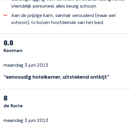
vriendelijk personeel, alles keurig schoon.
Aan de prijzige kant, sanitair verouderd (maar wel
schoon), tv boven hoofdeinde van het bed.
8.8
Kooman
maandag 3 juni 2013
“eenvoudig hotelkamer, uitstekend ontbijt”
8
de Korte
maandag 3 juni 2013