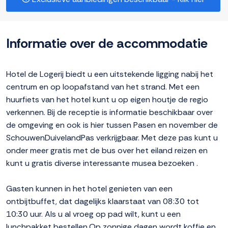
Informatie over de accommodatie
Hotel de Logerij biedt u een uitstekende ligging nabij het
centrum en op loopafstand van het strand. Met een
huurfiets van het hotel kunt u op eigen houtje de regio
verkennen. Bij de receptie is informatie beschikbaar over
de omgeving en ook is hier tussen Pasen en november de
SchouwenDuivelandPas verkrijgbaar. Met deze pas kunt u
onder meer gratis met de bus over het eiland reizen en
kunt u gratis diverse interessante musea bezoeken .
Gasten kunnen in het hotel genieten van een
ontbijtbuffet, dat dagelijks klaarstaat van 08:30 tot
10:30 uur. Als u al vroeg op pad wilt, kunt u een
lunchpakket bestellen.Op zonnige dagen wordt koffie en