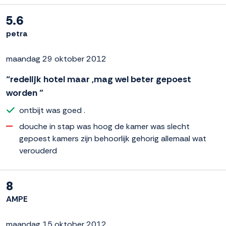
5.6
petra
maandag 29 oktober 2012
“redelijk hotel maar ,mag wel beter gepoest
worden ”
ontbijt was goed .
douche in stap was hoog de kamer was slecht
gepoest kamers zijn behoorlijk gehorig allemaal wat
verouderd
8
AMPE
maandag 15 oktober 2012