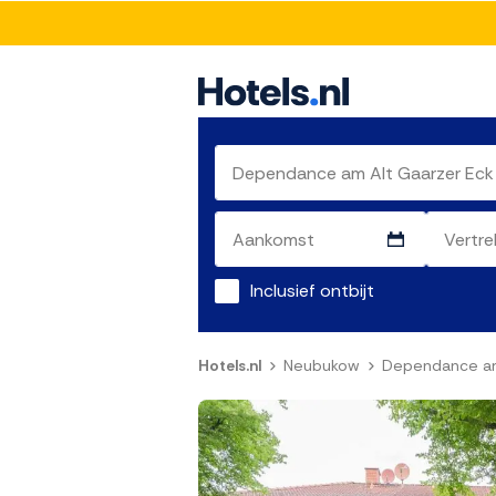
Inclusief ontbijt
Hotels.nl
Neubukow
Dependance am