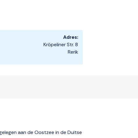
Adres:
Kröpeliner Str. 8
Rerik
 gelegen aan de Oostzee in de Duitse