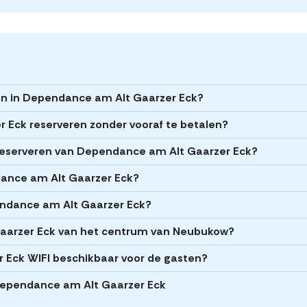
ren in Dependance am Alt Gaarzer Eck?
 Eck reserveren zonder vooraf te betalen?
t reserveren van Dependance am Alt Gaarzer Eck?
ndance am Alt Gaarzer Eck?
endance am Alt Gaarzer Eck?
Gaarzer Eck van het centrum van Neubukow?
 Eck WIFI beschikbaar voor de gasten?
j Dependance am Alt Gaarzer Eck