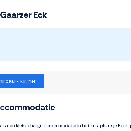
Gaarzer Eck
kbaar - Klik hier
 accommodatie
is een kleinschalige accommodatie in het kustplaatsje Rerik,