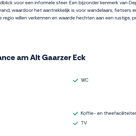
dblick voor een informele sfeer. Een bijzonder kenmerk van De
strand, waardoor het aantrekkelijk is voor wandelaars, fietser
e regio willen verkennen en waarde hechten aan een rustige, pr
dance am Alt Gaarzer Eck
WC
Koffie- en theefaciliteite
TV