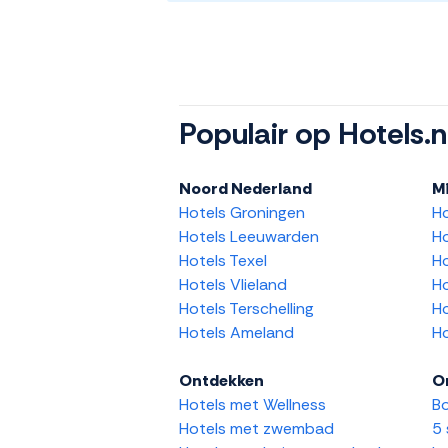
Populair op Hotels.n
Noord Nederland
M
Hotels Groningen
H
Hotels Leeuwarden
Ho
Hotels Texel
Ho
Hotels Vlieland
Ho
Hotels Terschelling
Ho
Hotels Ameland
Ho
Ontdekken
O
Hotels met Wellness
Bo
Hotels met zwembad
5 