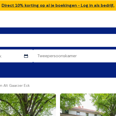
Direct 10% korting op al je boekingen - Log in als bedrijf.
 Alt Gaarzer Eck