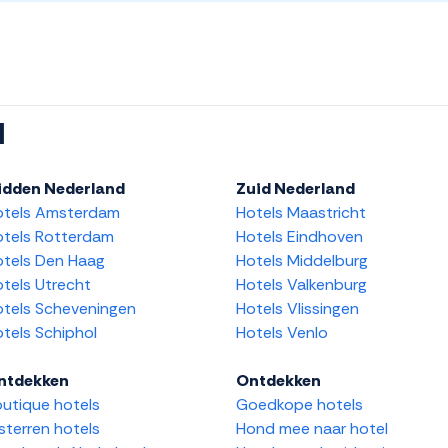
l
idden Nederland
Zuid Nederland
otels Amsterdam
Hotels Maastricht
tels Rotterdam
Hotels Eindhoven
tels Den Haag
Hotels Middelburg
tels Utrecht
Hotels Valkenburg
tels Scheveningen
Hotels Vlissingen
tels Schiphol
Hotels Venlo
ntdekken
Ontdekken
utique hotels
Goedkope hotels
sterren hotels
Hond mee naar hotel