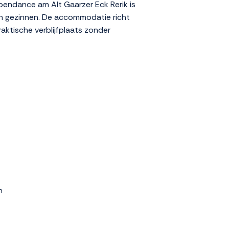
pendance am Alt Gaarzer Eck Rerik is
s en gezinnen. De accommodatie richt
aktische verblijfplaats zonder
n