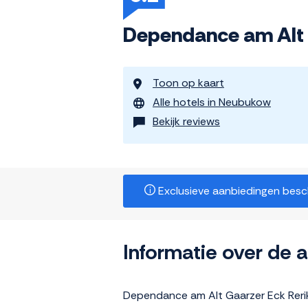
Dependance am Alt 
Toon op kaart
Alle hotels in Neubukow
Bekijk reviews
Exclusieve aanbiedingen beschi
Informatie over de
Dependance am Alt Gaarzer Eck Rerik 