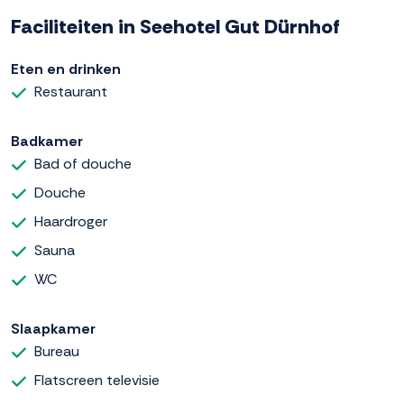
Faciliteiten in Seehotel Gut Dürnhof
Eten en drinken
Restaurant
Badkamer
Bad of douche
Douche
Haardroger
Sauna
WC
Slaapkamer
Bureau
Flatscreen televisie