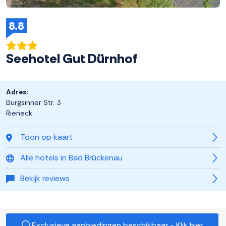
8.8
Seehotel Gut Dürnhof
Adres:
Burgsinner Str. 3
Rieneck
Toon op kaart
Alle hotels in Bad Brückenau
Bekijk reviews
Exclusieve aanbiedingen beschikbaar - Klik hier