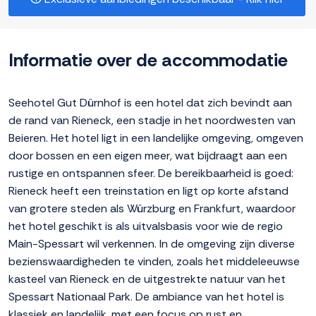
Informatie over de accommodatie
Seehotel Gut Dürnhof is een hotel dat zich bevindt aan
de rand van Rieneck, een stadje in het noordwesten van
Beieren. Het hotel ligt in een landelijke omgeving, omgeven
door bossen en een eigen meer, wat bijdraagt aan een
rustige en ontspannen sfeer. De bereikbaarheid is goed:
Rieneck heeft een treinstation en ligt op korte afstand
van grotere steden als Würzburg en Frankfurt, waardoor
het hotel geschikt is als uitvalsbasis voor wie de regio
Main-Spessart wil verkennen. In de omgeving zijn diverse
bezienswaardigheden te vinden, zoals het middeleeuwse
kasteel van Rieneck en de uitgestrekte natuur van het
Spessart Nationaal Park. De ambiance van het hotel is
klassiek en landelijk, met een focus op rust en