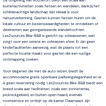
De omgeving van Rochefort biedt een scala aan
buitenactiviteiten zoals fietsen en wandelen, dankzij het
schilderachtige landschap dat ideaal is voor
natuurverkenning. Gasten kunnen fietsen huren om de
lokale cultuur en bezienswaardigheden te ontdekken of
deelnemen aan georganiseerde wandeltochten.
Les2sources Bike-B&B is gericht op volwassenen, wat
zorgt voor een serene en volwassen sfeer. Er zijn geen
kinderfaciliteiten aanwezig, wat de plaats tot een
perfecte locatie maakt voor gasten die een rustige
ontsnapping zoeken.
Voor degenen die met de auto reizen, biedt de
accommodatie gratis openbare parkeergelegenheid en er
is geen reservering nodig. Les2sources Bike-B&B biedt een
breed scala aan faciliteiten, zoals een zonneterras,
picknickgebied, en buiten open haard, evenals
roomservice en ontbijt op de kamer. Daarnaast zijn