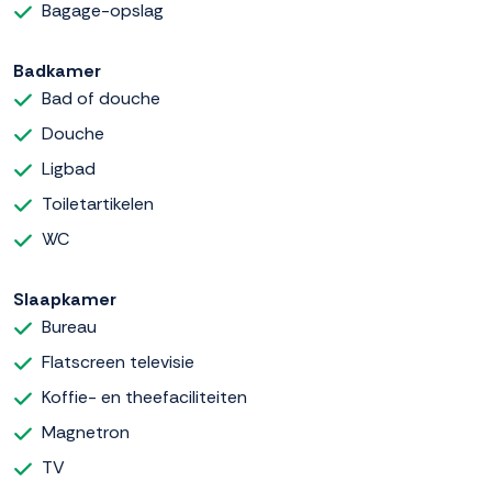
Bagage-opslag
Badkamer
Bad of douche
Douche
Ligbad
Toiletartikelen
WC
Slaapkamer
Bureau
Flatscreen televisie
Koffie- en theefaciliteiten
Magnetron
TV