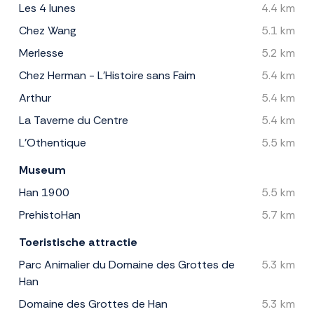
Les 4 lunes
4.4 km
Chez Wang
5.1 km
Merlesse
5.2 km
Chez Herman - L'Histoire sans Faim
5.4 km
Arthur
5.4 km
La Taverne du Centre
5.4 km
L'Othentique
5.5 km
Museum
Han 1900
5.5 km
PrehistoHan
5.7 km
Toeristische attractie
Parc Animalier du Domaine des Grottes de
5.3 km
Han
Domaine des Grottes de Han
5.3 km