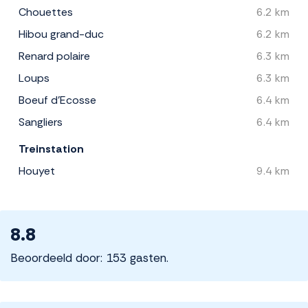
Chouettes
6.2 km
Hibou grand-duc
6.2 km
Renard polaire
6.3 km
Loups
6.3 km
Boeuf d'Ecosse
6.4 km
Sangliers
6.4 km
Treinstation
Houyet
9.4 km
8.8
Beoordeeld door: 153 gasten.