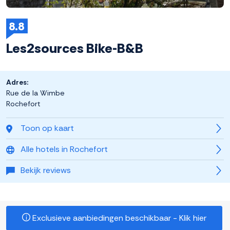
8.8
Les2sources Bike-B&B
Adres:
Rue de la Wimbe
Rochefort
Toon op kaart
Alle hotels in Rochefort
Bekijk reviews
Exclusieve aanbiedingen beschikbaar - Klik hier