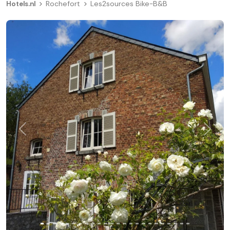
Hotels.nl
Rochefort
Les2sources Bike-B&B