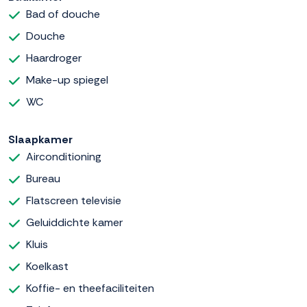
Bad of douche
Douche
Haardroger
Make-up spiegel
WC
Slaapkamer
Airconditioning
Bureau
Flatscreen televisie
Geluiddichte kamer
Kluis
Koelkast
Koffie- en theefaciliteiten