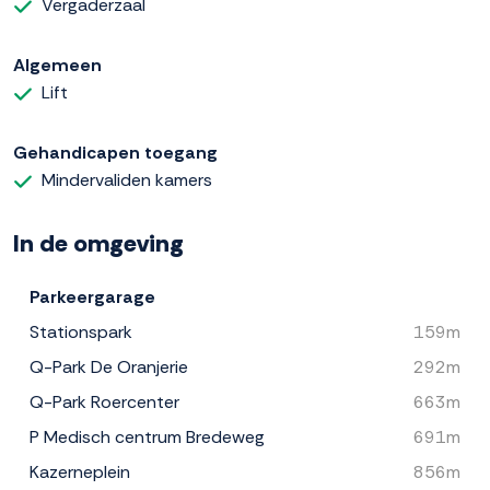
Vergaderzaal
Algemeen
Lift
Gehandicapen toegang
Mindervaliden kamers
In de omgeving
Parkeergarage
Stationspark
159m
Q-Park De Oranjerie
292m
Q-Park Roercenter
663m
P Medisch centrum Bredeweg
691m
Kazerneplein
856m