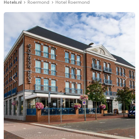
Hotels.nl
Roermond
Hotel Roermond