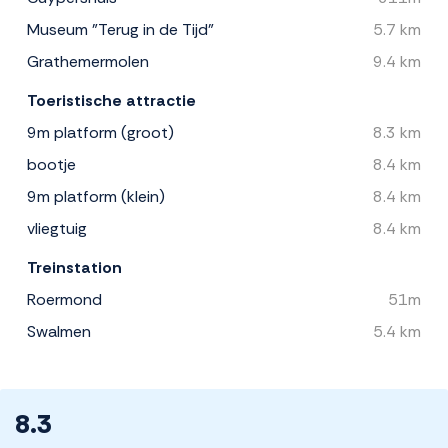
Museum "Terug in de Tijd"
5.7 km
Grathemermolen
9.4 km
Toeristische attractie
9m platform (groot)
8.3 km
bootje
8.4 km
9m platform (klein)
8.4 km
vliegtuig
8.4 km
Treinstation
Roermond
51m
Swalmen
5.4 km
8.3