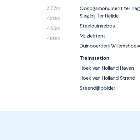
377m
Oorlogsmonument ter nag
Slag bij Ter Heijde
428m
Staelduinsebos
455m
Muziektent
488m
Duinboerderij Willemshoev
Treinstation
Hoek van Holland Haven
Hoek van Holland Strand
Steendijkpolder