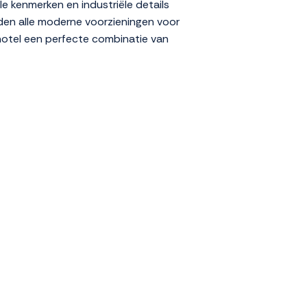
e kenmerken en industriële details
den alle moderne voorzieningen voor
hotel een perfecte combinatie van