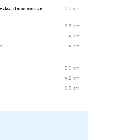
edachtenis aan de
2.7 km
3.6 km
4 km
e
4 km
3.9 km
4.2 km
9.3 km