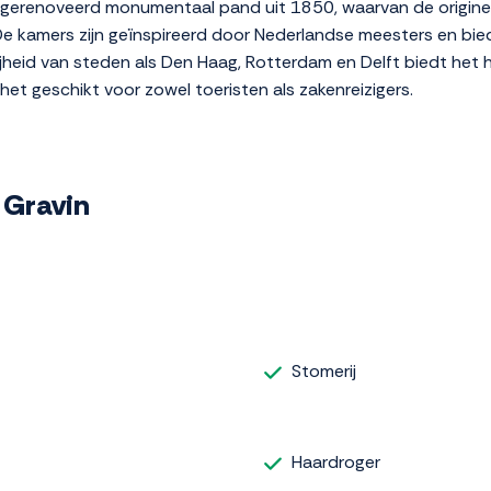
ig gerenoveerd monumentaal pand uit 1850, waarvan de originel
e kamers zijn geïnspireerd door Nederlandse meesters en bie
jheid van steden als Den Haag, Rotterdam en Delft biedt het 
 het geschikt voor zowel toeristen als zakenreizigers.
e Gravin
Stomerij
Haardroger