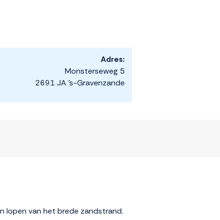
Adres:
Monsterseweg 5
2691 JA 's-Gravenzande
ten lopen van het brede zandstrand.