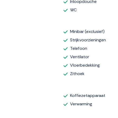
Inloopdouche
WC
Minibar (exclusief)
Strijkvoorzieningen
Telefoon
Ventilator
Vloerbedekking
Zithoek
Koffiezetapparaat
Verwarming