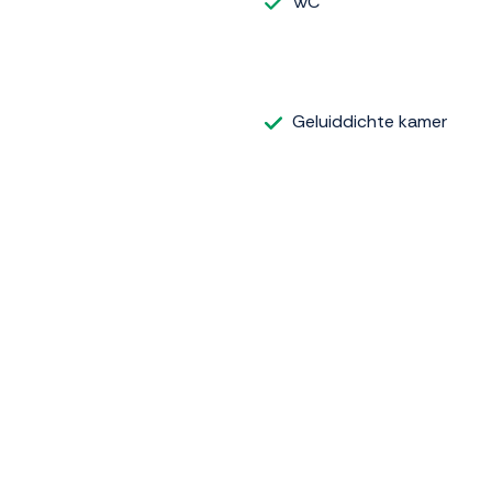
WC
Geluiddichte kamer