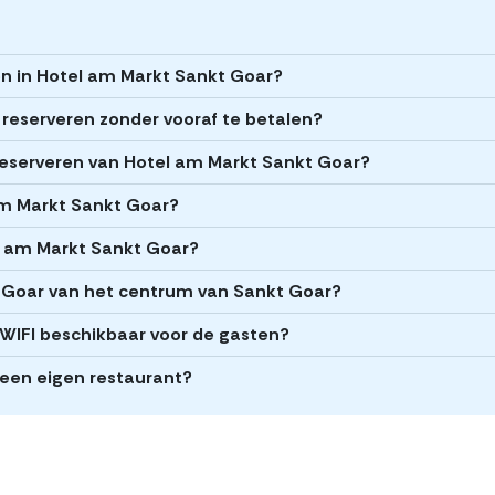
en in Hotel am Markt Sankt Goar?
 reserveren zonder vooraf te betalen?
t reserveren van Hotel am Markt Sankt Goar?
 am Markt Sankt Goar?
el am Markt Sankt Goar?
t Goar van het centrum van Sankt Goar?
WIFI beschikbaar voor de gasten?
een eigen restaurant?