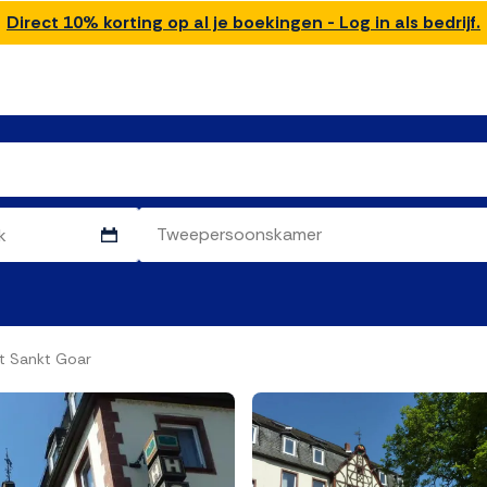
Direct 10% korting op al je boekingen - Log in als bedrijf.
t Sankt Goar