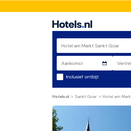
Inclusief ontbijt
Hotels.nl
Sankt Goar
Hotel am Mark