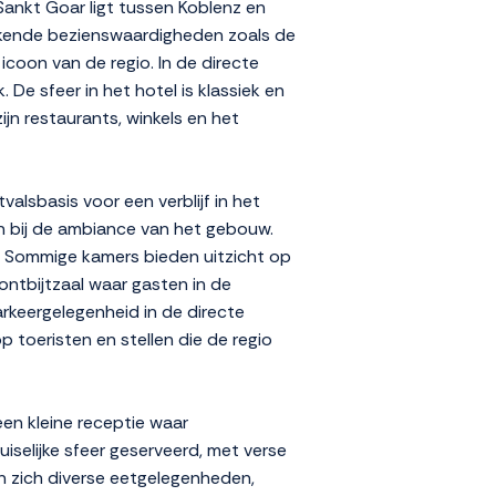
. Sankt Goar ligt tussen Koblenz en
bekende bezienswaardigheden zoals de
icoon van de regio. In de directe
De sfeer in het hotel is klassiek en
ijn restaurants, winkels en het
alsbasis voor een verblijf in het
en bij de ambiance van het gebouw.
i. Sommige kamers bieden uitzicht op
 ontbijtzaal waar gasten in de
rkeergelegenheid in de directe
op toeristen en stellen die de regio
en kleine receptie waar
iselijke sfeer geserveerd, met verse
en zich diverse eetgelegenheden,