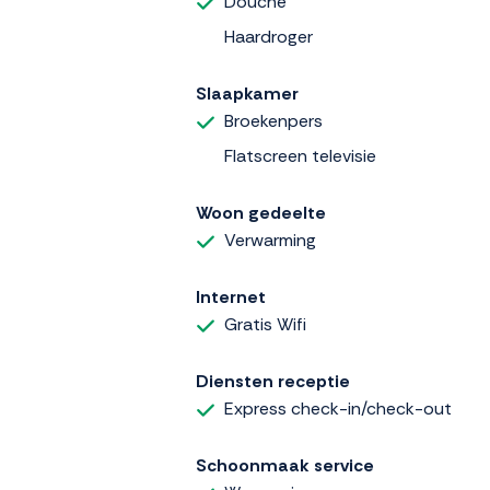
Douche
Haardroger
Slaapkamer
Broekenpers
Flatscreen televisie
Woon gedeelte
Verwarming
Internet
Gratis Wifi
Diensten receptie
Express check-in/check-out
Schoonmaak service