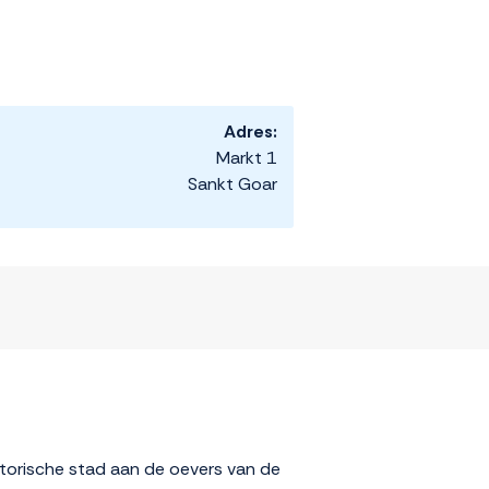
Adres:
Markt 1
Sankt Goar
storische stad aan de oevers van de