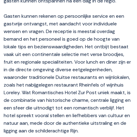
gasten kunnen ontspannen na een dag in de regio.
Gasten kunnen rekenen op persoonlijke service en een
gastvrije ontvangst, met aandacht voor individuele
wensen en vragen. De receptie is meestal overdag
bemand en het personeel is goed op de hoogte van
lokale tips en bezienswaardigheden. Het ontbijt bestaat
vaak uit een continentale selectie met verse broodjes,
fruit en regionale specialiteiten. Voor lunch en diner zijn er
in de directe omgeving diverse eetgelegenheden,
waaronder traditionele Duitse restaurants en wijnlokalen,
zoals het nabijgelegen restaurant Rheinfels of wijnhuis
Loreley. Wat Romantisches Hotel Zur Post uniek maakt, is
de combinatie van historische charme, centrale ligging en
een sfeer die uitnodigt tot een romantisch verblijf. Het
hotel spreekt vooral stellen en liefhebbers van cultuur en
natuur aan, mede door de authentieke uitstraling en de
ligging aan de schilderachtige Rijn.