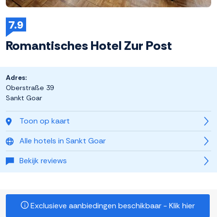
7.9
Romantisches Hotel Zur Post
Adres:
Oberstraße 39
Sankt Goar
Toon op kaart
Alle hotels in Sankt Goar
Bekijk reviews
Exclusieve aanbiedingen beschikbaar - Klik hier