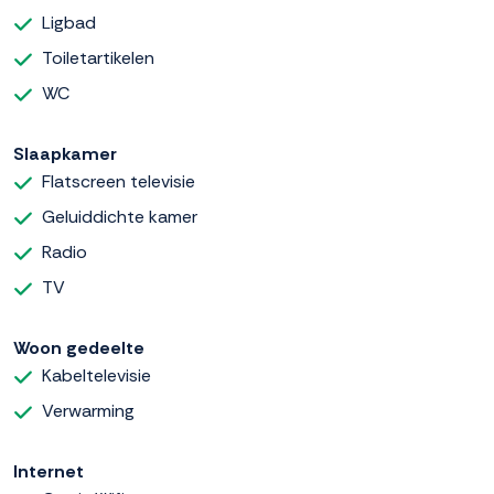
Ligbad
Toiletartikelen
WC
Slaapkamer
Flatscreen televisie
Geluiddichte kamer
Radio
TV
Woon gedeelte
Kabeltelevisie
Verwarming
Internet