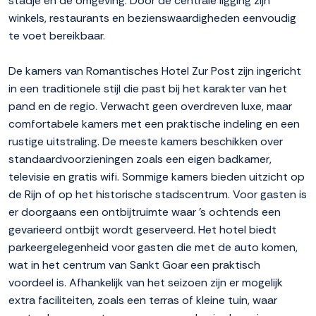
stadje en de omgeving. Door de centrale ligging zijn
winkels, restaurants en bezienswaardigheden eenvoudig
te voet bereikbaar.
De kamers van Romantisches Hotel Zur Post zijn ingericht
in een traditionele stijl die past bij het karakter van het
pand en de regio. Verwacht geen overdreven luxe, maar
comfortabele kamers met een praktische indeling en een
rustige uitstraling. De meeste kamers beschikken over
standaardvoorzieningen zoals een eigen badkamer,
televisie en gratis wifi. Sommige kamers bieden uitzicht op
de Rijn of op het historische stadscentrum. Voor gasten is
er doorgaans een ontbijtruimte waar 's ochtends een
gevarieerd ontbijt wordt geserveerd. Het hotel biedt
parkeergelegenheid voor gasten die met de auto komen,
wat in het centrum van Sankt Goar een praktisch
voordeel is. Afhankelijk van het seizoen zijn er mogelijk
extra faciliteiten, zoals een terras of kleine tuin, waar