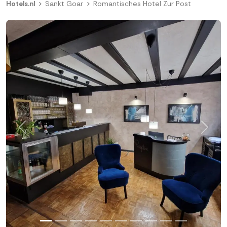
Hotels.nl
Sankt Goar
Romantisches Hotel Zur Post