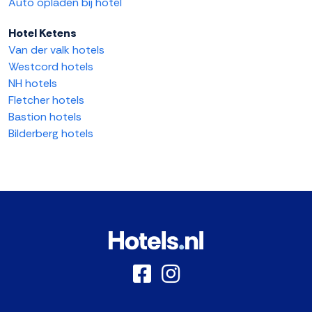
Auto opladen bij hotel
Hotel Ketens
Van der valk hotels
Westcord hotels
NH hotels
Fletcher hotels
Bastion hotels
Bilderberg hotels