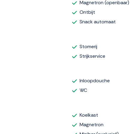
Magnetron (openbaar)
Ontbijt
Snack automaat
Stomerij
Strijkservice
Inloopdouche
WC
Koelkast
Magnetron