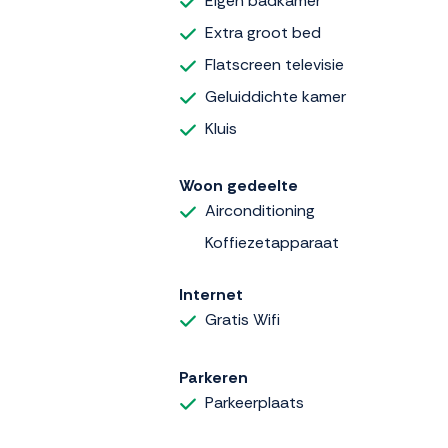
Eigen badkamer
Extra groot bed
Flatscreen televisie
Geluiddichte kamer
Kluis
Woon gedeelte
Airconditioning
Koffiezetapparaat
Internet
Gratis Wifi
Parkeren
Parkeerplaats