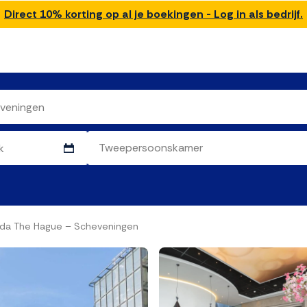
Direct 10% korting op al je boekingen - Log in als bedrijf.
da The Hague – Scheveningen