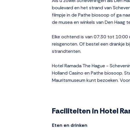
Als u zowel Scheveningen als Den Ha
boulevard en het strand van Scheve
filmpje in de Pathe biosoop of ga n
de musea en winkels van Den Haag t
Elke ochtend is van 07:30 tot 10:00 
reisgenoten. Of bestel een drankje bi
strandtenten.
Hotel Ramada The Hague - Schevening
Holland Casino en Pathe biosoop. St
Mauritsmuseum kunt bezoeken. Voor e
Faciliteiten in Hotel
Eten en drinken