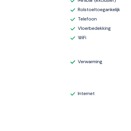
Minibar (exclusief)
Rolstoeltoegankelijk
Telefoon
Vloerbedekking
WiFi
Verwarming
Internet