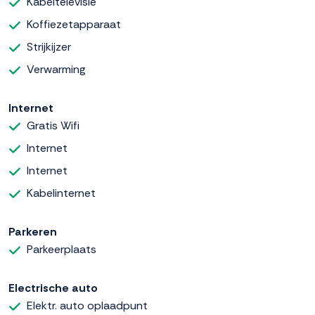
Kabeltelevisie
Koffiezetapparaat
Strijkijzer
Verwarming
Internet
Gratis Wifi
Internet
Internet
Kabelinternet
Parkeren
Parkeerplaats
Electrische auto
Elektr. auto oplaadpunt