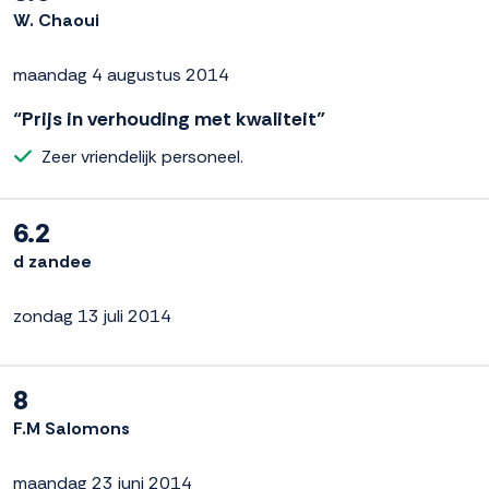
W. Chaoui
maandag 4 augustus 2014
“Prijs in verhouding met kwaliteit”
Zeer vriendelijk personeel.
6.2
d zandee
zondag 13 juli 2014
8
F.M Salomons
maandag 23 juni 2014