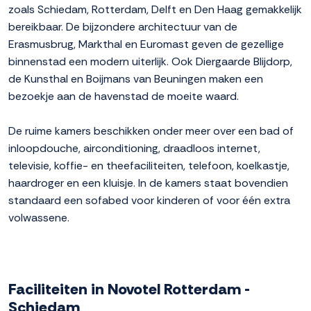
zoals Schiedam, Rotterdam, Delft en Den Haag gemakkelijk
bereikbaar. De bijzondere architectuur van de
Erasmusbrug, Markthal en Euromast geven de gezellige
binnenstad een modern uiterlijk. Ook Diergaarde Blijdorp,
de Kunsthal en Boijmans van Beuningen maken een
bezoekje aan de havenstad de moeite waard.
De ruime kamers beschikken onder meer over een bad of
inloopdouche, airconditioning, draadloos internet,
televisie, koffie- en theefaciliteiten, telefoon, koelkastje,
haardroger en een kluisje. In de kamers staat bovendien
standaard een sofabed voor kinderen of voor één extra
volwassene.
Faciliteiten in Novotel Rotterdam -
Schiedam