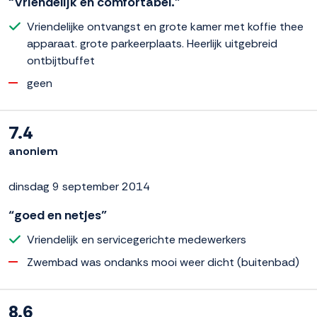
“Vriendelijk en comfortabel.”
Vriendelijke ontvangst en grote kamer met koffie thee
apparaat. grote parkeerplaats. Heerlijk uitgebreid
ontbijtbuffet
geen
7.4
anoniem
dinsdag 9 september 2014
“goed en netjes”
Vriendelijk en servicegerichte medewerkers
Zwembad was ondanks mooi weer dicht (buitenbad)
8.6