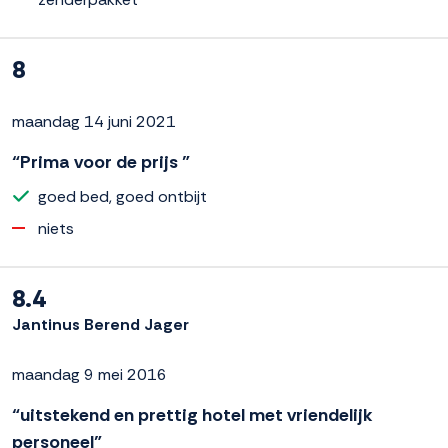
8
maandag 14 juni 2021
“Prima voor de prijs ”
goed bed, goed ontbijt
niets
8.4
Jantinus Berend Jager
maandag 9 mei 2016
“uitstekend en prettig hotel met vriendelijk
personeel”