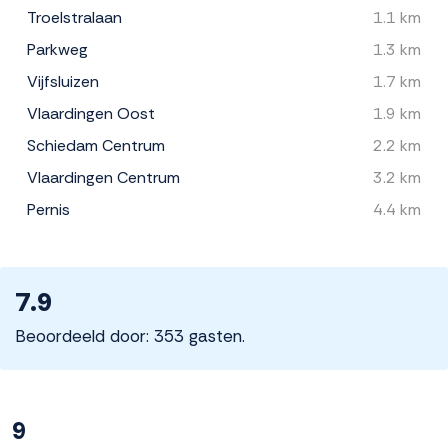
Troelstralaan
1.1 km
Parkweg
1.3 km
Vijfsluizen
1.7 km
Vlaardingen Oost
1.9 km
Schiedam Centrum
2.2 km
Vlaardingen Centrum
3.2 km
Pernis
4.4 km
7.9
Beoordeeld door: 353 gasten.
9