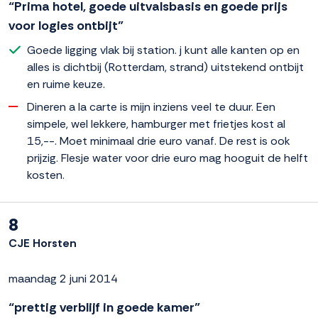
“Prima hotel, goede uitvalsbasis en goede prijs
voor logies ontbijt”
Goede ligging vlak bij station. j kunt alle kanten op en
alles is dichtbij (Rotterdam, strand) uitstekend ontbijt
en ruime keuze.
Dineren a la carte is mijn inziens veel te duur. Een
simpele, wel lekkere, hamburger met frietjes kost al
15,--. Moet minimaal drie euro vanaf. De rest is ook
prijzig. Flesje water voor drie euro mag hooguit de helft
kosten.
8
CJE Horsten
maandag 2 juni 2014
“prettig verblijf in goede kamer”