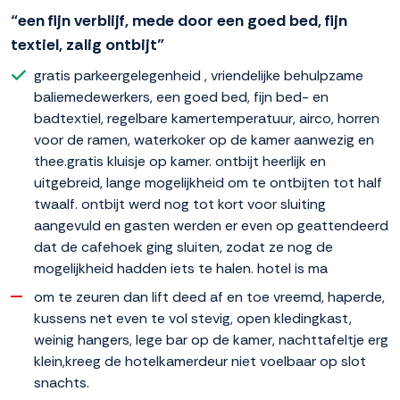
“een fijn verblijf, mede door een goed bed, fijn
textiel, zalig ontbijt”
gratis parkeergelegenheid , vriendelijke behulpzame
baliemedewerkers, een goed bed, fijn bed- en
badtextiel, regelbare kamertemperatuur, airco, horren
voor de ramen, waterkoker op de kamer aanwezig en
thee.gratis kluisje op kamer. ontbijt heerlijk en
uitgebreid, lange mogelijkheid om te ontbijten tot half
twaalf. ontbijt werd nog tot kort voor sluiting
aangevuld en gasten werden er even op geattendeerd
dat de cafehoek ging sluiten, zodat ze nog de
mogelijkheid hadden iets te halen. hotel is ma
om te zeuren dan lift deed af en toe vreemd, haperde,
kussens net even te vol stevig, open kledingkast,
weinig hangers, lege bar op de kamer, nachttafeltje erg
klein,kreeg de hotelkamerdeur niet voelbaar op slot
snachts.