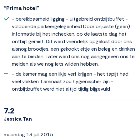
“Prima hotel”
- bereikbaarheid ligging - uitgebreid ontbijtbuffet -
voldoende parkeergelegenheid Door onjuiste (geen)
informatie bij het inchecken, op de laatste dag het
ontbijt gemist. Dit werd vriendelijk opgelost door ons
alsnog broodjes, een gekookt eitje en beleg en drinken
aan te bieden. Later werd ons nog aangegeven ons te
melden als we nog iets wilden hebben.
- de kamer mag een likje verf krijgen - het tapijt had
veel vlekken. Laminaat zou hygiënischer zijn -
ontbijtbuffet werd niet altijd tijdig bijgevuld
7.2
Jessica Tan
maandag 13 juli 2015