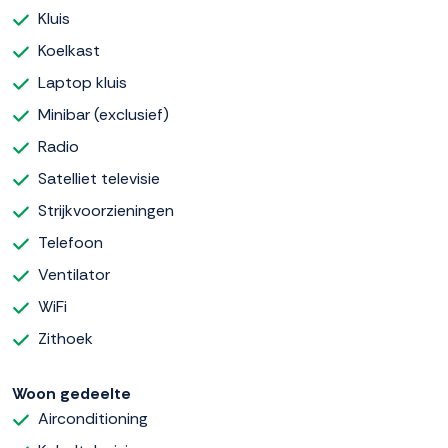
Kluis
Koelkast
Laptop kluis
Minibar (exclusief)
Radio
Satelliet televisie
Strijkvoorzieningen
Telefoon
Ventilator
WiFi
Zithoek
Woon gedeelte
Airconditioning