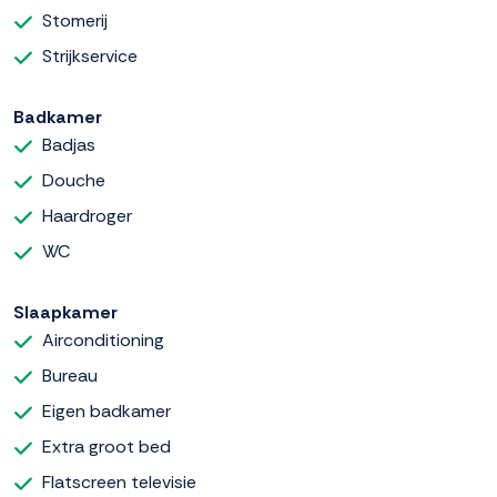
Stomerij
Strijkservice
Badkamer
Badjas
Douche
Haardroger
WC
Slaapkamer
Airconditioning
Bureau
Eigen badkamer
Extra groot bed
Flatscreen televisie