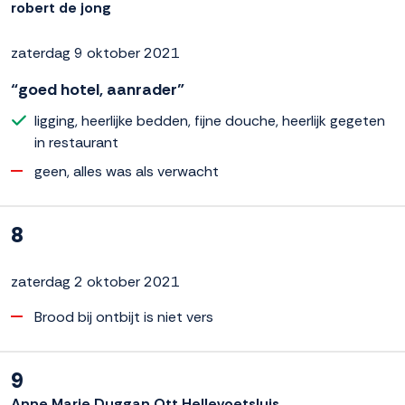
robert de jong
zaterdag 9 oktober 2021
“goed hotel, aanrader”
ligging, heerlijke bedden, fijne douche, heerlijk gegeten
in restaurant
geen, alles was als verwacht
8
zaterdag 2 oktober 2021
Brood bij ontbijt is niet vers
9
Anne Marie Duggan Ott Hellevoetsluis