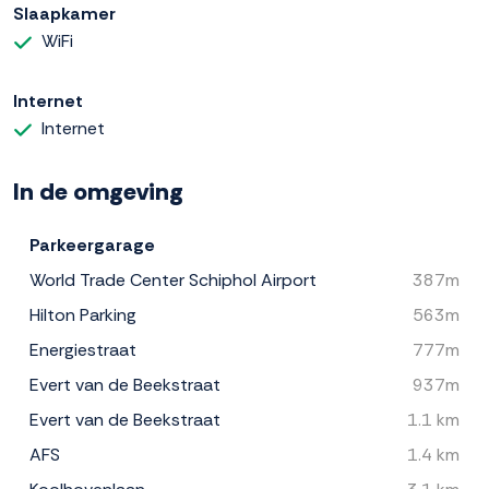
Slaapkamer
WiFi
Internet
Internet
In de omgeving
Parkeergarage
World Trade Center Schiphol Airport
387m
Hilton Parking
563m
Energiestraat
777m
Evert van de Beekstraat
937m
Evert van de Beekstraat
1.1 km
AFS
1.4 km