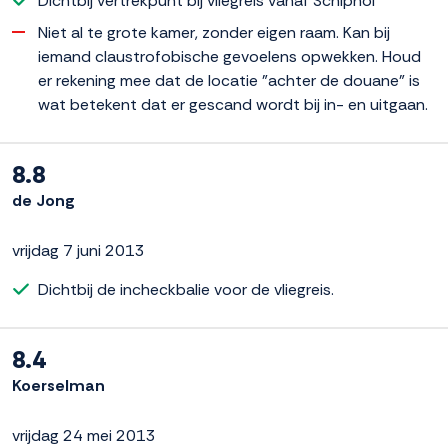
Dichtbij vertrekpunt bij vliegreis vanaf Schiphol
Niet al te grote kamer, zonder eigen raam. Kan bij
iemand claustrofobische gevoelens opwekken. Houd
er rekening mee dat de locatie "achter de douane" is
wat betekent dat er gescand wordt bij in- en uitgaan.
8.8
de Jong
vrijdag 7 juni 2013
Dichtbij de incheckbalie voor de vliegreis.
8.4
Koerselman
vrijdag 24 mei 2013