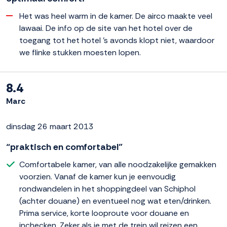
Het was heel warm in de kamer. De airco maakte veel
lawaai. De info op de site van het hotel over de
toegang tot het hotel 's avonds klopt niet, waardoor
we flinke stukken moesten lopen.
8.4
Marc
dinsdag 26 maart 2013
“praktisch en comfortabel”
Comfortabele kamer, van alle noodzakelijke gemakken
voorzien. Vanaf de kamer kun je eenvoudig
rondwandelen in het shoppingdeel van Schiphol
(achter douane) en eventueel nog wat eten/drinken.
Prima service, korte looproute voor douane en
inchecken. Zeker als je met de trein wil reizen een