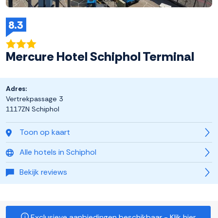
8.3
Mercure Hotel Schiphol Terminal
Adres:
Vertrekpassage 3
1117ZN Schiphol
Toon op kaart
Alle hotels in Schiphol
Bekijk reviews
Exclusieve aanbiedingen beschikbaar - Klik hier