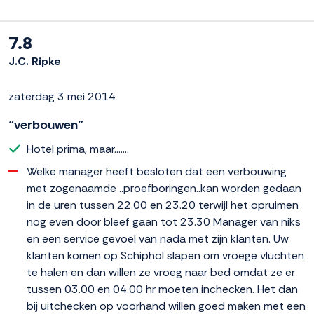
7.8
J.C. Ripke
zaterdag 3 mei 2014
“verbouwen”
Hotel prima, maar.......
Welke manager heeft besloten dat een verbouwing
met zogenaamde ..proefboringen..kan worden gedaan
in de uren tussen 22.00 en 23.20 terwijl het opruimen
nog even door bleef gaan tot 23.30 Manager van niks
en een service gevoel van nada met zijn klanten. Uw
klanten komen op Schiphol slapen om vroege vluchten
te halen en dan willen ze vroeg naar bed omdat ze er
tussen 03.00 en 04.00 hr moeten inchecken. Het dan
bij uitchecken op voorhand willen goed maken met een