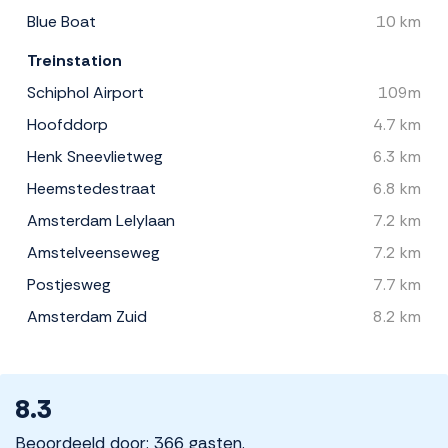
Blue Boat
10 km
Treinstation
Schiphol Airport
109m
Hoofddorp
4.7 km
Henk Sneevlietweg
6.3 km
Heemstedestraat
6.8 km
Amsterdam Lelylaan
7.2 km
Amstelveenseweg
7.2 km
Postjesweg
7.7 km
Amsterdam Zuid
8.2 km
8.3
Beoordeeld door: 366 gasten.