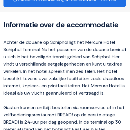
Informatie over de accommodatie
Achter de douane op Schiphol ligt het Mercure Hotel
Schiphol Terminal. Na het passeren van de douane bevindt
u zich in het beveiligde transit gebied van Schiphol. Hier
vindt u verschillende eetgelegenheden en kunt u taxfree
winkelen. In het hotel spreekt men zes talen. Het hotel
beschikt tevens over zakelijke faciliteiten zoals draadloos
internet, kopieer- en printfaciliteiten. Het Mercure Hotel is
ideaal als uw vlucht geannuleerd of vertraagd is.
Gasten kunnen ontbijt bestellen via roomservice of in het
zelfbedieningsrestaurant BREAD! op de eerste etage.
BREAD! is 24-uur per dag geopend. In de terminal op 30
meter afstand van het hotel ligt East Bar & Bites.