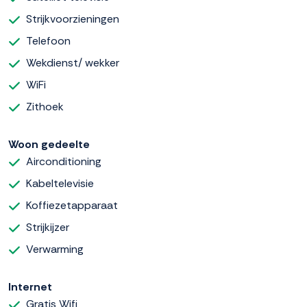
Strijkvoorzieningen
Telefoon
Wekdienst/ wekker
WiFi
Zithoek
Woon gedeelte
Airconditioning
Kabeltelevisie
Koffiezetapparaat
Strijkijzer
Verwarming
Internet
Gratis Wifi