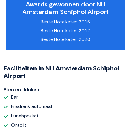
Awards gewonnen door NH
Amsterdam Schiphol Airport
Beste Hotelketen 2016
Beste Hotelketen 2017
Beste Hotelketen 2020
Faciliteiten in NH Amsterdam Schiphol
Airport
Eten en drinken
Bar
Frisdrank automaat
Lunchpakket
Ontbijt