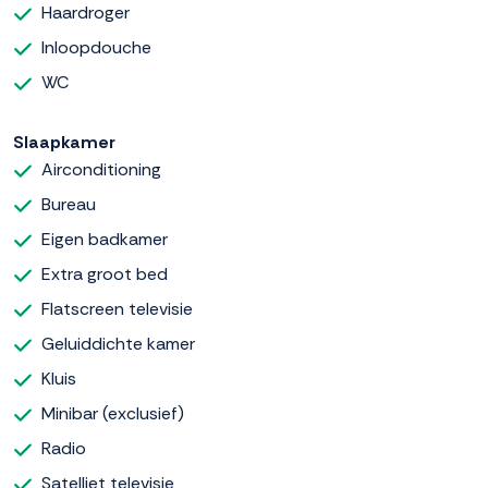
Haardroger
Inloopdouche
WC
Slaapkamer
Airconditioning
Bureau
Eigen badkamer
Extra groot bed
Flatscreen televisie
Geluiddichte kamer
Kluis
Minibar (exclusief)
Radio
Satelliet televisie