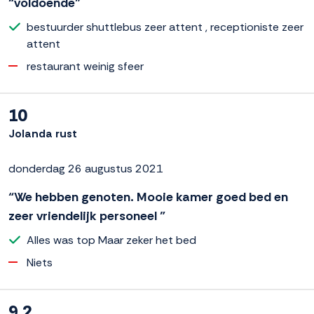
“voldoende”
bestuurder shuttlebus zeer attent , receptioniste zeer
attent
restaurant weinig sfeer
10
Jolanda rust
donderdag 26 augustus 2021
“We hebben genoten. Mooie kamer goed bed en
zeer vriendelijk personeel ”
Alles was top Maar zeker het bed
Niets
9.2