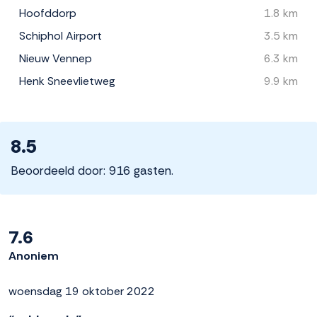
Hoofddorp
1.8 km
Schiphol Airport
3.5 km
Nieuw Vennep
6.3 km
Henk Sneevlietweg
9.9 km
8.5
Beoordeeld door: 916 gasten.
7.6
Anoniem
woensdag 19 oktober 2022