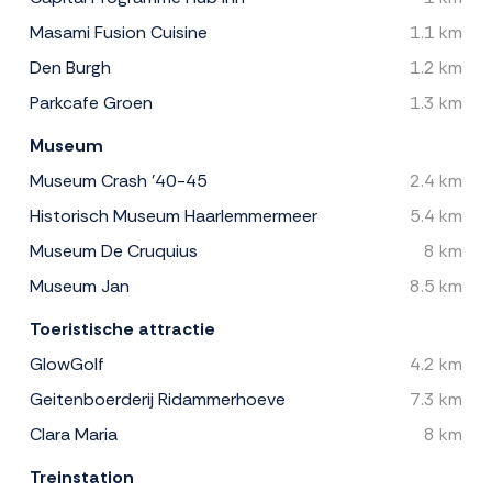
Masami Fusion Cuisine
1.1 km
Den Burgh
1.2 km
Parkcafe Groen
1.3 km
Museum
Museum Crash '40-45
2.4 km
Historisch Museum Haarlemmermeer
5.4 km
Museum De Cruquius
8 km
Museum Jan
8.5 km
Toeristische attractie
GlowGolf
4.2 km
Geitenboerderij Ridammerhoeve
7.3 km
Clara Maria
8 km
Treinstation