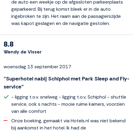
de auto een weekje op de afgesloten parkeerplaats
geparkeerd. Bij terug komst bleek er in de auto
ingebroken te zijn. Het raam aan de passagierszijde
was kapot geslagen en de navigatie gestolen.
8.8
Wendy de Visser
woensdag 13 september 2017
“Superhotel nabij Schiphol met Park Sleep and Fly-
service”
- ligging t.o.v. snelweg - ligging t.o.v. Schiphol - shuttle
service, ook s nachts - mooie ruime kamers, voorzien
van alle comfort
Onze boeking, gemaakt via Hotels.nl was niet bekend
bij aankomst in het hotel. Ik had de