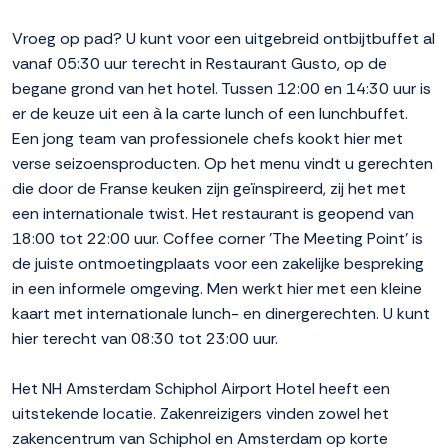
Vroeg op pad? U kunt voor een uitgebreid ontbijtbuffet al
vanaf 05:30 uur terecht in Restaurant Gusto, op de
begane grond van het hotel. Tussen 12:00 en 14:30 uur is
er de keuze uit een à la carte lunch of een lunchbuffet.
Een jong team van professionele chefs kookt hier met
verse seizoensproducten. Op het menu vindt u gerechten
die door de Franse keuken zijn geïnspireerd, zij het met
een internationale twist. Het restaurant is geopend van
18:00 tot 22:00 uur. Coffee corner 'The Meeting Point' is
de juiste ontmoetingplaats voor een zakelijke bespreking
in een informele omgeving. Men werkt hier met een kleine
kaart met internationale lunch- en dinergerechten. U kunt
hier terecht van 08:30 tot 23:00 uur.
Het NH Amsterdam Schiphol Airport Hotel heeft een
uitstekende locatie. Zakenreizigers vinden zowel het
zakencentrum van Schiphol en Amsterdam op korte