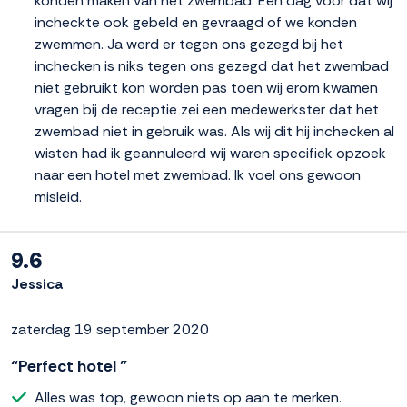
konden maken van het zwembad. Een dag voor dat wij
incheckte ook gebeld en gevraagd of we konden
zwemmen. Ja werd er tegen ons gezegd bij het
inchecken is niks tegen ons gezegd dat het zwembad
niet gebruikt kon worden pas toen wij erom kwamen
vragen bij de receptie zei een medewerkster dat het
zwembad niet in gebruik was. Als wij dit hij inchecken al
wisten had ik geannuleerd wij waren specifiek opzoek
naar een hotel met zwembad. Ik voel ons gewoon
misleid.
9.6
Jessica
zaterdag 19 september 2020
“Perfect hotel ”
Alles was top, gewoon niets op aan te merken.