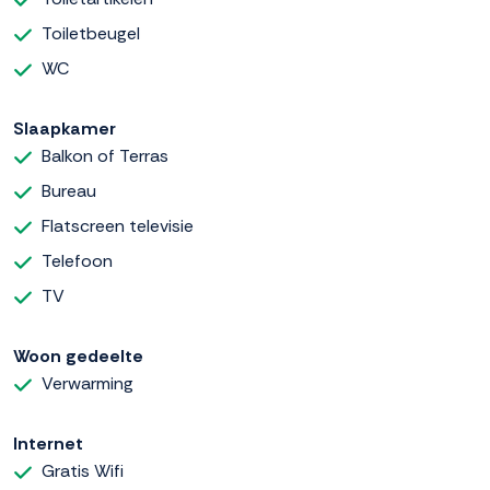
Toiletbeugel
WC
Slaapkamer
Balkon of Terras
Bureau
Flatscreen televisie
Telefoon
TV
Woon gedeelte
Verwarming
Internet
Gratis Wifi