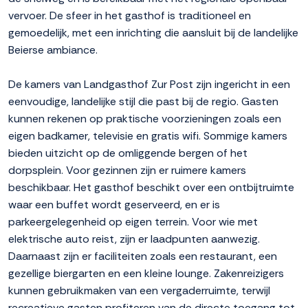
vervoer. De sfeer in het gasthof is traditioneel en
gemoedelijk, met een inrichting die aansluit bij de landelijke
Beierse ambiance.
De kamers van Landgasthof Zur Post zijn ingericht in een
eenvoudige, landelijke stijl die past bij de regio. Gasten
kunnen rekenen op praktische voorzieningen zoals een
eigen badkamer, televisie en gratis wifi. Sommige kamers
bieden uitzicht op de omliggende bergen of het
dorpsplein. Voor gezinnen zijn er ruimere kamers
beschikbaar. Het gasthof beschikt over een ontbijtruimte
waar een buffet wordt geserveerd, en er is
parkeergelegenheid op eigen terrein. Voor wie met
elektrische auto reist, zijn er laadpunten aanwezig.
Daarnaast zijn er faciliteiten zoals een restaurant, een
gezellige biergarten en een kleine lounge. Zakenreizigers
kunnen gebruikmaken van een vergaderruimte, terwijl
recreatieve gasten profiteren van de directe toegang tot