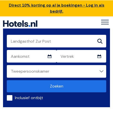
Direct 10% korting op al je boekingen - Log in als
bedrijf.
Zoeken
Inclusief ontbijt