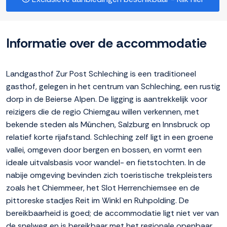
Informatie over de accommodatie
Landgasthof Zur Post Schleching is een traditioneel
gasthof, gelegen in het centrum van Schleching, een rustig
dorp in de Beierse Alpen. De ligging is aantrekkelijk voor
reizigers die de regio Chiemgau willen verkennen, met
bekende steden als München, Salzburg en Innsbruck op
relatief korte rijafstand. Schleching zelf ligt in een groene
vallei, omgeven door bergen en bossen, en vormt een
ideale uitvalsbasis voor wandel- en fietstochten. In de
nabije omgeving bevinden zich toeristische trekpleisters
zoals het Chiemmeer, het Slot Herrenchiemsee en de
pittoreske stadjes Reit im Winkl en Ruhpolding. De
bereikbaarheid is goed; de accommodatie ligt niet ver van
de snelweg en is bereikbaar met het regionale openbaar