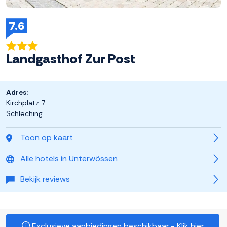
7.6
Landgasthof Zur Post
Adres:
Kirchplatz 7
Schleching
Toon op kaart
Alle hotels in Unterwössen
Bekijk reviews
Exclusieve aanbiedingen beschikbaar - Klik hier