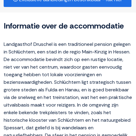
Informatie over de accommodatie
Landgasthof Druschel is een traditioneel pension gelegen
in Schlüchtern, een stad in de regio Main-Kinzig in Hessen.
De accommodatie bevindt zich op een rustige locatie,
niet ver van het centrum, waardoor gasten eenvoudig
toegang hebben tot lokale voorzieningen en
bezienswaardigheden. Schlüchtern ligt strategisch tussen
grotere steden als Fulda en Hanau, en is goed bereikbaar
via de snelweg en het treinstation, wat het een praktische
uitvalsbasis maakt voor reizigers. In de omgeving zijn
enkele bekende trekpleisters te vinden, zoals het
historische klooster van Schlüchtern en het natuurgebied
Spessart, dat geliefd is bij wandelaars en
natuurliefhebbers. De sfeer in het pension is gemoedelijk