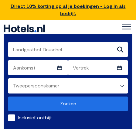
Direct 10% korting op al je boekingen - Log in als
bedrijf.
Zoeken
Inclusief ontbijt