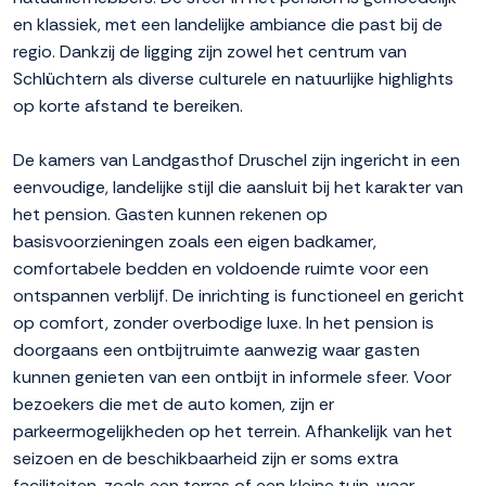
en klassiek, met een landelijke ambiance die past bij de
regio. Dankzij de ligging zijn zowel het centrum van
Schlüchtern als diverse culturele en natuurlijke highlights
op korte afstand te bereiken.
De kamers van Landgasthof Druschel zijn ingericht in een
eenvoudige, landelijke stijl die aansluit bij het karakter van
het pension. Gasten kunnen rekenen op
basisvoorzieningen zoals een eigen badkamer,
comfortabele bedden en voldoende ruimte voor een
ontspannen verblijf. De inrichting is functioneel en gericht
op comfort, zonder overbodige luxe. In het pension is
doorgaans een ontbijtruimte aanwezig waar gasten
kunnen genieten van een ontbijt in informele sfeer. Voor
bezoekers die met de auto komen, zijn er
parkeermogelijkheden op het terrein. Afhankelijk van het
seizoen en de beschikbaarheid zijn er soms extra
faciliteiten, zoals een terras of een kleine tuin, waar