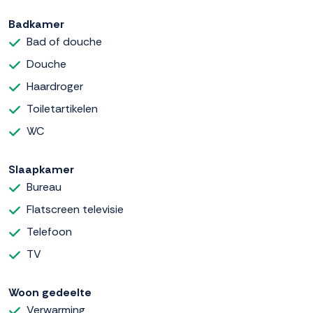
Badkamer
Bad of douche
Douche
Haardroger
Toiletartikelen
WC
Slaapkamer
Bureau
Flatscreen televisie
Telefoon
TV
Woon gedeelte
Verwarming