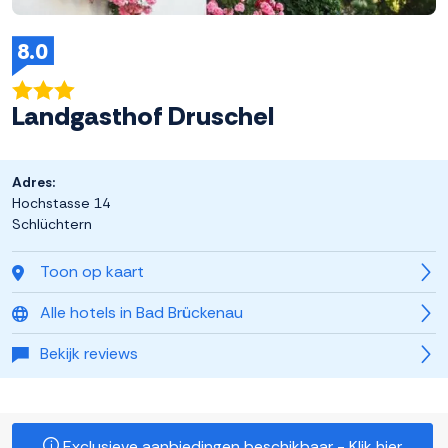
8.0
Landgasthof Druschel
Adres:
Hochstasse 14
Schlüchtern
Toon op kaart
Alle hotels in Bad Brückenau
Bekijk reviews
Exclusieve aanbiedingen beschikbaar - Klik hier