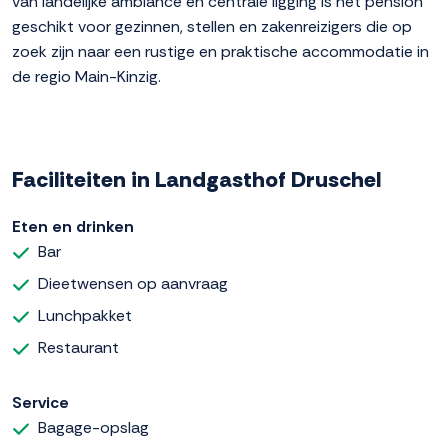
van landelijke ambiance en centrale ligging is het pension
geschikt voor gezinnen, stellen en zakenreizigers die op
zoek zijn naar een rustige en praktische accommodatie in
de regio Main-Kinzig.
Faciliteiten in Landgasthof Druschel
Eten en drinken
Bar
Dieetwensen op aanvraag
Lunchpakket
Restaurant
Service
Bagage-opslag