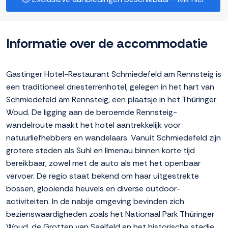
Informatie over de accommodatie
Gastinger Hotel-Restaurant Schmiedefeld am Rennsteig is
een traditioneel driesterrenhotel, gelegen in het hart van
Schmiedefeld am Rennsteig, een plaatsje in het Thüringer
Woud. De ligging aan de beroemde Rennsteig-
wandelroute maakt het hotel aantrekkelijk voor
natuurliefhebbers en wandelaars. Vanuit Schmiedefeld zijn
grotere steden als Suhl en Ilmenau binnen korte tijd
bereikbaar, zowel met de auto als met het openbaar
vervoer. De regio staat bekend om haar uitgestrekte
bossen, glooiende heuvels en diverse outdoor-
activiteiten. In de nabije omgeving bevinden zich
bezienswaardigheden zoals het Nationaal Park Thüringer
Woud, de Grotten van Saalfeld en het historische stadje