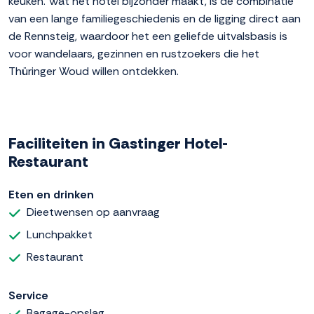
keuken. Wat het hotel bijzonder maakt, is de combinatie
van een lange familiegeschiedenis en de ligging direct aan
de Rennsteig, waardoor het een geliefde uitvalsbasis is
voor wandelaars, gezinnen en rustzoekers die het
Thüringer Woud willen ontdekken.
Faciliteiten in Gastinger Hotel-
Restaurant
Eten en drinken
Dieetwensen op aanvraag
Lunchpakket
Restaurant
Service
Bagage-opslag