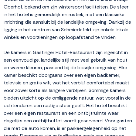
Oberhof, bekend om zijn wintersportfaciliteiten. De sfeer
in het hotel is gemoedelijk en rustiek, met een klassieke
inrichting die aansluit bij de landelijke omgeving. Dankzij de
ligging in het centrum van Schmiedefeld zijn enkele lokale
winkels en voorzieningen op loopafstand te vinden.
De kamers in Gastinger Hotel-Restaurant zijn ingericht in
een eenvoudige, landelijke stijl met veel gebruik van hout
en warme kleuren, passend bij de bosrijke omgeving. Elke
kamer beschikt doorgaans over een eigen badkamer,
televisie en gratis wifi, wat het verblijf comfortabel maakt
voor zowel korte als langere verblijven. Sommige kamers
bieden uitzicht op de omliggende natuur, wat vooral in de
ochtenduren een rustige sfeer geeft. Het hotel beschikt
over een eigen restaurant en een ontbijtruimte waar
dagelijks een ontbijtbuffet wordt geserveerd. Voor gasten
die met de auto komen, is er parkeergelegenheid op het
terrein. Daarnaast zijn er faciliteiten zoals een terras en