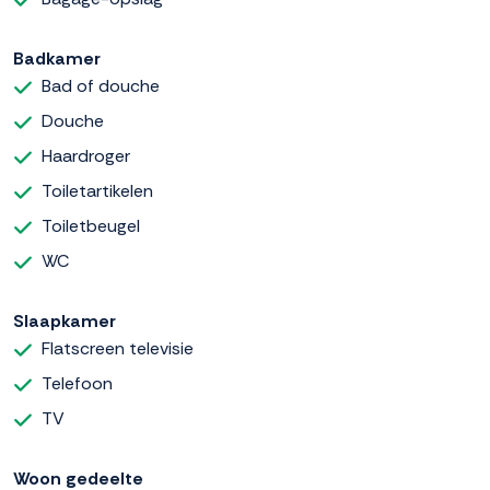
Badkamer
Bad of douche
Douche
Haardroger
Toiletartikelen
Toiletbeugel
WC
Slaapkamer
Flatscreen televisie
Telefoon
TV
Woon gedeelte