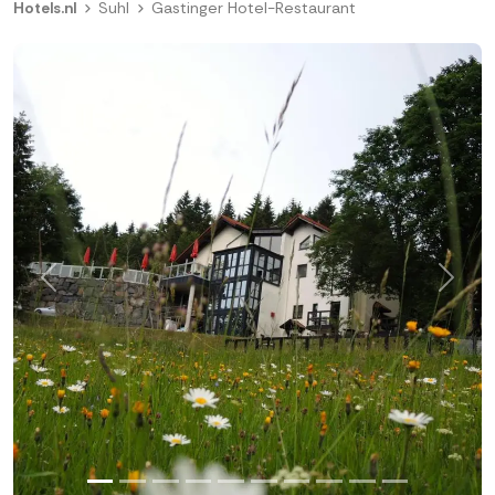
Hotels.nl
Suhl
Gastinger Hotel-Restaurant