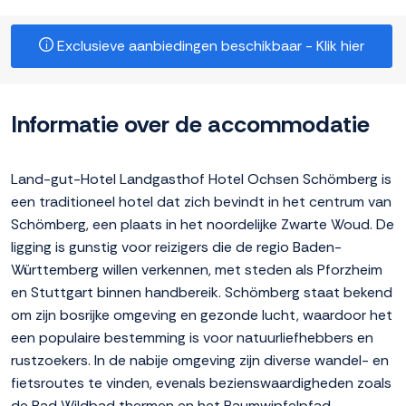
Exclusieve aanbiedingen beschikbaar - Klik hier
Informatie over de accommodatie
Land-gut-Hotel Landgasthof Hotel Ochsen Schömberg is
een traditioneel hotel dat zich bevindt in het centrum van
Schömberg, een plaats in het noordelijke Zwarte Woud. De
ligging is gunstig voor reizigers die de regio Baden-
Württemberg willen verkennen, met steden als Pforzheim
en Stuttgart binnen handbereik. Schömberg staat bekend
om zijn bosrijke omgeving en gezonde lucht, waardoor het
een populaire bestemming is voor natuurliefhebbers en
rustzoekers. In de nabije omgeving zijn diverse wandel- en
fietsroutes te vinden, evenals bezienswaardigheden zoals
de Bad Wildbad thermen en het Baumwipfelpfad