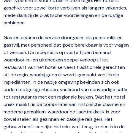
wat typerend is voor hotels in deze regio. Het hotel is
geschikt voor zowel korte verblijven als langere vakanties,
mede dankzij de praktische voorzieningen en de rustige
ambiance.
Gasten ervaren de service doorgaans als persoonlijk en
gastvrij, met personeel dat goed bereikbaar is voor vragen
of wensen. De receptie is op vaste tijden bemand,
waardoor in- en uitchecken soepel verloopt. Het
restaurant van het hotel serveert traditionele gerechten
uit de regio, waarbij gebruik wordt gemaakt van lokale
ingrediënten. In de nabije omgeving bevinden zich ook
andere eetgelegenheden, variërend van eenvoudige cafés
tot restaurants met een regionale keuken. Wat het hotel
uniek maakt, is de combinatie van historische charme en
moderne gemakken, waardoor het aantrekkelijk is voor
zowel stellen als gezinnen en zakelijke reizigers. Het
gebouw heeft een rijke historie, wat terug te zien is in de