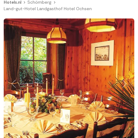
Hotels.nl
Schömberg
Land-gut-Hotel Landgasthof Hotel Ochsen