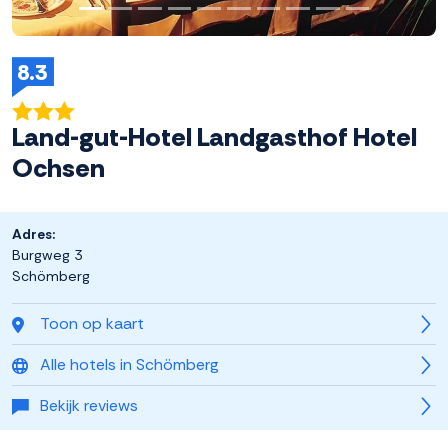
8.3
Land-gut-Hotel Landgasthof Hotel
Ochsen
Adres:
Burgweg 3
Schömberg
Toon op kaart
Alle hotels in Schömberg
Bekijk reviews