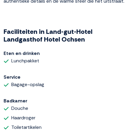
authentieke details en de warme sfeer die het uitstraalt.
Faciliteiten in Land-gut-Hotel
Landgasthof Hotel Ochsen
Eten en drinken
Lunchpakket
Service
Bagage-opslag
Badkamer
Douche
Haardroger
Toiletartikelen