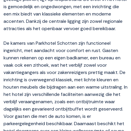
is gemoedelijk en ongedwongen, met een inrichting die
een mix biedt van klassieke elementen en moderne
accenten. Dankzij de centrale ligging zijn zowel regionale
attracties als het openbaar vervoer goed bereikbaar.
De kamers van Parkhotel Schotten zijn functioneel
ingericht, met aandacht voor comfort en rust. Gasten
kunnen rekenen op een eigen badkamer, een bureau en
vaak ook een zithoek, wat het verblijf zowel voor
vakantiegangers als voor zakenreizigers prettig maakt. De
inrichting is overwegend klassiek, met lichte kleuren en
houten meubels die bijdragen aan een warme uitstraling. In
het hotel zijn verschillende faciliteiten aanwezig die het
verblijf veraangenamen, zoals een ontbijtruimte waar
dagelijks een gevarieerd ontbijtbuffet wordt geserveerd.
Voor gasten die met de auto komen, is er
parkeergelegenheid beschikbaar. Daarnaast beschikt het
hotel doorgaans over een kleine wellnessruimte of sauna,