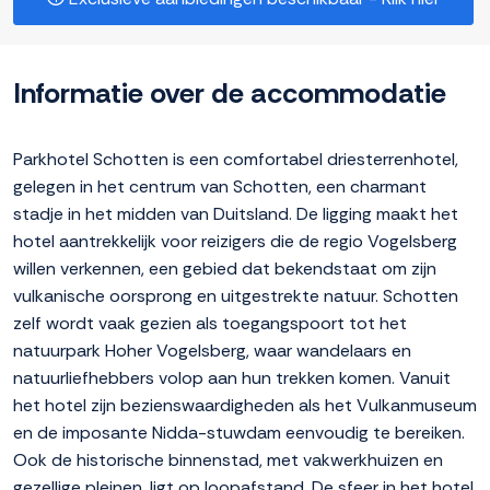
Informatie over de accommodatie
Parkhotel Schotten is een comfortabel driesterrenhotel,
gelegen in het centrum van Schotten, een charmant
stadje in het midden van Duitsland. De ligging maakt het
hotel aantrekkelijk voor reizigers die de regio Vogelsberg
willen verkennen, een gebied dat bekendstaat om zijn
vulkanische oorsprong en uitgestrekte natuur. Schotten
zelf wordt vaak gezien als toegangspoort tot het
natuurpark Hoher Vogelsberg, waar wandelaars en
natuurliefhebbers volop aan hun trekken komen. Vanuit
het hotel zijn bezienswaardigheden als het Vulkanmuseum
en de imposante Nidda-stuwdam eenvoudig te bereiken.
Ook de historische binnenstad, met vakwerkhuizen en
gezellige pleinen, ligt op loopafstand. De sfeer in het hotel