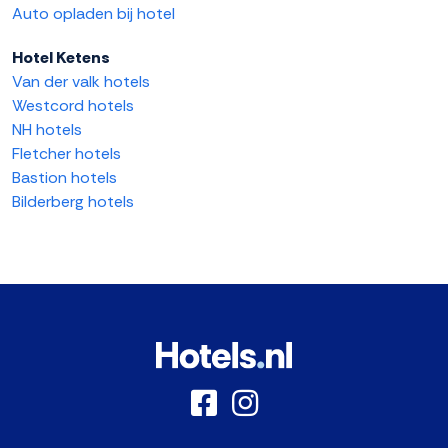
Auto opladen bij hotel
Hotel Ketens
Van der valk hotels
Westcord hotels
NH hotels
Fletcher hotels
Bastion hotels
Bilderberg hotels