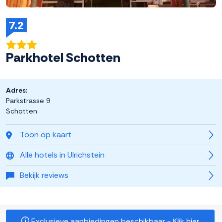
7.2
Parkhotel Schotten
Adres:
Parkstrasse 9
Schotten
Toon op kaart
Alle hotels in Ulrichstein
Bekijk reviews
Exclusieve aanbiedingen beschikbaar - Klik hier