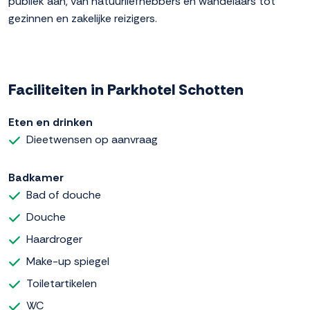
publiek aan, van natuurliefhebbers en wandelaars tot
gezinnen en zakelijke reizigers.
Faciliteiten in Parkhotel Schotten
Eten en drinken
Dieetwensen op aanvraag
Badkamer
Bad of douche
Douche
Haardroger
Make-up spiegel
Toiletartikelen
WC